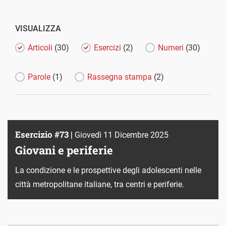
VISUALIZZA
Articoli
(30)
Esercizi
(2)
Numeri
(30)
Parole
(1)
Rassegna stampa
(2)
Esercizio #73 |
Giovedì 11 Dicembre 2025
Giovani e periferie
La condizione e le prospettive degli adolescenti nelle
città metropolitane italiane, tra centri e periferie.