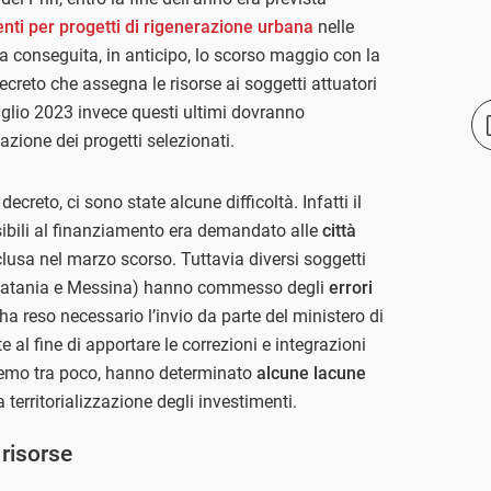
enti per progetti di rigenerazione urbana
nelle
a conseguita, in anticipo, lo scorso maggio con la
ecreto che assegna le risorse ai soggetti attuatori
 luglio 2023 invece questi ultimi dovranno
zazione dei progetti selezionati.
creto, ci sono state alcune difficoltà. Infatti il
sibili al finanziamento era demandato alle
città
lusa nel marzo scorso. Tuttavia diversi soggetti
i di Catania e Messina) hanno commesso degli
errori
 ha reso necessario l’invio da parte del ministero di
 al fine di apportare le correzioni e integrazioni
dremo tra poco, hanno determinato
alcune lacune
 territorializzazione degli investimenti.
 risorse