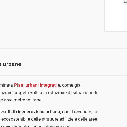
ee urbane
ominata
Piani urbani integrati
e, come già
nziare progetti volti alla riduzione di situazioni di
lle aree metropolitane.
rventi di
rigenerazione urbana
, con il recupero, la
 ecosostenibile delle strutture edilizie e delle aree
o investimento anche interventi per