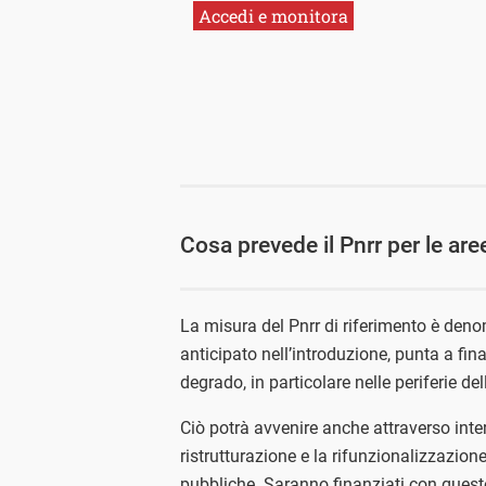
Accedi e monitora
Cosa prevede il Pnrr per le ar
La misura del Pnrr di riferimento è den
anticipato nell’introduzione, punta a fina
degrado, in particolare nelle periferie de
Ciò potrà avvenire anche attraverso inte
ristrutturazione e la rifunzionalizzazione
pubbliche. Saranno finanziati con quest