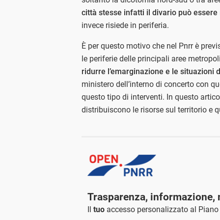
città stesse infatti il divario può esser
invece risiede in periferia.
È per questo motivo che nel Pnrr è previ
le periferie delle principali aree metropo
ridurre l’emarginazione e le situazioni 
ministero dell’interno di concerto con q
questo tipo di interventi. In questo arti
distribuiscono le risorse sul territorio e q
Trasparenza, informazione, 
Il
tuo
accesso personalizzato al Piano n