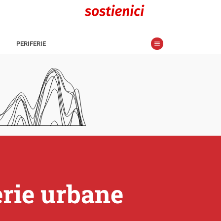
PERIFERIE
ferie urbane