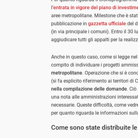
l’
entrata in vigore del piano di investim
aree metropolitane. Milestone che è stat
pubblicazione in
gazzetta ufficiale
del d
(in via principale i comuni). Entro il 30
aggiudicare tutti gli appalti per la realiz
Anche in questo caso, come si legge nel de
compito di individuare i progetti ammis
metropolitane
. Operazione che si è conc
(si fa esplicito riferimento ai territor
nella compilazione delle domande
. Ciò
una nota alle amministrazioni interessate
necessarie. Queste difficoltà, come ve
per quanto riguarda le informazioni sulla
Come sono state distribuite le