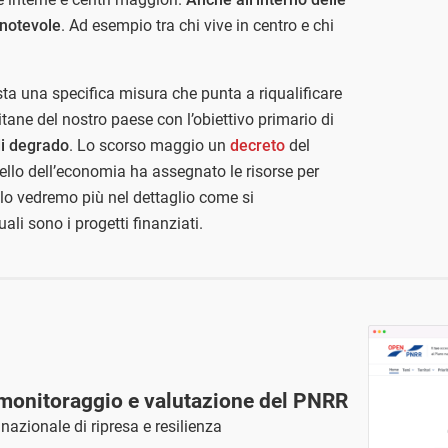
e notevole
. Ad esempio tra chi vive in centro e chi
sta una specifica misura che punta a riqualificare
litane del nostro paese con l’obiettivo primario di
di degrado
. Lo scorso maggio un
decreto
del
uello dell’economia ha assegnato le risorse per
colo vedremo più nel dettaglio come si
uali sono i progetti finanziati.
monitoraggio e valutazione del PNRR
azionale di ripresa e resilienza