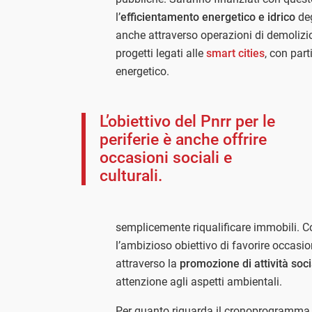
l’
efficientamento energetico e idrico
deg
anche attraverso operazioni di demolizi
progetti legati alle
smart cities
, con part
energetico.
L’obiettivo del Pnrr per le
periferie è anche offrire
occasioni sociali e
culturali.
semplicemente riqualificare immobili. C
l’ambizioso obiettivo di favorire occasio
attraverso la
promozione di attività soci
attenzione agli aspetti ambientali.
Per quanto riguarda il cronoprogramma de