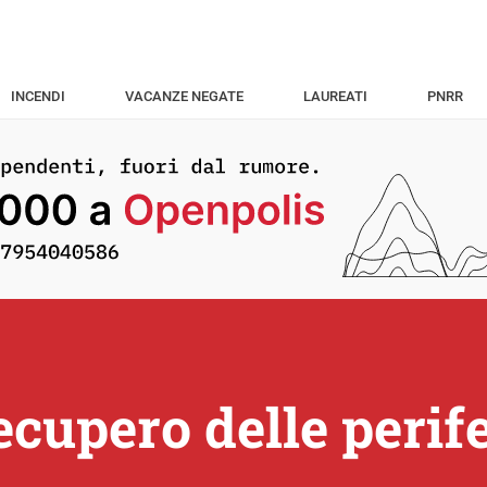
INCENDI
VACANZE NEGATE
LAUREATI
PNRR
 recupero delle peri