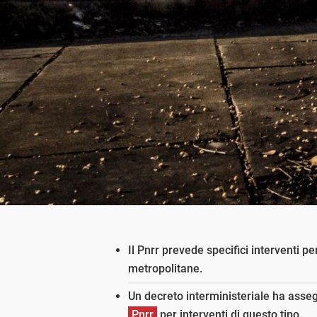
Il Pnrr prevede specifici interventi p
metropolitane.
Un decreto interministeriale ha assegn
Pnrr
per interventi di questo tipo.