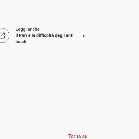
Leggi anche
Il Pnrr e le difficoltà degli enti
locali
.
Torna su