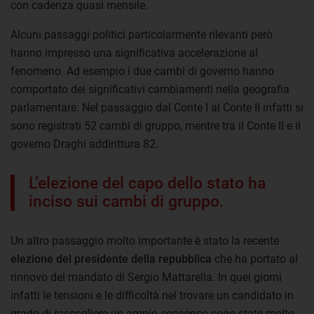
con cadenza quasi mensile.
Alcuni passaggi politici particolarmente rilevanti però
hanno impresso una significativa accelerazione al
fenomeno. Ad esempio i due cambi di governo hanno
comportato dei significativi cambiamenti nella geografia
parlamentare. Nel passaggio dal Conte I al Conte II infatti si
sono registrati 52 cambi di gruppo, mentre tra il Conte II e il
governo Draghi addirittura 82.
L’elezione del capo dello stato ha
inciso sui cambi di gruppo.
Un altro passaggio molto importante è stato la recente
elezione del presidente della repubblica
che ha portato al
rinnovo del mandato di Sergio Mattarella. In quei giorni
infatti le tensioni e le difficoltà nel trovare un candidato in
grado di raccogliere un ampio consenso sono state molto