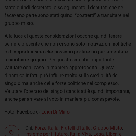
stato quindi decretato lo scioglimento. I deputati che ne
facevano parte sono stati quindi “costretti” a transitare nel
gruppo misto.
Alla luce di queste considerazioni occorre quindi tenere
sempre presente che
non ci sono solo motivazioni politiche
o di opportunismo che possono portare un parlamentare
a cambiare gruppo
. Per questo sarebbe importante
valutare ogni caso in maniera approfondita. Questa
dinamica infatti può influire molto sulla credibilità del
singolo ma anche delle forze politiche nel complesso.
Valutare l’operato dei singoli candidati è quindi importante,
anche per arrivare al voto in maniera più consapevole.
Foto: Facebook -
Luigi Di Maio
Chi:
Forza Italia
,
Fratelli d'Italia
,
Gruppo Misto
,
Insieme per il futuro
,
Italia Viva
,
Lega
,
Liberi e