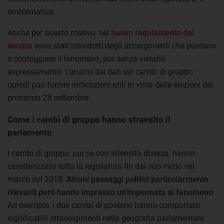
emblematica.
Anche per questo motivo, nel
nuovo regolamento del
senato
sono stati introdotti degli accorgimenti che puntano
a scoraggiare il fenomeno, pur senza vietarlo
espressamente. L’analisi dei dati sui cambi di gruppo
quindi può fornire indicazioni utili in vista delle elezioni del
prossimo 25 settembre.
Come i cambi di gruppo hanno stravolto il
parlamento
I cambi di gruppo, pur se con intensità diversa, hanno
caratterizzato tutta la legislatura fin dal suo inizio nel
marzo del 2018.
Alcuni passaggi politici particolarmente
rilevanti però hanno impresso un’impennata al fenomeno
.
Ad esempio, i due cambi di governo hanno comportato
significativi stravolgimenti nella geografia parlamentare.