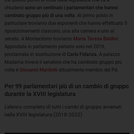
chiudersi
sono un centinaio i parlamentari che hanno
cambiato gruppo più di una volta
. Al primo posto in
particolare troviamo due esponenti che hanno effettuato 5
riposizionamenti ciascuno, una alla camera e uno al
senato. A Montecitorio troviamo
Maria Teresa Baldini
.
Approdata in parlamento perlatro solo nel 2019,
proclamata in sostituzione di
Carlo Fidanza
. A palazzo
Madama invece il senatore che ha cambiato gruppo più
volte è
Giovanni Marilotti
attualmente membro del Pd.
Per 99 parlamentari più di un cambio di gruppo
durante la XVIII legislatura
L'elenco completo di tutti i cambi di gruppo avvenuti
nella XVIII legislatura (2018-2022)