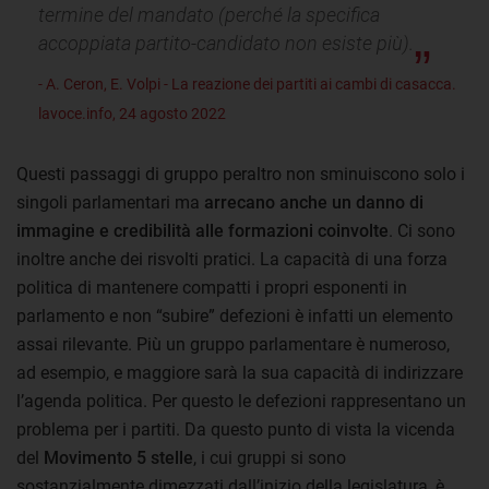
termine del mandato (perché la specifica
accoppiata partito-candidato non esiste più).
- A. Ceron, E. Volpi - La reazione dei partiti ai cambi di casacca.
lavoce.info, 24 agosto 2022
Questi passaggi di gruppo peraltro non sminuiscono solo i
singoli parlamentari ma
arrecano anche un danno di
immagine e credibilità alle formazioni coinvolte
. Ci sono
inoltre anche dei risvolti pratici. La capacità di una forza
politica di mantenere compatti i propri esponenti in
parlamento e non “subire” defezioni è infatti un elemento
assai rilevante. Più un gruppo parlamentare è numeroso,
ad esempio, e maggiore sarà la sua capacità di indirizzare
l’agenda politica. Per questo le defezioni rappresentano un
problema per i partiti. Da questo punto di vista la vicenda
del
Movimento 5 stelle
, i cui gruppi si sono
sostanzialmente dimezzati dall’inizio della legislatura, è