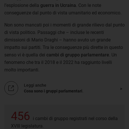
l’esplosione della
guerra in Ucraina
. Con le note
conseguenze dal punto di vista umanitario ed economico.
Non sono mancati poi i momenti di grande rilievo dal punto
di vista politico. Passaggi che – incluse le recenti
dimissioni di Mario Draghi – hanno avuto un grande
impatto sui partiti. Tra le conseguenze più dirette in questo
senso vi è quella dei
cambi di gruppo parlamentare
. Un
fenomeno che tra il 2018 e il 2022 ha raggiunto livelli
molto importanti.
Leggi anche
Cosa sono i gruppi parlamentari
.
456
i cambi di gruppo registrati nel corso della
XVIII legislatura.