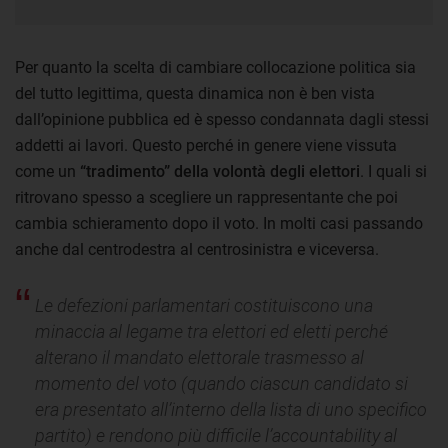
Per quanto la scelta di cambiare collocazione politica sia
del tutto legittima, questa dinamica non è ben vista
dall’opinione pubblica ed è spesso condannata dagli stessi
addetti ai lavori. Questo perché in genere viene vissuta
come un
“tradimento” della volontà degli elettori
. I quali si
ritrovano spesso a scegliere un rappresentante che poi
cambia schieramento dopo il voto. In molti casi passando
anche dal centrodestra al centrosinistra e viceversa.
Le defezioni parlamentari costituiscono una
minaccia al legame tra elettori ed eletti perché
alterano il mandato elettorale trasmesso al
momento del voto (quando ciascun candidato si
era presentato all’interno della lista di uno specifico
partito) e rendono più difficile l’accountability al