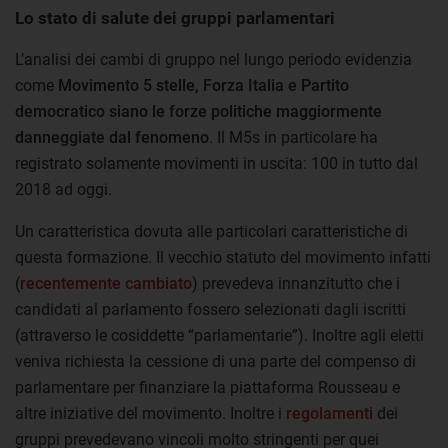
Lo stato di salute dei gruppi parlamentari
L’analisi dei cambi di gruppo nel lungo periodo evidenzia
come
Movimento 5 stelle, Forza Italia e Partito
democratico siano le forze politiche maggiormente
danneggiate dal fenomeno
. Il M5s in particolare ha
registrato solamente movimenti in uscita: 100 in tutto dal
2018 ad oggi.
Un caratteristica dovuta alle particolari caratteristiche di
questa formazione. Il vecchio statuto del movimento infatti
(
recentemente cambiato
) prevedeva innanzitutto che i
candidati al parlamento fossero selezionati dagli iscritti
(attraverso le cosiddette “parlamentarie”). Inoltre agli eletti
veniva richiesta la cessione di una parte del compenso di
parlamentare per finanziare la piattaforma Rousseau e
altre iniziative del movimento. Inoltre i
regolamenti
dei
gruppi prevedevano vincoli molto stringenti per quei