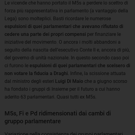
Le vicende che hanno portato il M5s a perdere lo scettro di
forza più rappresentativa in parlamento (a vantaggio della
Lega) sono molteplici. Basti ricordare le numerose
espulsioni di quei parlamentari che avevano rifiutato di
cedere una parte dei propri compensi
per finanziare le
iniziative del movimento. O ancora i molti abbandoni a
seguito della nascita dell’esecutivo Conte II e, ancora di più,
del governo di unità nazionale. In questo secondo caso poi
ci furono le
espulsioni di quei parlamentari che scelsero di
non votare la fiducia a Draghi
. Infine, la scissione attuata
dal ministro degli esteri
Luigi Di Maio
che a giugno scorso
ha fondato i gruppi di Insieme per il futuro a cui hanno
aderito 63 parlamentari. Quasi tutti ex M5s.
M5s, Fi e Pd ridimensionati dai cambi di
gruppo parlamentare
Variazione nella consistenza dei gruppi parlamentari