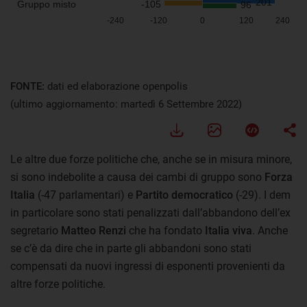
FONTE:
dati ed elaborazione openpolis
(ultimo aggiornamento: martedì 6 Settembre 2022)
Le altre due forze politiche che, anche se in misura minore,
si sono indebolite a causa dei cambi di gruppo sono
Forza
Italia
(-47 parlamentari) e
Partito democratico
(-29). I dem
in particolare sono stati penalizzati dall’abbandono dell’ex
segretario
Matteo Renzi
che ha fondato
Italia viva
. Anche
se c’è da dire che in parte gli abbandoni sono stati
compensati da nuovi ingressi di esponenti provenienti da
altre forze politiche.