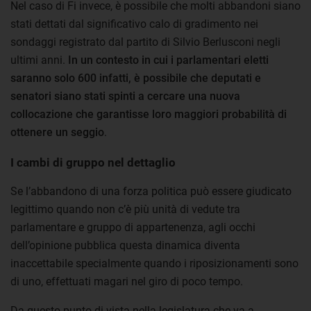
Nel caso di Fi invece, è possibile che molti abbandoni siano
stati dettati dal significativo calo di gradimento nei
sondaggi registrato dal partito di Silvio Berlusconi negli
ultimi anni.
In un contesto in cui i parlamentari eletti
saranno solo 600 infatti, è possibile che deputati e
senatori siano stati spinti a cercare una nuova
collocazione che garantisse loro maggiori probabilità di
ottenere un seggio
.
I cambi di gruppo nel dettaglio
Se l’abbandono di una forza politica può essere giudicato
legittimo quando non c’è più unità di vedute tra
parlamentare e gruppo di appartenenza, agli occhi
dell’opinione pubblica questa dinamica diventa
inaccettabile specialmente quando i riposizionamenti sono
di uno, effettuati magari nel giro di poco tempo.
Da questo punto di vista nella legislatura che va a