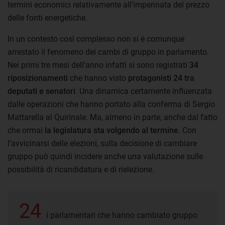
termini economici relativamente all’impennata del prezzo
delle fonti energetiche.
In un contesto così complesso non si è comunque
arrestato il fenomeno dei cambi di gruppo in parlamento.
Nei primi tre mesi dell’anno infatti si sono registrati
34
riposizionamenti
che hanno visto
protagonisti 24 tra
deputati e senatori
. Una dinamica certamente influenzata
dalle operazioni che hanno portato alla conferma di Sergio
Mattarella al Quirinale. Ma, almeno in parte, anche dal fatto
che ormai
la legislatura sta volgendo al termine
. Con
l’avvicinarsi delle elezioni, sulla decisione di cambiare
gruppo può quindi incidere anche una valutazione sulle
possibilità di ricandidatura e di rielezione.
24
i parlamentari che hanno cambiato gruppo