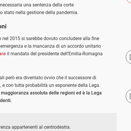
necessaria una sentenza della corte
llo stato nella gestione della pandemia.
oni
o nel 2015 si sarebbe dovuto concludere alla fine
di emergenza e la mancanza di un accordo unitario
are
il mandato del presidente dell’Emilia-Romagna
ali però era diventato ovvio che il successore di
, e con tutta probabilità un esponente della Lega.
la maggioranza assoluta delle regioni ed è la Lega
denti.
renza appartenenti al centrodestra.