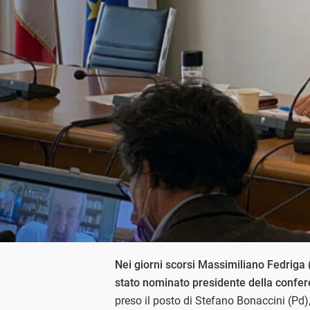
Nei giorni scorsi Massimiliano Fedriga (
stato nominato presidente della confere
preso il posto di Stefano Bonaccini (Pd)