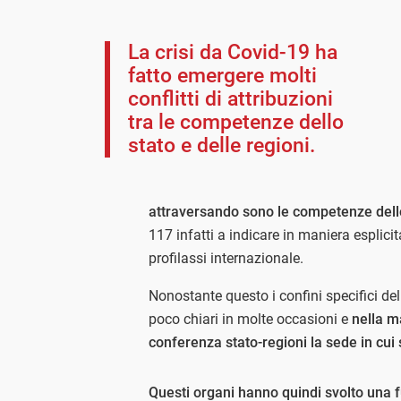
La crisi da Covid-19 ha
fatto emergere molti
conflitti di attribuzioni
tra le competenze dello
stato e delle regioni.
attraversando sono le competenze dello
117 infatti a indicare in maniera esplic
profilassi internazionale.
Nonostante questo i confini specifici del
poco chiari in molte occasioni e
nella m
conferenza stato-regioni la sede in cui s
Questi organi hanno quindi svolto una