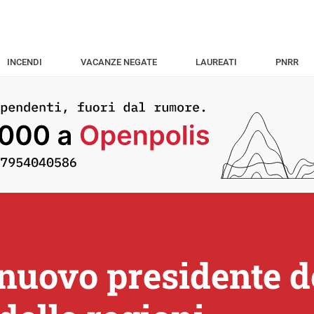
INCENDI
VACANZE NEGATE
LAUREATI
PNRR
 nuovo presidente d