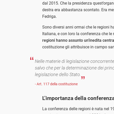
dal 2015. Che la presidenza quest’organ
destra era abbastanza scontato. Era men
Fedriga.
Sono diversi anni ormai che le regioni h
Italiana, e con loro la conferenza che le 
regioni hanno assunto un’inedita centra
costituzione gli attribuisce in campo san
Nelle materie di legislazione concorrente 
salvo che per la determinazione dei princ
legislazione dello Stato.
- Art. 117 della costituzione
L’importanza della conferenza
La conferenza delle regioni è nata nel 1