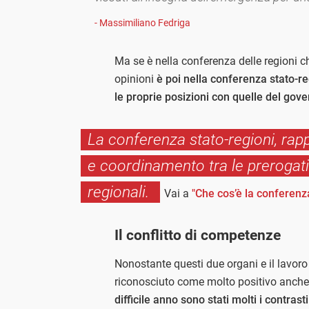
- Massimiliano Fedriga
Ma se è nella conferenza delle regioni c
opinioni
è poi nella conferenza stato-r
le proprie posizioni con quelle del gove
La conferenza stato-regioni, rap
e coordinamento tra le prerogativ
regionali.
Vai a
"Che cos’è la conferenza
Il conflitto di competenze
Nonostante questi due organi e il lavoro
riconosciuto come molto positivo anche
difficile anno sono stati molti i contrasti