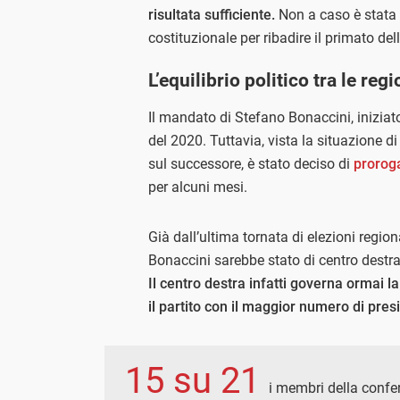
risultata sufficiente.
Non a caso è stata 
costituzionale per ribadire il primato de
L’equilibrio politico tra le regi
Il mandato di Stefano Bonaccini, iniziat
del 2020. Tuttavia, vista la situazione 
sul successore, è stato deciso di
prorog
per alcuni mesi.
Già dall’ultima tornata di elezioni region
Bonaccini sarebbe stato di centro destra
Il centro destra infatti governa ormai 
il partito con il maggior numero di presi
15 su 21
i membri della confe