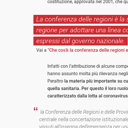
costituzione, approvata nel 2001, che 
La conferenza delle regioni è la s
regione per adottare una linea 
espressi dal governo nazionale.
Vai a
"Che cos’è la conferenza delle regioni e
Infatti con l’attribuzione di alcune comp
hanno assunto molta più rilevanza negli 
Peraltro
la materia più importante su cu
quella sanitaria. Per questo il loro ruo
caratterizzato dalla lotta al coronavirus
la Conferenza delle Regioni e delle Pro
centrale nella concertazione istituzional
vissuti all’insegna dell’emergenza per 