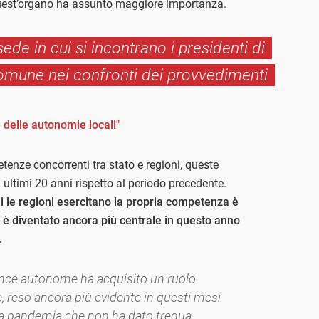
quest’organo ha assunto maggiore importanza.
ede in cui si incontrano i presidenti di
comune nei confronti dei provvedimenti
 delle autonomie locali"
etenze concorrenti tra stato e regioni, queste
ultimi 20 anni rispetto al periodo precedente.
i le regioni esercitano la propria competenza è
lo è diventato ancora più centrale in questo anno
.
vince autonome ha acquisito un ruolo
e, reso ancora più evidente in questi mesi
una pandemia che non ha dato tregua.