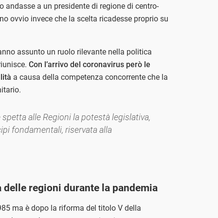
o andasse a un presidente di regione di centro-
o ovvio invece che la scelta ricadesse proprio su
anno assunto un ruolo rilevante nella politica
riunisce.
Con l’arrivo del coronavirus però le
lità
a causa della competenza concorrente che la
itario.
spetta alle Regioni la potestà legislativa,
ipi fondamentali, riservata alla
 delle regioni durante la pandemia
985 ma è dopo la riforma del titolo V della