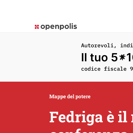
Mappe del potere
Fedriga è il