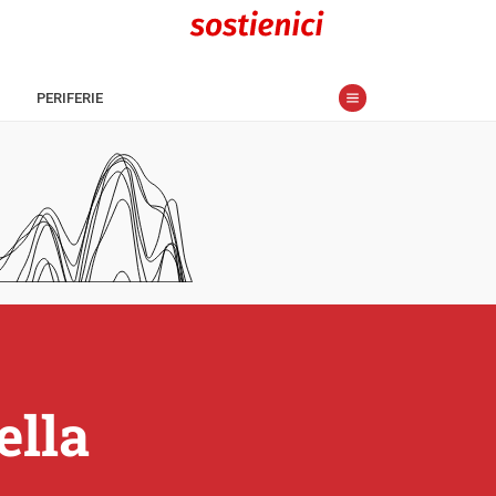
PERIFERIE
ella