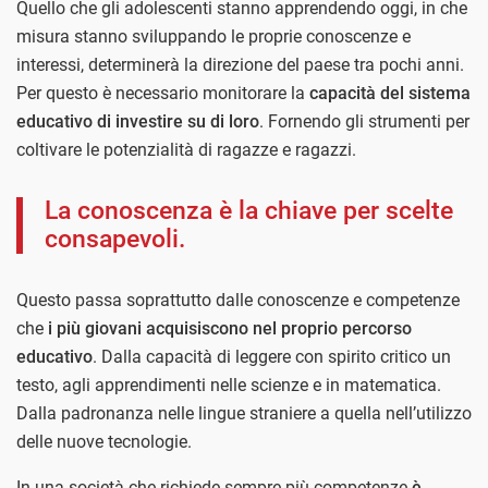
Quello che gli adolescenti stanno apprendendo oggi, in che
misura stanno sviluppando le proprie conoscenze e
interessi, determinerà la direzione del paese tra pochi anni.
Per questo è necessario monitorare la
capacità del sistema
educativo di investire su di loro
. Fornendo gli strumenti per
coltivare le potenzialità di ragazze e ragazzi.
La conoscenza è la chiave per scelte
consapevoli.
Questo passa soprattutto dalle conoscenze e competenze
che
i più giovani acquisiscono nel proprio percorso
educativo
. Dalla capacità di leggere con spirito critico un
testo, agli apprendimenti nelle scienze e in matematica.
Dalla padronanza nelle lingue straniere a quella nell’utilizzo
delle nuove tecnologie.
In una società che richiede sempre più competenze
è