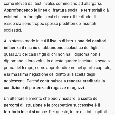
come rilevati dai test Invalsi, cominciano ad allargarsi.
Approfondendo le linee di frattura sociali e territoriali già
esistenti.
La famiglia in cui si nasce e il territorio di
residenza sono troppo spesso predittori dei risultati
scolastici.
Allo stesso modo in cui il
livello di istruzione dei genitori
influenza il rischio di abbandono scolastico dei figli
. In
quasi 2/3 dei casi i figli di chi non ha il diploma non si
diplomano a loro volta. In questo quadro lasciare la scuola
prima del tempo, come approfondiremo nel quarto capitolo,
è la massima negazione del diritto alla scelta degli
adolescenti. Perché
contribuisce a rendere ereditaria la
condizione di partenza di ragazze e ragazzi
.
Un ulteriore elemento che può
vincolare la scelta dei
percorsi di istruzione e le prospettive successive è il
territorio in cui si nasce
. Per questo, in tre distinti capitoli,