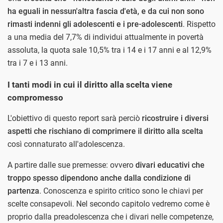
ha eguali in nessun'altra fascia d'età, e da cui non sono
rimasti indenni gli adolescenti e i pre-adolescenti
. Rispetto
a una media del 7,7% di individui attualmente in povertà
assoluta, la quota sale 10,5% tra i 14 e i 17 anni e al 12,9%
tra i 7 e i 13 anni.
I tanti modi in cui il diritto alla scelta viene
compromesso
L'obiettivo di questo report sarà perciò
ricostruire i diversi
aspetti che rischiano di comprimere il diritto alla scelta
così connaturato all'adolescenza.
A partire dalle sue premesse: ovvero
divari educativi che
troppo spesso dipendono anche dalla condizione di
partenza
. Conoscenza e spirito critico sono le chiavi per
scelte consapevoli. Nel secondo capitolo vedremo come è
proprio dalla preadolescenza che i divari nelle competenze,