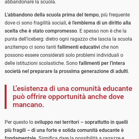
abbandonare la scuola.
L’abbandono della scuola prima del tempo
, più frequente
dove ci sono fragilità sociali,
è l’emblema di un diritto alla
scelta che è stato compromesso
. E spesso non è che la
punta dell’iceberg: dietro ogni ragazzo che lascia la scuola
anzitempo ci sono tanti
fallimenti educativi
che non
possono essere considerati solo problemi individuali o
delle istituzioni scolastiche. Sono
fallimenti per l’intera
società nel preparare la prossima generazione di adulti
.
L’esistenza di una comunità educante
può offrire opportunità anche dove
mancano.
Per questo lo
sviluppo nei territori – soprattutto in quelli
più fragili – di una forte e solida comunità educante è
fondamentale
. Significa dare la possibilità a ragazze e