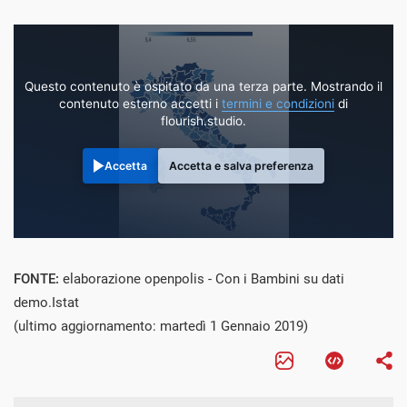
Questo contenuto è ospitato da una terza parte. Mostrando il
contenuto esterno accetti i
termini e condizioni
di
flourish.studio.
Accetta
Accetta e salva preferenza
FONTE:
elaborazione openpolis - Con i Bambini su dati
demo.Istat
(ultimo aggiornamento: martedì 1 Gennaio 2019)