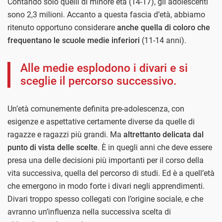
Contando solo quelli di minore età (14-17), gli adolescenti
sono 2,3 milioni. Accanto a questa fascia d’età, abbiamo
ritenuto opportuno considerare
anche quella di coloro che
frequentano le scuole medie inferiori
(11-14 anni).
Alle medie esplodono i divari e si
sceglie il percorso successivo.
Un’età comunemente definita pre-adolescenza, con
esigenze e aspettative certamente diverse da quelle di
ragazze e ragazzi più grandi. Ma
altrettanto delicata dal
punto di vista delle scelte
. È in quegli anni che deve essere
presa una delle decisioni più importanti per il corso della
vita successiva, quella del percorso di studi. Ed è a quell’età
che emergono in modo forte i divari negli apprendimenti.
Divari troppo spesso collegati con l’origine sociale, e che
avranno un’influenza nella successiva scelta di