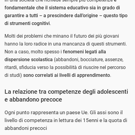
fondamentale che il sistema educativo sia in grado di
garantire a tutti – a prescindere dall’origine – questo tipo
di strumenti cognitivi
.
Molti dei problemi che minano il futuro dei più giovani
hanno la loro radice in una mancanza di questi strumenti.
Non a caso, molto spesso i
fenomeni legati alla
dispersione scolastica
(abbandoni, bocciature, assenze,
ritardi, sfiducia verso la possibilità di riuscire nel percorso
di studi)
sono correlati ai livelli di apprendimento
.
La relazione tra competenze degli adolescenti
e abbandono precoce
Ogni punto rappresenta un paese Ue. Gli assi sono il
livello di competenza in lettura dei 15enni e la quota di
abbandoni precoci