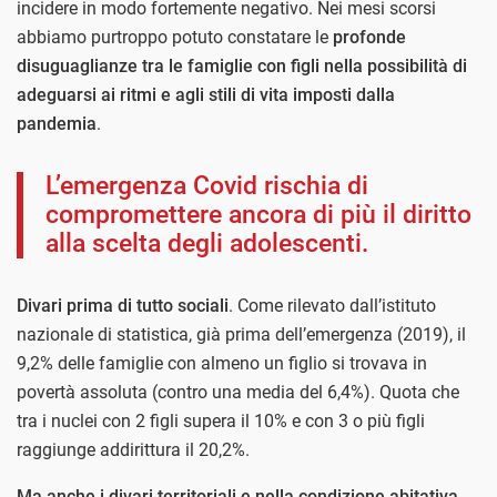
incidere in modo fortemente negativo. Nei mesi scorsi
abbiamo purtroppo potuto constatare le
profonde
disuguaglianze tra le famiglie con figli nella possibilità di
adeguarsi ai ritmi e agli stili di vita imposti dalla
pandemia
.
L’emergenza Covid rischia di
compromettere ancora di più il diritto
alla scelta degli adolescenti.
Divari prima di tutto sociali
. Come rilevato dall’istituto
nazionale di statistica, già prima dell’emergenza (2019), il
9,2% delle famiglie con almeno un figlio si trovava in
povertà assoluta (contro una media del 6,4%). Quota che
tra i nuclei con 2 figli supera il 10% e con 3 o più figli
raggiunge addirittura il 20,2%.
Ma anche i divari territoriali e nella condizione abitativa
,