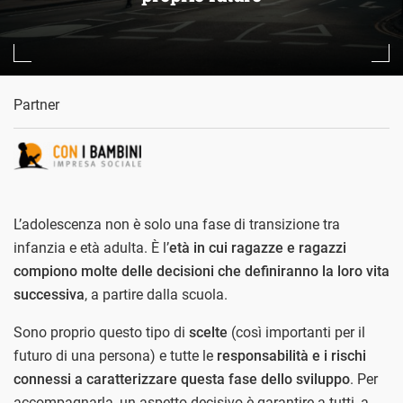
Partner
L’adolescenza non è solo una fase di transizione tra
infanzia e età adulta. È l’
età in cui ragazze e ragazzi
compiono molte delle decisioni che definiranno la loro vita
successiva
, a partire dalla scuola.
Sono proprio questo tipo di
scelte
(così importanti per il
futuro di una persona) e tutte le
responsabilità e i rischi
connessi a caratterizzare questa fase dello sviluppo
. Per
accompagnarla, un aspetto decisivo è garantire a tutti, a