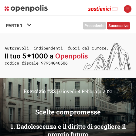
PARTE
1
Precedente
Successivo
Esercizio #32 |
Giovedì 4 Febbraio 2021
Scelte compromesse
1. L’adolescenza e il diritto di scegliere il
proprio futuro