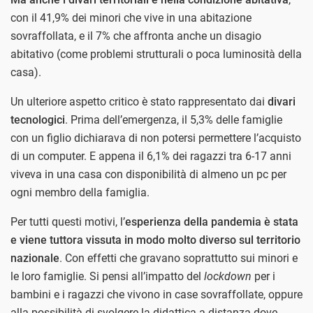
con il 41,9% dei minori che vive in una abitazione
sovraffollata, e il 7% che affronta anche un disagio
abitativo (come problemi strutturali o poca luminosità della
casa).
Un ulteriore aspetto critico è stato rappresentato dai
divari
tecnologici
. Prima dell’emergenza, il 5,3% delle famiglie
con un figlio dichiarava di non potersi permettere l’acquisto
di un computer. E appena il 6,1% dei ragazzi tra 6-17 anni
viveva in una casa con disponibilità di almeno un pc per
ogni membro della famiglia.
Per tutti questi motivi, l’
esperienza della pandemia è stata
e viene tuttora vissuta in modo molto diverso sul territorio
nazionale
. Con effetti che gravano soprattutto sui minori e
le loro famiglie. Si pensi all’impatto del
lockdown
per i
bambini e i ragazzi che vivono in case sovraffollate, oppure
alla possibilità di svolgere la didattica a distanza dove