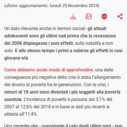
(ultimo aggiornamento: lunedì 25 Novembre 2019)
Un dato rilevante anche in termini sociali:
gli attuali
adolescenti sono gli ultimi nati prima che la recessione
del 2008 dispiegasse i suoi effetti
, sulla natalità e non
solo.
E allo stesso tempo i primi a subirne gli effetti in così
giovane età
.
Come abbiamo avuto modo di approfondire
, una delle
conseguenze più negative della crisi è stata l'allargamento
del divario di povertà tra le generazioni. Con la crisi, i
minori di 18 anni sono diventati i più soggetti alla povertà
assoluta
. L'incidenza di povertà è passata dal 3,1% del
2007 al 12,6% del 2018 e in base ai dati più recenti si
attesta all'11,4%.
Una
crescita che - nonostante il calo degli ultimi anni - non