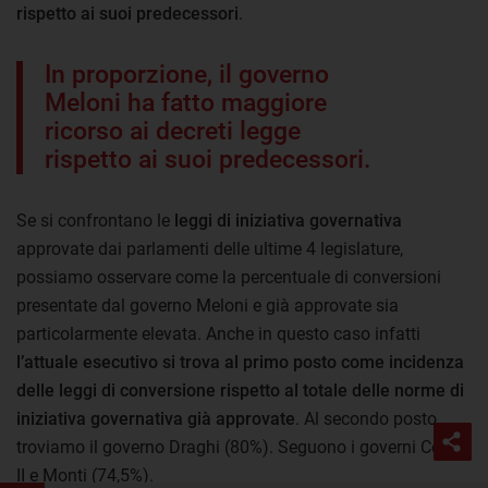
rispetto ai suoi predecessori
.
In proporzione, il governo
Meloni ha fatto maggiore
ricorso ai decreti legge
rispetto ai suoi predecessori.
Se si confrontano le
leggi di iniziativa governativa
approvate dai parlamenti delle ultime 4 legislature,
possiamo osservare come la percentuale di conversioni
presentate dal governo Meloni e già approvate sia
particolarmente elevata. Anche in questo caso infatti
l’attuale esecutivo si trova al primo posto come incidenza
delle leggi di conversione rispetto al totale delle norme di
iniziativa governativa già approvate
. Al secondo posto
troviamo il governo Draghi (80%). Seguono i governi Conte
II e Monti (74,5%).