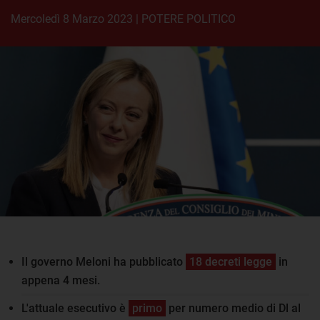
mercoledì 8 Marzo 2023
|
POTERE POLITICO
Il governo Meloni ha pubblicato
18 decreti legge
in
appena 4 mesi.
L'attuale esecutivo è
primo
per numero medio di Dl al