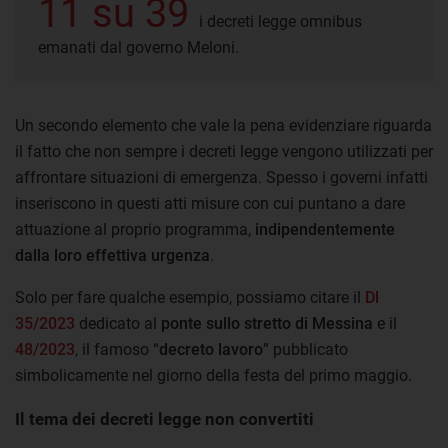
11 su 39
i decreti legge omnibus
emanati dal governo Meloni.
Un secondo elemento che vale la pena evidenziare riguarda
il fatto che non sempre i decreti legge vengono utilizzati per
affrontare situazioni di emergenza. Spesso i governi infatti
inseriscono in questi atti misure con cui puntano a dare
attuazione al proprio programma,
indipendentemente
dalla loro effettiva urgenza
.
Solo per fare qualche esempio, possiamo citare il
Dl
35/2023
dedicato al
ponte sullo stretto di Messina
e il
48/2023
, il famoso “
decreto lavoro
” pubblicato
simbolicamente nel giorno della festa del primo maggio.
Il tema dei decreti legge non convertiti