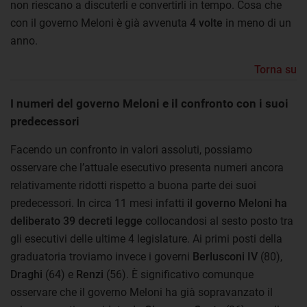
non riescano a discuterli e convertirli in tempo. Cosa che
con il governo Meloni è già avvenuta
4 volte
in meno di un
anno.
Torna su
I numeri del governo Meloni e il confronto con i suoi
predecessori
Facendo un confronto in valori assoluti, possiamo
osservare che l’attuale esecutivo presenta numeri ancora
relativamente ridotti rispetto a buona parte dei suoi
predecessori. In circa 11 mesi infatti
il governo Meloni ha
deliberato 39 decreti legge
collocandosi al sesto posto tra
gli esecutivi delle ultime 4 legislature. Ai primi posti della
graduatoria troviamo invece i governi
Berlusconi IV
(80),
Draghi
(64) e
Renzi
(56). È significativo comunque
osservare che il governo Meloni ha già sopravanzato il