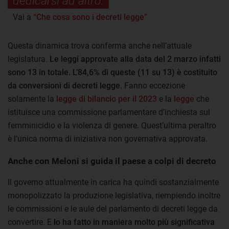
dedicarsi ad altro.
Vai a
“Che cosa sono i decreti legge”
Questa dinamica trova conferma anche nell’attuale
legislatura.
Le leggi approvate alla data del 2 marzo infatti
sono 13 in totale. L’84,6% di queste (11 su 13) è costituito
da conversioni di decreti legge
. Fanno eccezione
solamente la
legge di bilancio per il 2023
e la
legge
che
istituisce una commissione parlamentare d’inchiesta sul
femminicidio e la violenza di genere. Quest’ultima peraltro
è l’unica norma di iniziativa non governativa approvata.
Anche con Meloni si guida il paese a colpi di decreto
Il governo attualmente in carica ha quindi sostanzialmente
monopolizzato la produzione legislativa, riempiendo inoltre
le commissioni e le aule del parlamento di decreti legge da
convertire. E
lo ha fatto in maniera molto più significativa