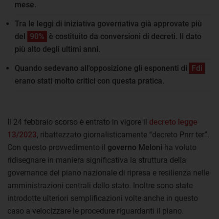
mese.
Tra le leggi di iniziativa governativa già approvate più
del
90%
è costituito da conversioni di decreti. Il dato
più alto degli ultimi anni.
Quando sedevano all'opposizione gli esponenti di
Fdi
erano stati molto critici con questa pratica.
Il 24 febbraio scorso è entrato in vigore il
decreto legge
13/2023
, ribattezzato giornalisticamente “decreto Pnrr ter”.
Con questo provvedimento il
governo Meloni
ha voluto
ridisegnare in maniera significativa la struttura della
governance del piano nazionale di ripresa e resilienza nelle
amministrazioni centrali dello stato. Inoltre sono state
introdotte ulteriori semplificazioni volte anche in questo
caso a velocizzare le procedure riguardanti il piano.