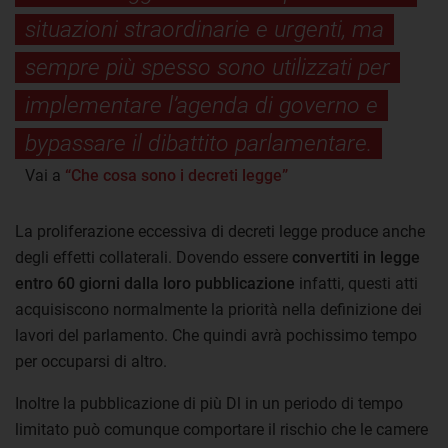
situazioni straordinarie e urgenti, ma
sempre più spesso sono utilizzati per
implementare l’agenda di governo e
bypassare il dibattito parlamentare.
Vai a
“Che cosa sono i decreti legge”
La proliferazione eccessiva di decreti legge produce anche
degli effetti collaterali. Dovendo essere
convertiti in legge
entro 60 giorni dalla loro pubblicazione
infatti, questi atti
acquisiscono normalmente la priorità nella definizione dei
lavori del parlamento. Che quindi avrà pochissimo tempo
per occuparsi di altro.
Inoltre la pubblicazione di più Dl in un periodo di tempo
limitato può comunque comportare il rischio che le camere