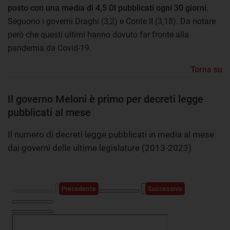
posto con una media di 4,5 Dl pubblicati ogni 30 giorni
.
Seguono i governi Draghi (3,2) e Conte II (3,18). Da notare
però che questi ultimi hanno dovuto far fronte alla
pandemia da Covid-19.
Torna su
Il governo Meloni è primo per decreti legge
pubblicati al mese
Il numero di decreti legge pubblicati in media al mese
dai governi delle ultime legislature (2013-2023)