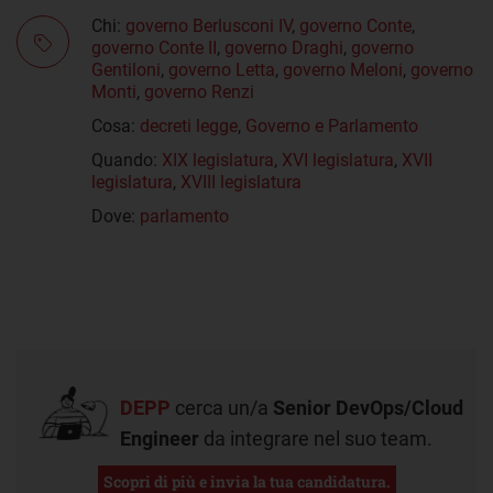
Chi:
governo Berlusconi IV
,
governo Conte
,
governo Conte II
,
governo Draghi
,
governo
Gentiloni
,
governo Letta
,
governo Meloni
,
governo
Monti
,
governo Renzi
Cosa:
decreti legge
,
Governo e Parlamento
Quando:
XIX legislatura
,
XVI legislatura
,
XVII
legislatura
,
XVIII legislatura
Dove:
parlamento
DEPP
cerca un/a
Senior DevOps/Cloud
Engineer
da integrare nel suo team.
Scopri di più e invia la tua candidatura.