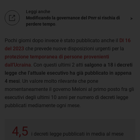
Leggi anche
Modificando la governance del Pnrr si rischia di
perdere tempo
.
Pochi giorni dopo invece è stato pubblicato anche il
Dl 16
del 2023
che prevede nuove disposizioni urgenti per la
protezione temporanea di persone provenienti
dall’Ucraina
. Con questi ultimi 2 atti
salgono a 18 i decreti
legge che l’attuale esecutivo ha già pubblicato in appena
4 mesi
. Un valore molto rilevante che pone
momentaneamente il governo Meloni al primo posto fra gli
esecutivi degli ultimi 10 anni per numero di decreti legge
pubblicati mediamente ogni mese.
4,5
i decreti legge pubblicati in media al mese