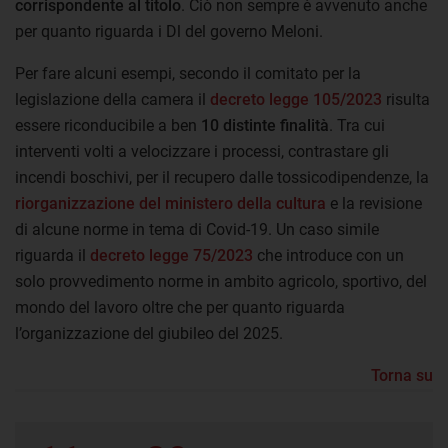
corrispondente al titolo
. Ciò non sempre è avvenuto anche
per quanto riguarda i Dl del governo Meloni.
Per fare alcuni esempi, secondo il comitato per la
legislazione della camera il
decreto legge 105/2023
risulta
essere riconducibile a ben
10 distinte finalità
. Tra cui
interventi volti a velocizzare i processi, contrastare gli
incendi boschivi, per il recupero dalle tossicodipendenze, la
riorganizzazione del ministero della cultura
e la revisione
di alcune norme in tema di Covid-19. Un caso simile
riguarda il
decreto legge 75/2023
che introduce con un
solo provvedimento norme in ambito agricolo, sportivo, del
mondo del lavoro oltre che per quanto riguarda
l’organizzazione del giubileo del 2025.
Torna su