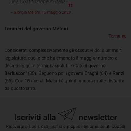
una Costituzione in Italia?
– Giorgia Meloni, 15 maggio 2020
I numeri del governo Meloni
Torna su
Considerati complessivamente gli esecutivi delle ultime 4
legislature, quello che ha emanato il maggior numero di
decreti legge in termini assoluti è stato il
governo
Berlusconi
(80). Seguono poi i governi
Draghi
(64) e
Renzi
(56). Con 18 decreti Meloni è quindi ancora molto distante
da queste cifre.
Iscriviti alla
newsletter
Riceverai articoli, dati, grafici e mappe liberamente utilizzabili