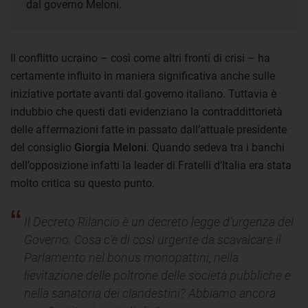
dal governo Meloni.
Il conflitto ucraino – così come altri fronti di crisi – ha
certamente influito in maniera significativa anche sulle
iniziative portate avanti dal governo italiano. Tuttavia è
indubbio che questi dati evidenziano la contraddittorietà
delle affermazioni fatte in passato dall’attuale presidente
del consiglio
Giorgia Meloni
. Quando sedeva tra i banchi
dell’opposizione infatti la leader di Fratelli d’Italia era stata
molto critica su questo punto.
Il Decreto Rilancio è un decreto legge d’urgenza del
Governo. Cosa c’è di così urgente da scavalcare il
Parlamento nel bonus monopattini, nella
lievitazione delle poltrone delle società pubbliche e
nella sanatoria dei clandestini? Abbiamo ancora