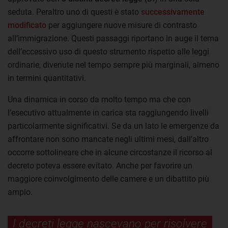
seduta. Peraltro uno di questi è stato
successivamente
modificato
per aggiungere nuove misure di contrasto
all’immigrazione. Questi passaggi riportano in auge il tema
dell’eccessivo uso di questo strumento rispetto alle leggi
ordinarie, divenute nel tempo sempre più marginali, almeno
in termini quantitativi.
Una dinamica in corso da molto tempo ma che con
l’esecutivo attualmente in carica sta raggiungendo livelli
particolarmente significativi. Se da un lato le emergenze da
affrontare non sono mancate negli ultimi mesi, dall’altro
occorre sottolineare che in alcune circostanze il ricorso al
decreto poteva essere evitato. Anche per favorire un
maggiore coinvolgimento delle camere e un dibattito più
ampio.
I decreti legge nascevano per risolvere