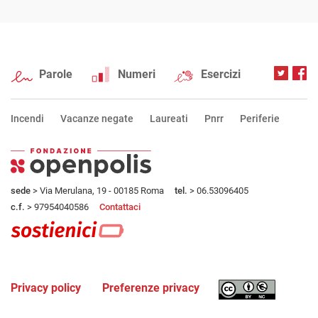
Parole
Numeri
Esercizi
Incendi
Vacanze negate
Laureati
Pnrr
Periferie
sede
> Via Merulana, 19 - 00185 Roma
tel.
> 06.53096405
c.f.
> 97954040586
Contattaci
Privacy policy
Preferenze privacy