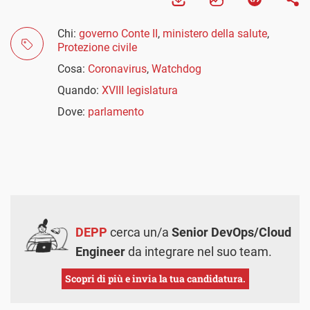
Chi:
governo Conte II
,
ministero della salute
,
Protezione civile
Cosa:
Coronavirus
,
Watchdog
Quando:
XVIII legislatura
Dove:
parlamento
DEPP
cerca un/a
Senior DevOps/Cloud
Engineer
da integrare nel suo team.
Scopri di più e invia la tua candidatura.