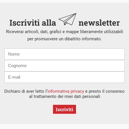
Iscriviti alla
newsletter
Riceverai articoli, dati, grafici e mappe liberamente utilizzabili
per promuovere un dibattito informato.
Nome
Cognome
E-
mail
Dichiaro di aver letto l’
informativa privacy
e presto il consenso
al trattamento dei miei dati personali
Iscriviti