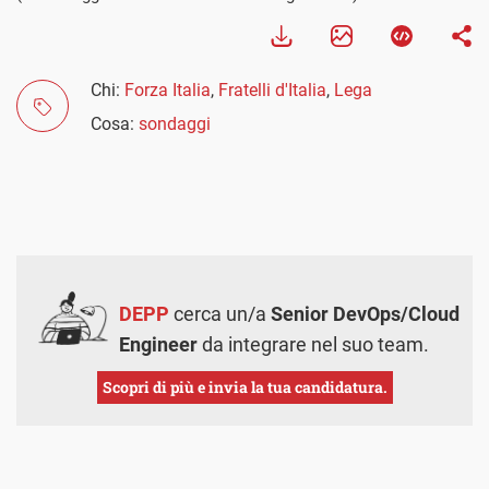
Chi:
Forza Italia
,
Fratelli d'Italia
,
Lega
Cosa:
sondaggi
DEPP
cerca un/a
Senior DevOps/Cloud
Engineer
da integrare nel suo team.
Scopri di più e invia la tua candidatura.