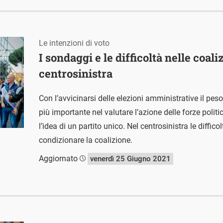
Le intenzioni di voto
I sondaggi e le difficoltà nelle coali
centrosinistra
Con l’avvicinarsi delle elezioni amministrative il pe
più importante nel valutare l’azione delle forze politi
l’idea di un partito unico. Nel centrosinistra le diffi
condizionare la coalizione.
Aggiornato
venerdì 25 Giugno 2021