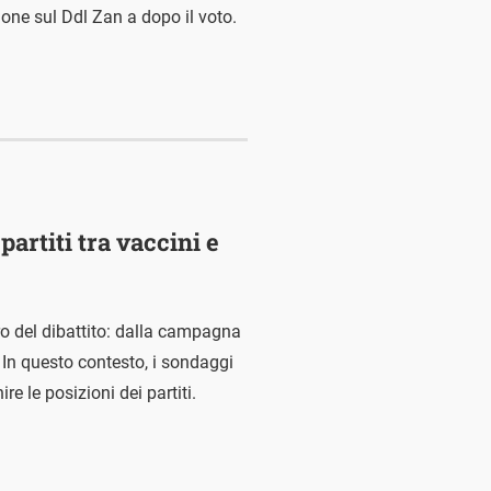
sione sul Ddl Zan a dopo il voto.
partiti tra vaccini e
tro del dibattito: dalla campagna
. In questo contesto, i sondaggi
e le posizioni dei partiti.