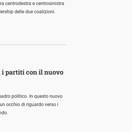
ra centrodestra e centrosinistra
ership delle due coalizioni.
i partiti con il nuovo
adro politico. In questo nuovo
un occhio di riguardo verso i
ndo.