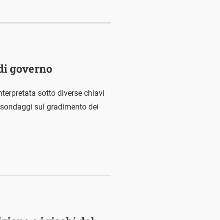
 di governo
nterpretata sotto diverse chiavi
ai sondaggi sul gradimento dei