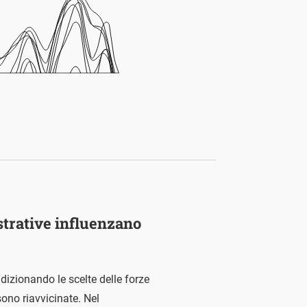
trative influenzano
dizionando le scelte delle forze
sono riavvicinate. Nel