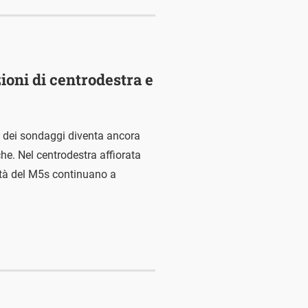
zioni di centrodestra e
so dei sondaggi diventa ancora
che. Nel centrodestra affiorata
coltà del M5s continuano a