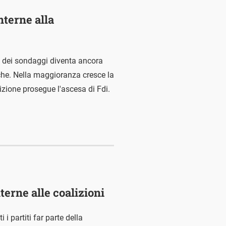
nterne alla
so dei sondaggi diventa ancora
iche. Nella maggioranza cresce la
izione prosegue l'ascesa di Fdi.
terne alle coalizioni
i partiti far parte della