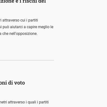
ione e i rischi del
attraverso cui i partiti
si può aiutarci a capire meglio le
a che nell'opposizione.
oni di voto
tri attraverso i quali i partiti