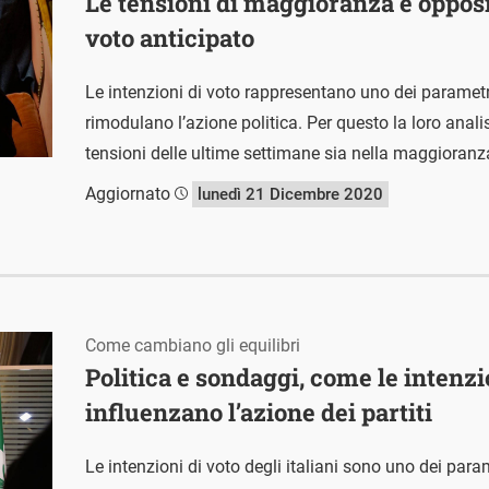
Le tensioni di maggioranza e opposiz
voto anticipato
Le intenzioni di voto rappresentano uno dei parametri 
rimodulano l’azione politica. Per questo la loro anali
tensioni delle ultime settimane sia nella maggioranz
Aggiornato
lunedì 21 Dicembre 2020
Come cambiano gli equilibri
Politica e sondaggi, come le intenzi
influenzano l’azione dei partiti
Le intenzioni di voto degli italiani sono uno dei parame