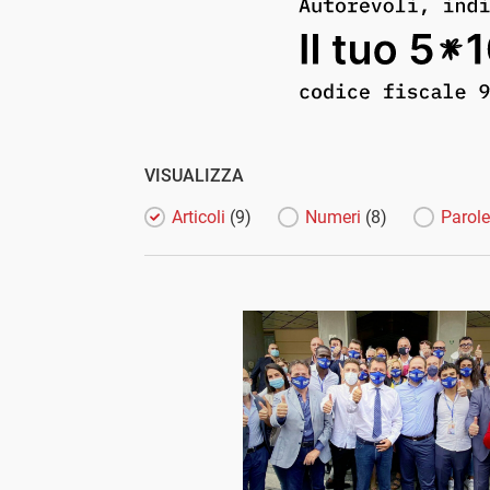
VISUALIZZA
Articoli
(9)
Numeri
(8)
Parol