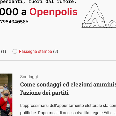
e
(1)
Rassegna stampa
(3)
Sondaggi
Come sondaggi ed elezioni amminis
l’azione dei partiti
L’approssimarsi dell’appuntamento elettorale sta con
politiche. Dopo mesi di accesa rivalità Lega e Fdi si 