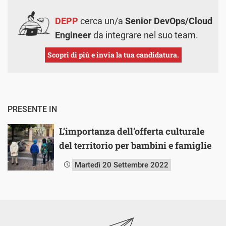
DEPP
cerca un/a
Senior DevOps/Cloud
Engineer
da integrare nel suo team.
Scopri di più e invia la tua candidatura.
PRESENTE IN
L’importanza dell’offerta culturale
del territorio per bambini e famiglie
Martedì 20 Settembre 2022