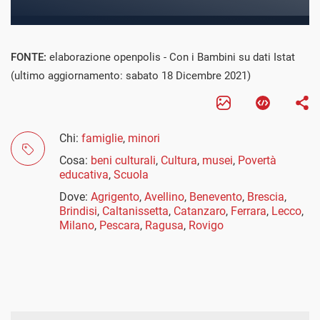
FONTE:
elaborazione openpolis - Con i Bambini su dati Istat
(ultimo aggiornamento: sabato 18 Dicembre 2021)
Chi:
famiglie
,
minori
Cosa:
beni culturali
,
Cultura
,
musei
,
Povertà
educativa
,
Scuola
Dove:
Agrigento
,
Avellino
,
Benevento
,
Brescia
,
Brindisi
,
Caltanissetta
,
Catanzaro
,
Ferrara
,
Lecco
,
Milano
,
Pescara
,
Ragusa
,
Rovigo