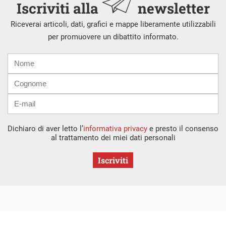
Iscriviti alla
newsletter
Riceverai articoli, dati, grafici e mappe liberamente utilizzabili
per promuovere un dibattito informato.
Nome
Cognome
E-
mail
Dichiaro di aver letto l’
informativa privacy
e presto il consenso
al trattamento dei miei dati personali
Iscriviti