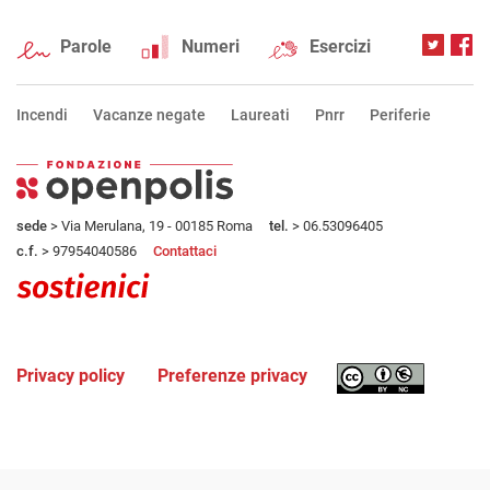
Parole
Numeri
Esercizi
Incendi
Vacanze negate
Laureati
Pnrr
Periferie
sede
> Via Merulana, 19 - 00185 Roma
tel.
> 06.53096405
c.f.
> 97954040586
Contattaci
Privacy policy
Preferenze privacy