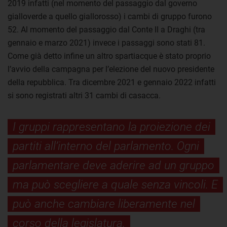
2019 infatti (nel momento del passaggio dal governo
gialloverde a quello giallorosso) i cambi di gruppo furono
52. Al momento del passaggio dal Conte II a Draghi (tra
gennaio e marzo 2021) invece i passaggi sono stati 81.
Come già detto infine un altro spartiacque è stato proprio
l’avvio della campagna per l’elezione del nuovo presidente
della repubblica. Tra dicembre 2021 e gennaio 2022 infatti
si sono registrati altri 31 cambi di casacca.
I gruppi rappresentano la proiezione dei
partiti all’interno del parlamento. Ogni
parlamentare deve aderire ad un gruppo
ma può scegliere a quale senza vincoli. E
può anche cambiare liberamente nel
corso della legislatura.