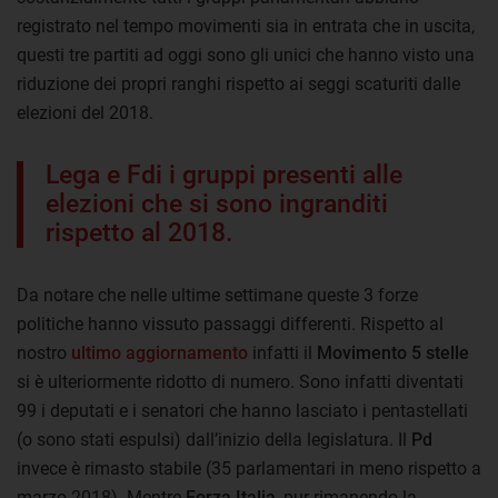
registrato nel tempo movimenti sia in entrata che in uscita,
questi tre partiti ad oggi sono gli unici che hanno visto una
riduzione dei propri ranghi rispetto ai seggi scaturiti dalle
elezioni del 2018.
Lega e Fdi i gruppi presenti alle
elezioni che si sono ingranditi
rispetto al 2018.
Da notare che nelle ultime settimane queste 3 forze
politiche hanno vissuto passaggi differenti. Rispetto al
nostro
ultimo aggiornamento
infatti il
Movimento 5 stelle
si è ulteriormente ridotto di numero. Sono infatti diventati
99 i deputati e i senatori che hanno lasciato i pentastellati
(o sono stati espulsi) dall’inizio della legislatura. Il
Pd
invece è rimasto stabile (35 parlamentari in meno rispetto a
marzo 2018). Mentre
Forza Italia
, pur rimanendo la