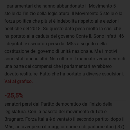
i parlamentari che hanno abbandonato il Movimento 5
stelle dall’inizio della legislatura. Il Movimento 5 stelle è la
forza politica che più si è indebolita rispetto alle elezioni
politiche del 2018. Su questo dato pesa molto la crisi che
ha portato alla caduta del governo Conte II. Sono infatti 46
i deputati e i senatori persi dal M5s a seguito della
costituzione del governo di unità nazionale. Ma i motivi
sono stati anche altri. Non ultimo il mancato versamento di
una parte dei compensi che i parlamentari avrebbero
dovuto restituire. Fatto che ha portato a diverse espulsioni.
Vai al grafico
.
-25,5%
senatori persi dal Partito democratico dall’inizio della
legislatura. Con la nascita del movimento di Toti e
Brugnaro, Forza Italia è diventato il secondo partito, dopo il
M5s, ad aver perso il maggior numero di parlamentari (-37).