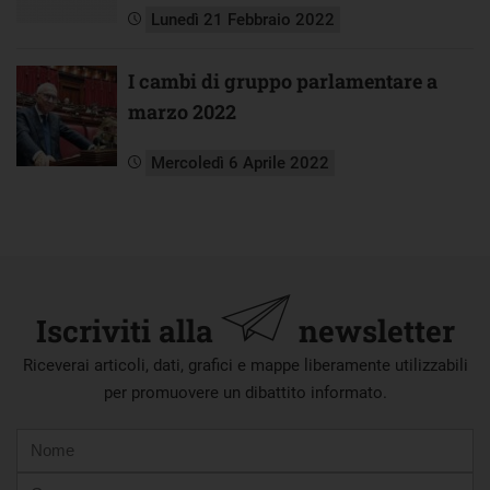
Lunedì 21 Febbraio 2022
I cambi di gruppo parlamentare a
marzo 2022
Mercoledì 6 Aprile 2022
Iscriviti alla
newsletter
Riceverai articoli, dati, grafici e mappe liberamente utilizzabili
per promuovere un dibattito informato.
Nome
Cognome
E-
mail