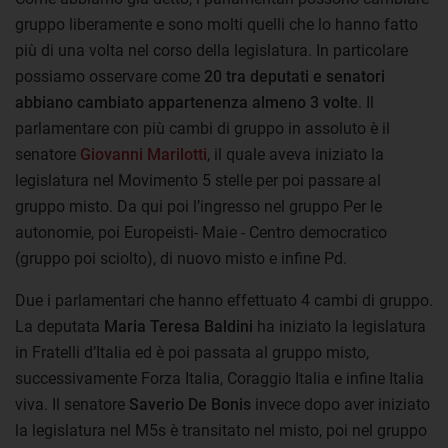
gruppo liberamente e sono molti quelli che lo hanno fatto
più di una volta nel corso della legislatura. In particolare
possiamo osservare come
20 tra deputati e senatori
abbiano cambiato appartenenza almeno 3 volte
. Il
parlamentare con più cambi di gruppo in assoluto è il
senatore
Giovanni Marilotti
, il quale aveva iniziato la
legislatura nel Movimento 5 stelle per poi passare al
gruppo misto. Da qui poi l’ingresso nel gruppo Per le
autonomie, poi Europeisti- Maie - Centro democratico
(gruppo poi sciolto), di nuovo misto e infine Pd.
Due i parlamentari che hanno effettuato 4 cambi di gruppo.
La deputata
Maria Teresa Baldini
ha iniziato la legislatura
in Fratelli d’Italia ed è poi passata al gruppo misto,
successivamente Forza Italia, Coraggio Italia e infine Italia
viva. Il senatore
Saverio De Bonis
invece dopo aver iniziato
la legislatura nel M5s è transitato nel misto, poi nel gruppo