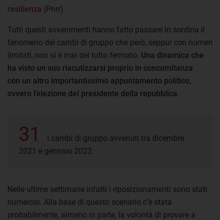
resilienza
(Pnrr).
Tutti questi avvenimenti hanno fatto passare in sordina il
fenomeno dei cambi di gruppo che però, seppur con numeri
limitati, non si è mai del tutto fermato.
Una dinamica che
ha visto un suo riacutizzarsi proprio in concomitanza
con un altro importantissimo appuntamento politico,
ovvero l’elezione del presidente della repubblica
.
31
i cambi di gruppo avvenuti tra dicembre
2021 e gennaio 2022.
Nelle ultime settimane infatti i riposizionamenti sono stati
numerosi. Alla base di questo scenario c’è stata
probabilmente, almeno in parte, la volontà di provare a