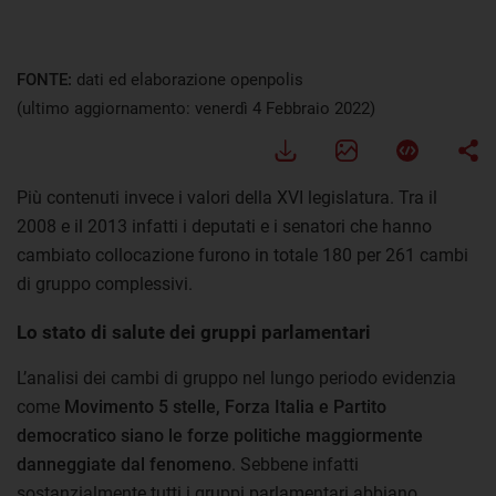
FONTE:
dati ed elaborazione openpolis
(ultimo aggiornamento: venerdì 4 Febbraio 2022)
Più contenuti invece i valori della XVI legislatura. Tra il
2008 e il 2013 infatti i deputati e i senatori che hanno
cambiato collocazione furono in totale 180 per 261 cambi
di gruppo complessivi.
Lo stato di salute dei gruppi parlamentari
L’analisi dei cambi di gruppo nel lungo periodo evidenzia
come
Movimento 5 stelle, Forza Italia e Partito
democratico siano le forze politiche maggiormente
danneggiate dal fenomeno
. Sebbene infatti
sostanzialmente tutti i gruppi parlamentari abbiano