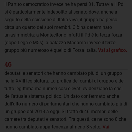
Il Partito democratico invece ne ha persi 31. Tuttavia il Pd
si è particolarmente indebolito al senato dove, anche a
seguito della scissione di Italia viva, il gruppo ha perso
circa un quarto dei suoi membri. Ciò ha determinato
un’asimmetria: a Montecitorio infatti il Pd è la terza forza
(dopo Lega e M5s), a palazzo Madama invece il terzo
gruppo più numeroso è quello di Forza Italia.
Vai al grafico.
46
deputati e senatori che hanno cambiato più di un gruppo
nella XVIII legislatura. La pratica dei cambi di gruppo è del
tutto legittima ma numeri così elevati evidenziano la crisi
dell’attuale sistema politico. Un dato confermato anche
dall’alto numero di parlamentari che hanno cambiato più di
un gruppo dal 2018 a oggi. Si tratta di 46 membri delle
camere tra deputati e senatori. Tra questi, ce ne sono 8 che
hanno cambiato appartenenza almeno 3 volte.
Vai