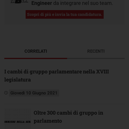
Engineer
da integrare nel suo team.
Scopri di più e invia la tua candidatura.
CORRELATI
RECENTI
I cambi di gruppo parlamentare nella XVIII
legislatura
Giovedì 10 Giugno 2021
Oltre 300 cambi di gruppo in
parlamento