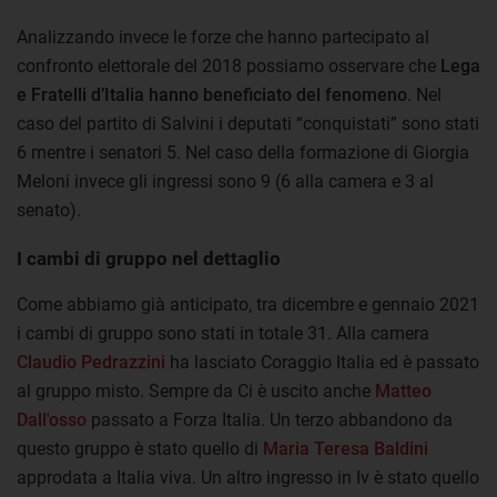
Analizzando invece le forze che hanno partecipato al
confronto elettorale del 2018 possiamo osservare che
Lega
e Fratelli d’Italia hanno beneficiato del fenomeno
. Nel
caso del partito di Salvini i deputati “conquistati” sono stati
6 mentre i senatori 5. Nel caso della formazione di Giorgia
Meloni invece gli ingressi sono 9 (6 alla camera e 3 al
senato).
I cambi di gruppo nel dettaglio
Come abbiamo già anticipato, tra dicembre e gennaio 2021
i cambi di gruppo sono stati in totale 31. Alla camera
Claudio Pedrazzini
ha lasciato Coraggio Italia ed è passato
al gruppo misto. Sempre da Ci è uscito anche
Matteo
Dall'osso
passato a Forza Italia. Un terzo abbandono da
questo gruppo è stato quello di
Maria Teresa Baldini
approdata a Italia viva. Un altro ingresso in Iv è stato quello