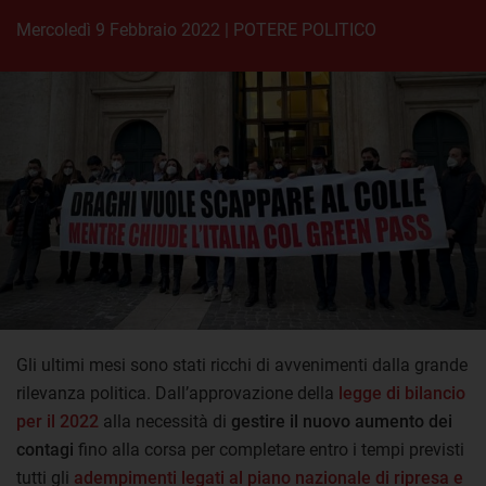
mercoledì 9 Febbraio 2022
|
POTERE POLITICO
Gli ultimi mesi sono stati ricchi di avvenimenti dalla grande
rilevanza politica. Dall’approvazione della
legge di bilancio
per il 2022
alla necessità di
gestire il nuovo aumento dei
contagi
fino alla corsa per completare entro i tempi previsti
tutti gli
adempimenti legati al piano nazionale di ripresa e