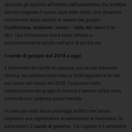
spostare gli equilibri all’interno dell’assemblea che avrebbe
dovuto scegliere il nuovo capo dello stato. Una dinamica
confermata dalla nascita al senato del gruppo
Costituzione, ambiente, lavoro – Italia dei valori
(Cal –
Idv). Una formazione che è stata istituita e
successivamente sciolta nell’arco di poche ore.
I cambi di gruppo dal 2018 a oggi
Il fenomeno dei cambi di casacca, pur se con intensità
diversa, ha caratterizzato tutta la XVIII legislatura fin dal
suo inizio nel marzo del 2018. Evoluzioni nella
composizione dei gruppi di camera e senato infatti sono
avvenute con cadenza quasi mensile.
Vi sono poi stati alcuni passaggi politici che hanno
impresso una significativa accelerazione al fenomeno. In
particolare
i 2 cambi di governo
. Tra l’agosto e il settembre