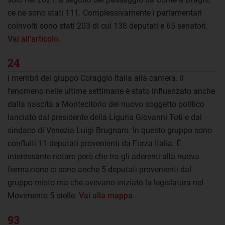
ce ne sono stati 111. Complessivamente i parlamentari
coinvolti sono stati 203 di cui 138 deputati e 65 senatori.
Vai all’articolo
.
24
i membri del gruppo Coraggio Italia alla camera. Il
fenomeno nelle ultime settimane è stato influenzato anche
dalla nascita a Montecitorio del nuovo soggetto politico
lanciato dal presidente della Liguria Giovanni Toti e dal
sindaco di Venezia Luigi Brugnaro. In questo gruppo sono
confluiti 11 deputati provenienti da Forza Italia. È
interessante notare però che tra gli aderenti alla nuova
formazione ci sono anche 5 deputati provenienti dal
gruppo misto ma che avevano iniziato la legislatura nel
Movimento 5 stelle.
Vai alla mappa.
93