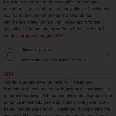
I dati sono un ottimo modo per analizzare fenomeni,
raccontare storie e valutare pratiche politiche. Con
Numeri
alla mano
facciamo proprio questo. Una rubrica
settimanale di brevi notizie, con link per approfondire. Il
giovedì alle 7 in onda anche su Radio Radicale. Leggi ‘
I
cambi di gruppo a maggio 2021
‘.
Numeri alla mano
Ascolta tutti i podcast su radio radicale
.
259
i cambi di gruppo avvenuti nella XVIII legislatura.
Nonostante ci troviamo in una situazione di emergenza, in
parlamento prosegue il fenomeno dei cambi di gruppo. Una
dinamica influenzata anche dalle due crisi di governo che
hanno caratterizzato la XVIII legislatura. Basti pensare che
solo nel 2021, a seguito del passaggio da Conte a Draghi,