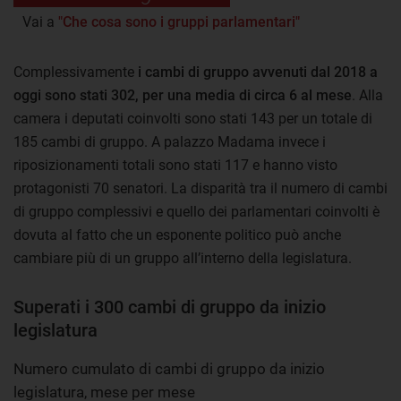
Vai a
"Che cosa sono i gruppi parlamentari"
Complessivamente
i cambi di gruppo avvenuti dal 2018 a
oggi sono stati 302, per una media di circa 6 al mese
. Alla
camera i deputati coinvolti sono stati 143 per un totale di
185 cambi di gruppo. A palazzo Madama invece i
riposizionamenti totali sono stati 117 e hanno visto
protagonisti 70 senatori. La disparità tra il numero di cambi
di gruppo complessivi e quello dei parlamentari coinvolti è
dovuta al fatto che un esponente politico può anche
cambiare più di un gruppo all’interno della legislatura.
Superati i 300 cambi di gruppo da inizio
legislatura
Numero cumulato di cambi di gruppo da inizio
legislatura, mese per mese