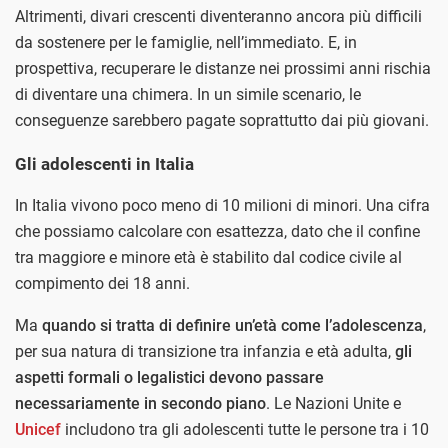
Altrimenti, divari crescenti diventeranno ancora più difficili
da sostenere per le famiglie, nell’immediato. E, in
prospettiva, recuperare le distanze nei prossimi anni rischia
di diventare una chimera. In un simile scenario, le
conseguenze sarebbero pagate soprattutto dai più giovani.
Gli adolescenti in Italia
In Italia vivono poco meno di 10 milioni di minori. Una cifra
che possiamo calcolare con esattezza, dato che il confine
tra maggiore e minore età è stabilito dal codice civile al
compimento dei 18 anni.
Ma
quando si tratta di definire un’età come l’adolescenza
,
per sua natura di transizione tra infanzia e età adulta,
gli
aspetti formali o legalistici devono passare
necessariamente in secondo piano
. Le Nazioni Unite e
Unicef
includono tra gli adolescenti tutte le persone tra i 10