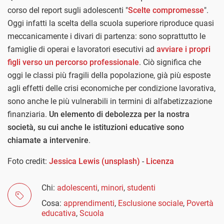
corso del report sugli adolescenti "
Scelte compromesse
".
Oggi infatti la scelta della scuola superiore riproduce quasi
meccanicamente i divari di partenza: sono soprattutto le
famiglie di operai e lavoratori esecutivi ad
avviare i propri
figli verso un percorso professionale
. Ciò significa che
oggi le classi più fragili della popolazione, già più esposte
agli effetti delle crisi economiche per condizione lavorativa,
sono anche le più vulnerabili in termini di alfabetizzazione
finanziaria.
Un elemento di debolezza per la nostra
società, su cui anche le istituzioni educative sono
chiamate a intervenire
.
Foto credit:
Jessica Lewis (unsplash)
-
Licenza
Chi:
adolescenti
,
minori
,
studenti
Cosa:
apprendimenti
,
Esclusione sociale
,
Povertà
educativa
,
Scuola