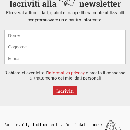
Iscriviti alla
newsletter
Riceverai articoli, dati, grafici e mappe liberamente utilizzabili
per promuovere un dibattito informato.
Nome
Cognome
E-
mail
Dichiaro di aver letto l’
informativa privacy
e presto il consenso
al trattamento dei miei dati personali
Iscriviti