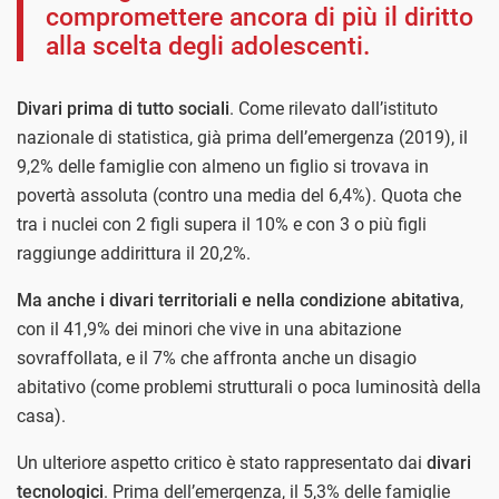
compromettere ancora di più il diritto
alla scelta degli adolescenti.
Divari prima di tutto sociali
. Come rilevato dall’istituto
nazionale di statistica, già prima dell’emergenza (2019), il
9,2% delle famiglie con almeno un figlio si trovava in
povertà assoluta (contro una media del 6,4%). Quota che
tra i nuclei con 2 figli supera il 10% e con 3 o più figli
raggiunge addirittura il 20,2%.
Ma anche i divari territoriali e nella condizione abitativa
,
con il 41,9% dei minori che vive in una abitazione
sovraffollata, e il 7% che affronta anche un disagio
abitativo (come problemi strutturali o poca luminosità della
casa).
Un ulteriore aspetto critico è stato rappresentato dai
divari
tecnologici
. Prima dell’emergenza, il 5,3% delle famiglie