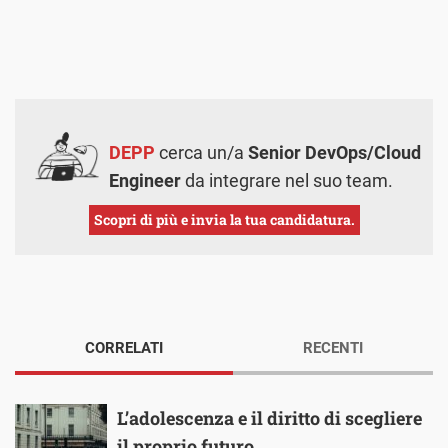
DEPP
cerca un/a
Senior DevOps/Cloud
Engineer
da integrare nel suo team.
Scopri di più e invia la tua candidatura.
CORRELATI
RECENTI
L’adolescenza e il diritto di scegliere
il proprio futuro