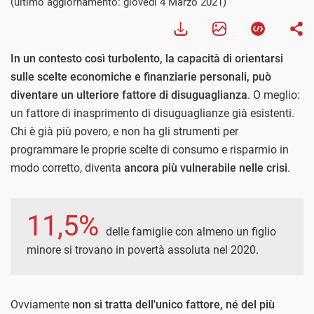
(ultimo aggiornamento: giovedì 4 Marzo 2021)
In un contesto così turbolento, la capacità di orientarsi
sulle scelte economiche e finanziarie personali, può
diventare un ulteriore fattore di disuguaglianza
. O meglio:
un fattore di inasprimento di disuguaglianze già esistenti.
Chi è già più povero, e non ha gli strumenti per
programmare le proprie scelte di consumo e risparmio in
modo corretto, diventa
ancora più vulnerabile nelle crisi
.
11,5%
delle famiglie con almeno un figlio
minore si trovano in povertà assoluta nel 2020.
Ovviamente
non si tratta dell'unico fattore, né del più