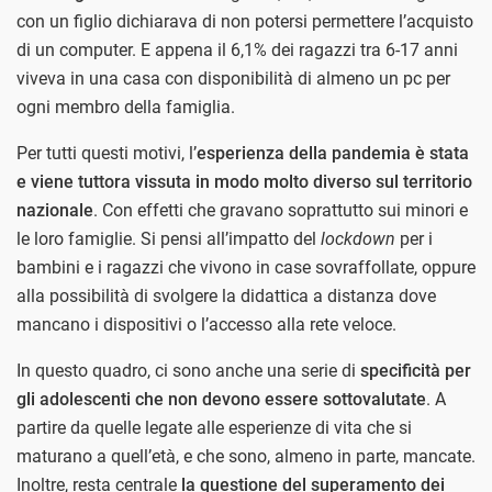
con un figlio dichiarava di non potersi permettere l’acquisto
di un computer. E appena il 6,1% dei ragazzi tra 6-17 anni
viveva in una casa con disponibilità di almeno un pc per
ogni membro della famiglia.
Per tutti questi motivi, l’
esperienza della pandemia è stata
e viene tuttora vissuta in modo molto diverso sul territorio
nazionale
. Con effetti che gravano soprattutto sui minori e
le loro famiglie. Si pensi all’impatto del
lockdown
per i
bambini e i ragazzi che vivono in case sovraffollate, oppure
alla possibilità di svolgere la didattica a distanza dove
mancano i dispositivi o l’accesso alla rete veloce.
In questo quadro, ci sono anche una serie di
specificità per
gli adolescenti che non devono essere sottovalutate
. A
partire da quelle legate alle esperienze di vita che si
maturano a quell’età, e che sono, almeno in parte, mancate.
Inoltre, resta centrale
la questione del superamento dei