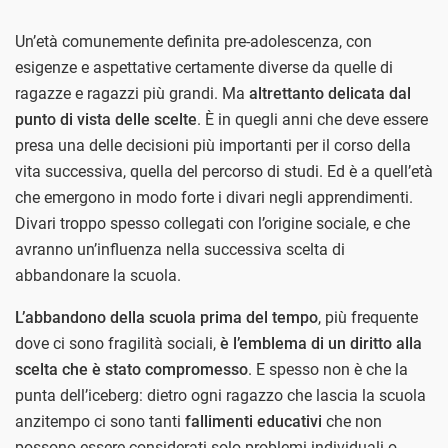
Un’età comunemente definita pre-adolescenza, con
esigenze e aspettative certamente diverse da quelle di
ragazze e ragazzi più grandi. Ma
altrettanto delicata dal
punto di vista delle scelte
. È in quegli anni che deve essere
presa una delle decisioni più importanti per il corso della
vita successiva, quella del percorso di studi. Ed è a quell’età
che emergono in modo forte i divari negli apprendimenti.
Divari troppo spesso collegati con l’origine sociale, e che
avranno un’influenza nella successiva scelta di
abbandonare la scuola.
L’abbandono della scuola prima del tempo
, più frequente
dove ci sono fragilità sociali,
è l’emblema di un diritto alla
scelta che è stato compromesso
. E spesso non è che la
punta dell’iceberg: dietro ogni ragazzo che lascia la scuola
anzitempo ci sono tanti
fallimenti educativi
che non
possono essere considerati solo problemi individuali o