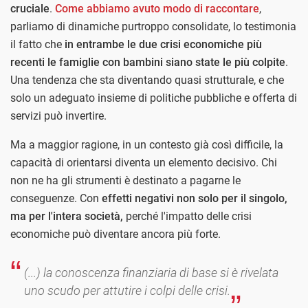
cruciale
.
Come abbiamo avuto modo di raccontare
,
parliamo di dinamiche purtroppo consolidate, lo testimonia
il fatto che
in entrambe le due crisi economiche più
recenti le famiglie con bambini siano state le più colpite
.
Una tendenza che sta diventando quasi strutturale, e che
solo un adeguato insieme di politiche pubbliche e offerta di
servizi può invertire.
Ma a maggior ragione, in un contesto già così difficile, la
capacità di orientarsi diventa un elemento decisivo. Chi
non ne ha gli strumenti è destinato a pagarne le
conseguenze. Con
effetti negativi non solo per il singolo,
ma per l'intera società,
perché l'impatto delle crisi
economiche può diventare ancora più forte.
(...) la conoscenza finanziaria di base si è rivelata
uno scudo per attutire i colpi delle crisi.