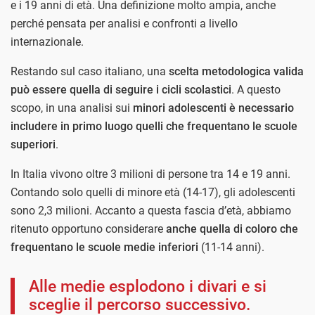
e i 19 anni di età. Una definizione molto ampia, anche
perché pensata per analisi e confronti a livello
internazionale.
Restando sul caso italiano, una
scelta metodologica valida
può essere quella di seguire i cicli scolastici
. A questo
scopo, in una analisi sui
minori adolescenti è necessario
includere in primo luogo quelli che frequentano le scuole
superiori
.
In Italia vivono oltre 3 milioni di persone tra 14 e 19 anni.
Contando solo quelli di minore età (14-17), gli adolescenti
sono 2,3 milioni. Accanto a questa fascia d’età, abbiamo
ritenuto opportuno considerare
anche quella di coloro che
frequentano le scuole medie inferiori
(11-14 anni).
Alle medie esplodono i divari e si
sceglie il percorso successivo.