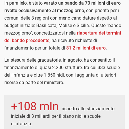
In parallelo, è stato
varato un bando da 70 milioni di euro
rivolto esclusivamente al mezzogiorno
, con priorità per i
comuni delle 3 regioni con meno candidature rispetto al
budget iniziale: Basilicata, Molise e Sicilia. Questo "bando
mezzogiorno", concretizzatosi nella
riapertura dei termini
del bando precedente
, ha ricevuto richieste di
finanziamento per un totale di
81,2 milioni di euro
.
La stesura delle graduatorie, in agosto, ha consentito il
finanziamento di quasi 2.200 strutture, tra cui 333 scuole
dell'infanzia e oltre 1.850 nidi, con l'aggiunta di ulteriori
risorse da parte del ministero.
+108 mln
rispetto allo stanziamento
iniziale di 3 miliardi per il piano nidi e scuole
d'infanzia.