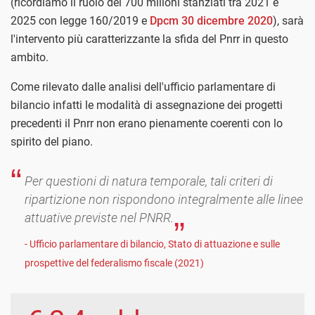
(ricordiamo il ruolo dei 700 milioni stanziati tra 2021 e
2025 con legge 160/2019 e
Dpcm 30 dicembre 2020
), sarà
l'intervento più caratterizzante la sfida del Pnrr in questo
ambito.
Come rilevato dalle analisi dell'ufficio parlamentare di
bilancio infatti le modalità di assegnazione dei progetti
precedenti il Pnrr non erano pienamente coerenti con lo
spirito del piano.
Per questioni di natura temporale, tali criteri di
ripartizione non rispondono integralmente alle linee
attuative previste nel PNRR.
- Ufficio parlamentare di bilancio, Stato di attuazione e sulle
prospettive del federalismo fiscale (2021)