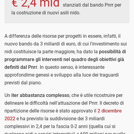
€ 2,4 mld
stanziati dal bando Pnrr per
la costruzione di nuovi asili nido.
A differenza delle risorse per progetti in essere, infatti, il
nuovo bando da 3 miliardi di euro, di cui l'investimento sui
nidi costituisce la parte maggiore, ha dato la
possibilità di
programmare gli interventi nel quadro degli obiettivi già
definiti dal Pnrr
. In questo senso, è interessante
approfondirne genesi e sviluppo alla luce dei traguardi
previsti dal piano.
Un
iter abbastanza complesso
, che è utile ricostruire per
delineare le difficoltà nell'attuazione del Pnrr. Il decreto di
ripartizione delle risorse è stato approvato il
2 dicembre
2022
e ha previsto la suddivisione dei 3 miliardi
complessivi in 2,4 per la fascia 0-2 anni (quella cui si