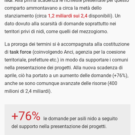
nidi
. Alla prima scadenza le richieste presentate per questo
comparto ammontavano a circa la metà dello
stanziamento (circa
1,2 miliardi sui 2,4
disponibili). Un
dato dovuto alla scarsità di domande soprattutto nei
territori privi di nidi, come quelli del mezzogiorno.
La proroga dei termini si è accompagnata alla costituzione
di
task force
(coinvolgendo Anci, agenzia per la coesione
territoriale, prefetture etc.) in modo da supportare i comuni
nella presentazione dei progetti. Alla nuova scadenza di
aprile, ciò ha portato a un aumento delle domande (+76%),
anche se sono comunque avanzate delle risorse (400
milioni di 2,4 miliardi).
+76%
le domande per asili nido a seguito
del supporto nella presentazione dei progetti.