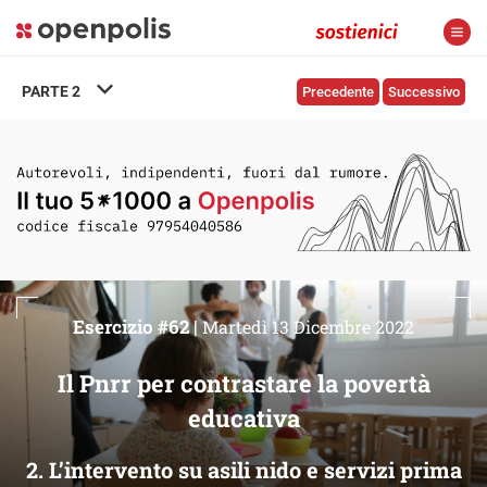
PARTE
2
Precedente
Successivo
Esercizio #62 |
Martedì 13 Dicembre 2022
Il Pnrr per contrastare la povertà
educativa
2. L’intervento su asili nido e servizi prima