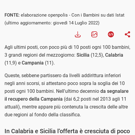
Visualizza
FONTE:
elaborazione openpolis - Con i Bambini su dati Istat
(ultimo aggiornamento: giovedì 14 Luglio 2022)
Agli ultimi posti, con poco più di 10 posti ogni 100 bambini,
3 grandi regioni del mezzogiorno:
Sicilia
(12,5),
Calabria
(11,9) e
Campania
(11).
Queste, sebbene partissero da livelli addirittura inferiori
negli anni scorsi, si attestano poco sopra la soglia dei 10
posti ogni 100 bambini. Nell'ultimo decennio
da segnalare
il recupero della Campania
(dai 6,2 posti nel 2013 agli 11
attuali), mentre appare più contenuta la crescita delle altre
due regioni al fondo della classifica.
In Calabria e Sicilia l’offerta è cresciuta di poco