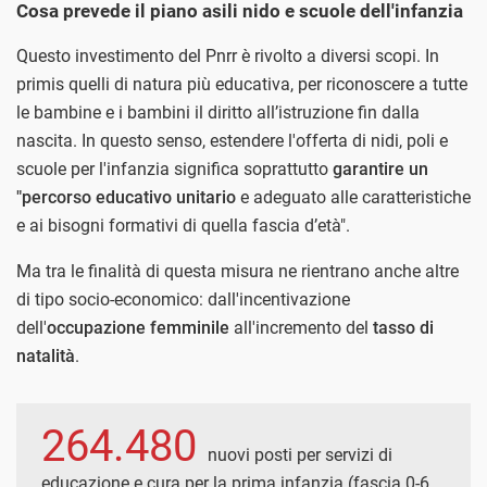
Cosa prevede il piano asili nido e scuole dell'infanzia
Questo investimento del Pnrr è rivolto a diversi scopi. In
primis quelli di natura più educativa, per riconoscere a tutte
le bambine e i bambini il diritto all’istruzione fin dalla
nascita. In questo senso, estendere l'offerta di nidi, poli e
scuole per l'infanzia significa soprattutto
garantire un
"percorso educativo unitario
e adeguato alle caratteristiche
e ai bisogni formativi di quella fascia d’età".
Ma tra le finalità di questa misura ne rientrano anche altre
di tipo socio-economico: dall'incentivazione
dell'
occupazione femminile
all'incremento del
tasso di
natalità
.
264.480
nuovi posti per servizi di
educazione e cura per la prima infanzia (fascia 0-6