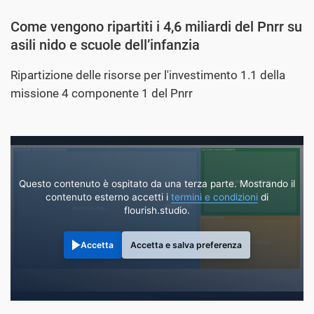
Come vengono ripartiti i 4,6 miliardi del Pnrr su
asili nido e scuole dell’infanzia
Ripartizione delle risorse per l'investimento 1.1 della
missione 4 componente 1 del Pnrr
Questo contenuto è ospitato da una terza parte. Mostrando il
contenuto esterno accetti i
termini e condizioni
di
flourish.studio.
Accetta
Accetta e salva preferenza