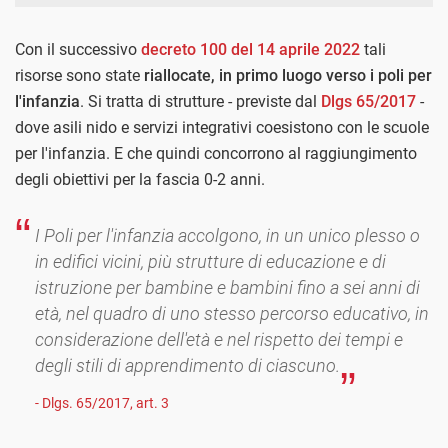
Con il successivo
decreto 100 del 14 aprile 2022
tali
risorse sono state
riallocate, in primo luogo verso i poli per
l'infanzia
. Si tratta di strutture - previste dal
Dlgs 65/2017
-
dove asili nido e servizi integrativi coesistono con le scuole
per l'infanzia. E che quindi concorrono al raggiungimento
degli obiettivi per la fascia 0-2 anni.
I Poli per l'infanzia accolgono, in un unico plesso o
in edifici vicini, più strutture di educazione e di
istruzione per bambine e bambini fino a sei anni di
età, nel quadro di uno stesso percorso educativo, in
considerazione dell'età e nel rispetto dei tempi e
degli stili di apprendimento di ciascuno.
- Dlgs. 65/2017, art. 3