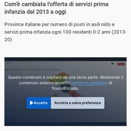
Com’è cambiata l’offerta di servizi prima
infanzia dal 2013 a oggi
Province italiane per numero di posti in asili nido e
servizi prima infanzia ogni 100 residenti 0-2 anni (2013-
20)
Questo contenuto è ospitato da una terza parte. Mostrando il
contenuto esterno accetti i
termini e condizioni
di
flourish.studio.
Accetta
Accetta e salva preferenza