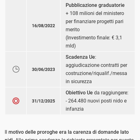
Pubblicazione graduatorie
+ 108 milioni del ministero
per finanziare progetti pari
16/08/2022
merito
(Investimento finale: € 3,1
mld)
Scadenza Ue
:
aggiudicazione contratti per
30/06/2023
costruzione/riqualif./messa
in sicurezza
Obiettivo Ue
da raggiungere:
- 264.480 nuovi posti nido e
31/12/2025
infanzia
Il
motivo delle proroghe era la carenza di domande lato