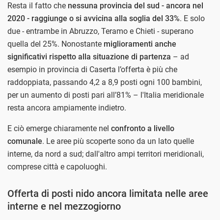
Resta il fatto che
nessuna provincia del sud - ancora nel
2020 - raggiunge o si avvicina alla soglia del 33%
. E solo
due - entrambe in Abruzzo, Teramo e Chieti - superano
quella del 25%. Nonostante
miglioramenti anche
significativi rispetto alla situazione di partenza
– ad
esempio in provincia di Caserta l’offerta è più che
raddoppiata, passando 4,2 a 8,9 posti ogni 100 bambini,
per un aumento di posti pari all’81% – l'Italia meridionale
resta ancora ampiamente indietro.
E ciò emerge chiaramente nel
confronto a livello
comunale
. Le aree più scoperte sono da un lato quelle
interne, da nord a sud; dall'altro ampi territori meridionali,
comprese città e capoluoghi.
Offerta di posti nido ancora limitata nelle aree
interne e nel mezzogiorno