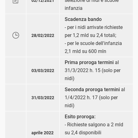
selezione di nidi e scuole
02/12/2021
infanzia
Scadenza bando
- per i nidi arrivate richieste
per 1,2 mld su 2,4 totali;
28/02/2022
- per le scuole dell'infanzia
2,1 mld su 600 mln
Prima proroga termini
al
31/3/2022 h. 15 (solo per
03/03/2022
nidi)
Seconda proroga termini
al
1/4/2022 h. 17 (solo per
31/03/2022
nidi)
Esito proroga:
- Richieste salgono a 2 mld
su 2,4 disponibili
aprile 2022