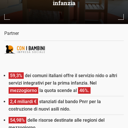
infanzia
Partner
59,3%
dei comuni italiani offre il servizio nido o altri
servizi integrativi per la prima infanzia. Nel
mezzogiorno
la quota scende al
46%.
2,4 miliardi €
stanziati dal bando Pnrr per la
costruzione di nuovi asili nido.
54,98%
delle risorse destinate alle regioni del
mezzogiorno