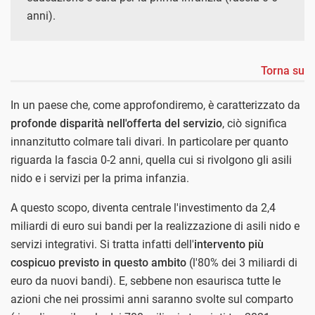
anni).
Torna su
In un paese che, come approfondiremo, è caratterizzato da
profonde disparità nell'offerta del servizio
, ciò significa
innanzitutto colmare tali divari. In particolare per quanto
riguarda la fascia 0-2 anni, quella cui si rivolgono gli asili
nido e i servizi per la prima infanzia.
A questo scopo, diventa centrale l'investimento da 2,4
miliardi di euro sui bandi per la realizzazione di asili nido e
servizi integrativi. Si tratta infatti dell'
intervento più
cospicuo previsto in questo ambito
(l'80% dei 3 miliardi di
euro da nuovi bandi). E, sebbene non esaurisca tutte le
azioni che nei prossimi anni saranno svolte sul comparto