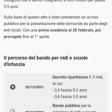
rivolgono nidi e servizi integrativi) e 600 milioni per quella
3-5 anni.
Sulla base di questo atto è stato presentato un avviso
pubblico per la presentazione delle domande da parte degli
enti locali. Con una
prima scadenza al 28 febbraio, poi
prorogata
fino al 1° aprile.
Il percorso del bando per nidi e scuole
d'infanzia
Decreto ripartizione
€ 3 mld,
di cui:
02/12/2021
- 2,4 fascia 0-2 anni
- 0,6 fascia 3-5 anni
Bando pubblico
per la