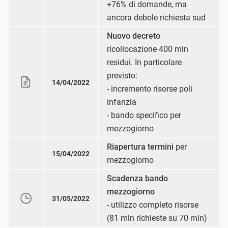
+76% di domande, ma
ancora debole richiesta sud
Nuovo decreto
ricollocazione 400 mln
residui. In particolare
previsto:
14/04/2022
- incremento risorse poli
infanzia
- bando specifico per
mezzogiorno
Riapertura termini
per
15/04/2022
mezzogiorno
Scadenza bando
mezzogiorno
31/05/2022
- utilizzo completo risorse
(81 mln richieste su 70 mln)