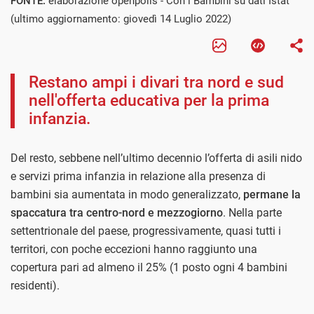
FONTE:
elaborazione openpolis - Con i Bambini su dati Istat
(ultimo aggiornamento: giovedì 14 Luglio 2022)
Restano ampi i divari tra nord e sud
nell'offerta educativa per la prima
infanzia.
Del resto, sebbene nell’ultimo decennio l’offerta di asili nido
e servizi prima infanzia in relazione alla presenza di
bambini sia aumentata in modo generalizzato,
permane la
spaccatura tra centro-nord e mezzogiorno
. Nella parte
settentrionale del paese, progressivamente, quasi tutti i
territori, con poche eccezioni hanno raggiunto una
copertura pari ad almeno il 25% (1 posto ogni 4 bambini
residenti).