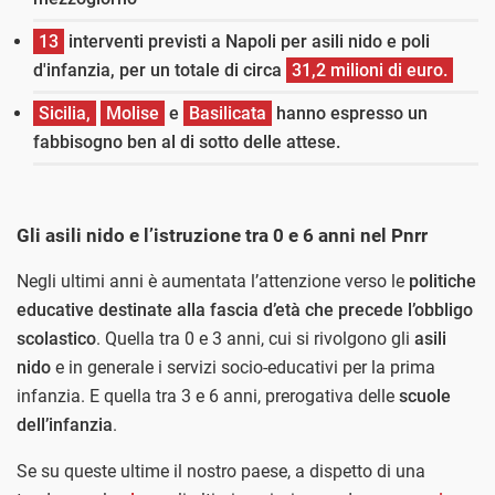
13
interventi previsti a Napoli per asili nido e poli
d'infanzia, per un totale di circa
31,2 milioni di euro.
Sicilia,
Molise
e
Basilicata
hanno espresso un
fabbisogno ben al di sotto delle attese.
Gli asili nido e l’istruzione tra 0 e 6 anni nel Pnrr
Negli ultimi anni è aumentata l’attenzione verso le
politiche
educative destinate alla fascia d’età che precede l’obbligo
scolastico
. Quella tra 0 e 3 anni, cui si rivolgono gli
asili
nido
e in generale i servizi socio-educativi per la prima
infanzia. E quella tra 3 e 6 anni, prerogativa delle
scuole
dell’infanzia
.
Se su queste ultime il nostro paese, a dispetto di una