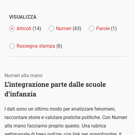
VISUALIZZA
Articoli
(14)
Numeri
(43)
Parole
(1)
Rassegna stampa
(6)
Numeri alla mano
L’integrazione parte dalle scuole
d’infanzia
I dati sono un ottimo modo per analizzare fenomeni,
raccontare storie e valutare pratiche politiche. Con Numeri
alla mano facciamo proprio questo. Una rubrica
settimanale di brevi notizie, con link per approfondire. Il