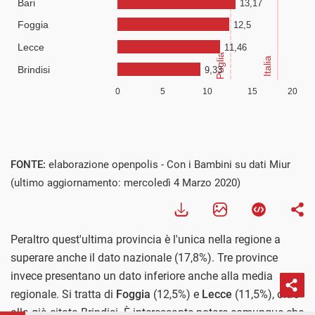
FONTE:
elaborazione openpolis - Con i Bambini su dati Miur
(ultimo aggiornamento: mercoledì 4 Marzo 2020)
Peraltro quest'ultima provincia è l'unica nella regione a
superare anche il dato nazionale (17,8%). Tre province
invece presentano un dato inferiore anche alla media
regionale. Si tratta di
Foggia
(12,5%) e
Lecce
(11,5%), oltre
alla già citata Brindisi. È interessante notare comunque che