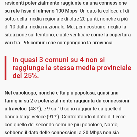
residenti potenzialmente raggiunte da una connessione
su rete fissa di almeno 100 Mbps
. Un dato la colloca al di
sotto della media regionale di oltre 20 punti, nonché a più
di 10 dalla media nazionale. Ma, per ricostruire meglio la
situazione sul territorio, è utile verificare
come la copertura
vari tra i 96 comuni che compongono la provincia
.
In quasi 3 comuni su 4 non si
raggiunge la stessa media provinciale
del 25%.
Nel capoluogo, nonché città più popolosa, quasi una
famiglia su 2 è potenzialmente raggiunta da connessioni
ultraveloci
(48%), e 9 su 10 sono raggiunte da quelle di
banda larga veloce (91%). Confrontando il dato di Lecce
con quello del secondo comune più popoloso, Nardò,
sebbene il dato delle connessioni a 30 Mbps non sia