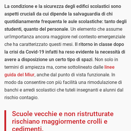
La condizione e la sicurezza degli edifici scolastici sono
aspetti cruciali da cui dipende la salvaguardia di chi
quotidianamente frequenta le aule scolastiche: tanto degli
studenti, quanto del personale
. Un elemento che assume
un’importanza ancora maggiore nel contesto emergenziale
che ha caratterizzato questi mesi.
Il ritorno in classe dopo
la crisi da Covid-19 infatti ha reso evidente la necessità di
avere a disposizione un certo tipo di spazi
. Non solo in
termini di ampiezza ma, come sottolineato dalle
linee
guida del Miur
, anche dal punto di vista funzionale. In
modo da consentire con più facilità una rimodulazione di
banchi e arredi scolastici che tuteli insegnanti e alunni dal
rischio contagio.
Scuole vecchie e non ristrutturate
rischiano maggiormente crolli e
cedimenti.