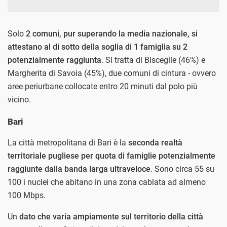
Solo
2 comuni, pur superando la media nazionale, si
attestano al di sotto della soglia di 1 famiglia su 2
potenzialmente raggiunta
. Si tratta di Bisceglie (46%) e
Margherita di Savoia (45%), due comuni di cintura - ovvero
aree periurbane collocate entro 20 minuti dal polo più
vicino.
Bari
La città metropolitana di Bari è la
seconda realtà
territoriale pugliese per quota di famiglie potenzialmente
raggiunte dalla banda larga ultraveloce
. Sono circa 55 su
100 i nuclei che abitano in una zona cablata ad almeno
100 Mbps.
Un
dato che varia ampiamente sul territorio della città