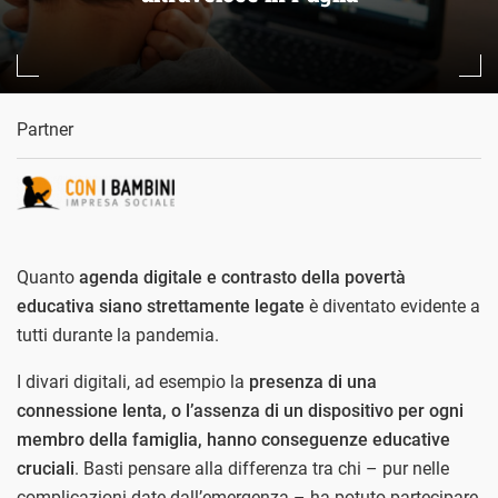
Partner
Quanto
agenda digitale e contrasto della povertà
educativa siano strettamente legate
è diventato evidente a
tutti durante la pandemia.
I divari digitali, ad esempio la
presenza di una
connessione lenta, o l’assenza di un dispositivo per ogni
membro della famiglia, hanno conseguenze educative
cruciali
. Basti pensare alla differenza tra chi – pur nelle
complicazioni date dall’emergenza – ha potuto partecipare