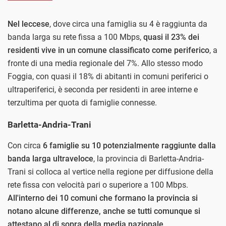
Nel leccese
, dove circa una famiglia su 4 è raggiunta da
banda larga su rete fissa a 100 Mbps,
quasi il 23% dei
residenti vive in un comune classificato come periferico
, a
fronte di una media regionale del 7%. Allo stesso modo
Foggia, con quasi il 18% di abitanti in comuni periferici o
ultraperiferici, è seconda per residenti in aree interne e
terzultima per quota di famiglie connesse.
Barletta-Andria-Trani
Con circa
6 famiglie su 10 potenzialmente raggiunte dalla
banda larga ultraveloce
, la provincia di Barletta-Andria-
Trani si colloca al vertice nella regione per diffusione della
rete fissa con velocità pari o superiore a 100 Mbps.
All'interno dei 10 comuni che formano la provincia si
notano alcune differenze, anche se tutti comunque si
attestano al di sopra della media nazionale
.