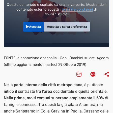
Questo contenuto è ospitato da una terza parte. Mostrando il
contenuto esterno accetti i
termini e condizioni
di
flourish.studio.
Accetta
Accetta e salva preferenza
FONTE:
elaborazione openpolis - Con i Bambini su dati Agcom
(ultimo aggiornamento: martedì 29 Ottobre 2019)
Nella
parte interna della città metropolitana
, è piuttosto
nitido il contrasto tra l'area occidentale e quella orientale
.
Nella prima, molti comuni superano ampiamente il 60%
di
famiglie connesse. Tra questi la già citata Altamura, ma
anche Santeramo in Colle, Gravina in Puglia, Cassano delle