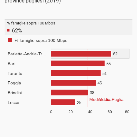
province pugliesi (2019)
Visualizza