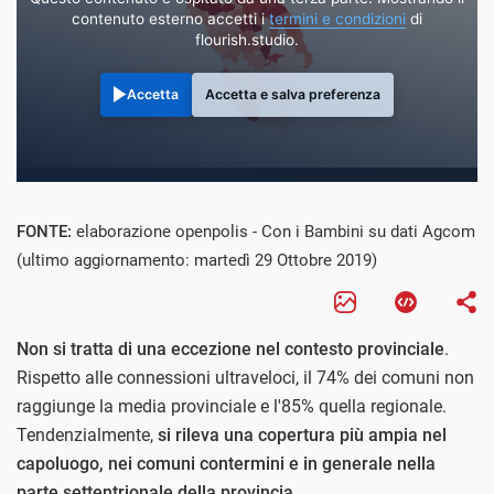
contenuto esterno accetti i
termini e condizioni
di
flourish.studio.
Accetta
Accetta e salva preferenza
FONTE:
elaborazione openpolis - Con i Bambini su dati Agcom
(ultimo aggiornamento: martedì 29 Ottobre 2019)
Non si tratta di una eccezione nel contesto provinciale
.
Rispetto alle connessioni ultraveloci, il 74% dei comuni non
raggiunge la media provinciale e l'85% quella regionale.
Tendenzialmente,
si rileva una copertura più ampia nel
capoluogo, nei comuni contermini e in generale nella
parte settentrionale della provincia
.