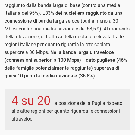
raggiunto dalla banda larga di base (contro una media
italiana del 95%). L’
83% dei nuclei era raggiunto da una
connessione di banda larga veloce
(pari almeno a 30
Mbps, contro una media nazionale del 68,5%). Al momento
della rilevazione, si trattava della quota più elevata tra le
regioni italiane per quanto riguarda la rete cablata
superiore a 30 Mbps.
Nella banda larga ultraveloce
(connessioni superiori a 100 Mbps) il dato pugliese (46%
delle famiglie potenzialmente raggiunte) superava di
quasi 10 punti la media nazionale (36,8%)
.
4 su 20
la posizione della Puglia rispetto
alle altre regioni per quanto riguarda le connessioni
ultraveloci.