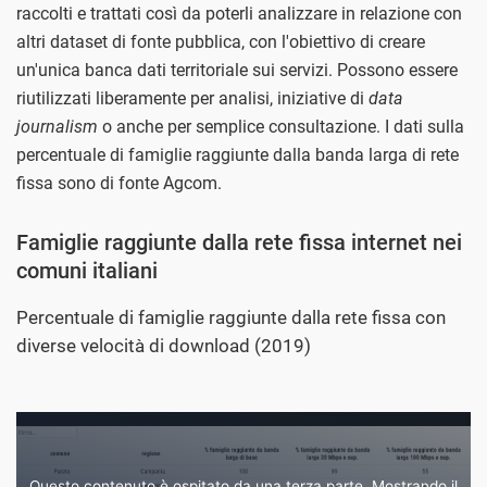
raccolti e trattati così da poterli analizzare in relazione con
altri dataset di fonte pubblica, con l'obiettivo di creare
un'unica banca dati territoriale sui servizi. Possono essere
riutilizzati liberamente per analisi, iniziative di
data
journalism
o anche per semplice consultazione. I dati sulla
percentuale di famiglie raggiunte dalla banda larga di rete
fissa sono di fonte Agcom.
Famiglie raggiunte dalla rete fissa internet nei
comuni italiani
Percentuale di famiglie raggiunte dalla rete fissa con
diverse velocità di download (2019)
Questo contenuto è ospitato da una terza parte. Mostrando il