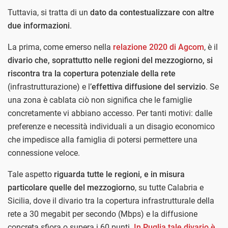
Tuttavia, si tratta di un
dato da contestualizzare con altre
due informazioni
.
La prima, come emerso nella
relazione 2020 di Agcom
, è il
divario che, soprattutto nelle regioni del mezzogiorno, si
riscontra tra la copertura potenziale della rete
(infrastrutturazione) e l’
effettiva diffusione del servizio
. Se
una zona è cablata ciò non significa che le famiglie
concretamente vi abbiano accesso. Per tanti motivi: dalle
preferenze e necessità individuali a un disagio economico
che impedisce alla famiglia di potersi permettere una
connessione veloce.
Tale aspetto
riguarda tutte le regioni, e in misura
particolare quelle del mezzogiorno
, su tutte Calabria e
Sicilia, dove il divario tra la copertura infrastrutturale della
rete a 30 megabit per secondo (Mbps) e la diffusione
concreta sfiora o supera i 60 punti.
In Puglia tale divario è