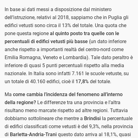
In base ai dati messi a disposizione dal ministero
dell’istruzione, relativi al 2018, sappiamo che in Puglia gli
edifici vetusti sono circa il 13% del totale. Una quota che
pone questa regione
al quinto posto tra quelle con le
percentuali di edifici vetusti più basse
(un dato inferiore
anche rispetto a importanti realtà del centro-nord come
Emilia Romagna, Veneto e Lombardia). Tale dato peraltro è
inferiore di quasi 5 punti percentuali rispetto alla media
nazionale. In Italia sono infatti 7.161 le scuole vetuste, su
un totale di 40.160 edifici, cioè il
17,8%
del totale.
Ma
come cambia l’incidenza del fenomeno all’interno
della regione?
Le differenze tra una provincia e l’altra
risultano meno marcate rispetto ad altre regioni. Tuttavia
dobbiamo sottolineare che mentre a
Brindisi
la percentuale
di edifici classificati come vetusti è del 9,3%, nella provincia
di
Barletta-Andria-Trani
questo dato arriva al 18,1%, quasi