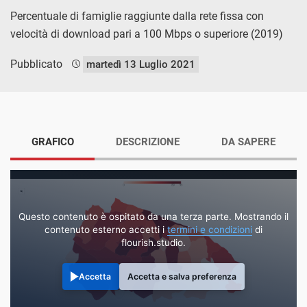
Percentuale di famiglie raggiunte dalla rete fissa con
velocità di download pari a 100 Mbps o superiore (2019)
Pubblicato
martedì 13 Luglio 2021
GRAFICO
DESCRIZIONE
DA SAPERE
Questo contenuto è ospitato da una terza parte. Mostrando il
contenuto esterno accetti i
termini e condizioni
di
flourish.studio.
Accetta
Accetta e salva preferenza