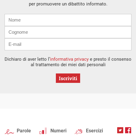
per promuovere un dibattito informato.
Nome
Cognome
E-
mail
Dichiaro di aver letto l’
informativa privacy
e presto il consenso
al trattamento dei miei dati personali
Iscriviti
Parole
Numeri
Esercizi