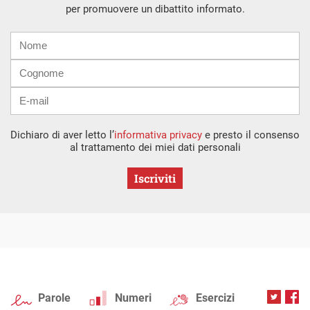
per promuovere un dibattito informato.
Nome
Cognome
E-
mail
Dichiaro di aver letto l’
informativa privacy
e presto il consenso
al trattamento dei miei dati personali
Iscriviti
Parole
Numeri
Esercizi