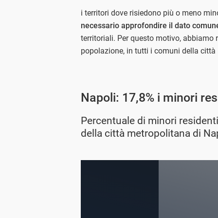
i territori dove risiedono più o meno min
necessario approfondire il dato comu
territoriali. Per questo motivo, abbiamo r
popolazione, in tutti i comuni della citt
Napoli: 17,8% i minori re
Percentuale di minori resident
della città metropolitana di Na