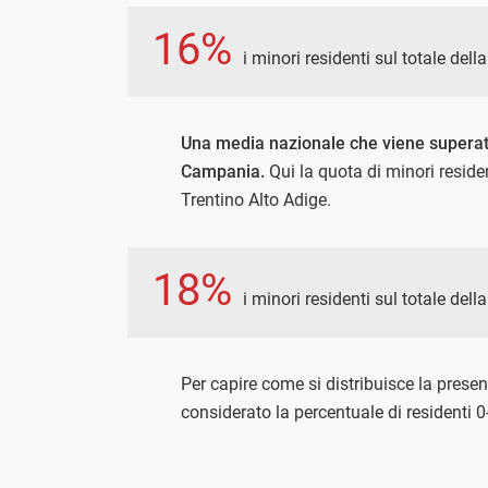
16%
i minori residenti sul totale dell
Una media nazionale che viene superata
Campania.
Qui la quota di minori resident
Trentino Alto Adige.
18%
i minori residenti sul totale de
Per capire come si distribuisce la prese
considerato la percentuale di residenti 0