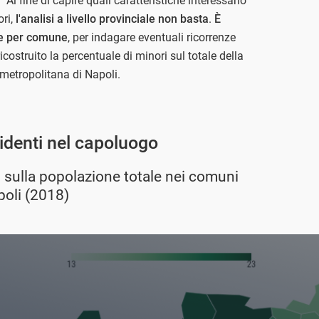
Al fine di capire quali caratteristiche interessano
ori,
l'analisi a livello provinciale non basta
.
È
ne per comune
, per indagare eventuali ricorrenze
icostruito la percentuale di minori sul totale della
à metropolitana di Napoli.
sidenti nel capoluogo
i sulla popolazione totale nei comuni
poli (2018)