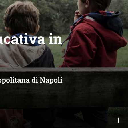
ucativa in
ropolitana di Napoli