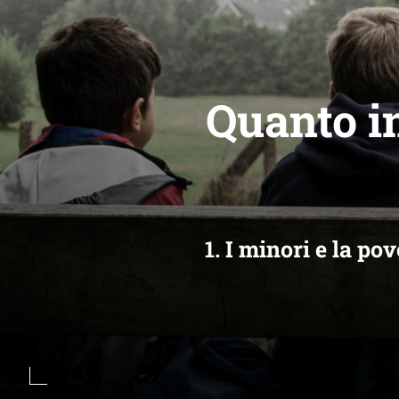
Quanto in
1. I minori e la po