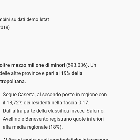
mbini su dati demo.Istat
2018)
e oltre mezzo milione di minori
(593.036)
.
Un
lle altre province e
pari al 19% della
tropolitana.
Segue Caserta, al secondo posto in regione con
il 18,72% dei residenti nella fascia 0-17.
Dall'altra parte della classifica invece, Salerno,
Avellino e Benevento registrano quote inferiori
alla media regionale (18%).