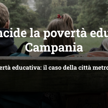
cide la povertà ed
Campania
vertà educativa: il caso della città met