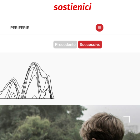
PERIFERIE
Precedente
Successivo