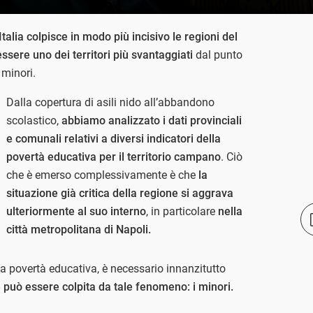
talia colpisce in modo più incisivo le regioni del
ssere uno dei territori più svantaggiati
dal punto
 minori.
Dalla copertura di asili nido all’abbandono
scolastico,
abbiamo analizzato i dati provinciali
e comunali relativi a diversi indicatori della
povertà educativa per il territorio campano
. Ciò
che è emerso complessivamente è che
la
situazione già critica della regione si aggrava
ulteriormente al suo interno
, in particolare
nella
città metropolitana di Napoli.
a povertà educativa, è necessario innanzitutto
 può essere colpita da tale fenomeno: i minori.