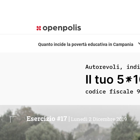
Quanto incide la povertà educativa in Campania
Esercizio #17 |
Lunedì 2 Dicembre 2019