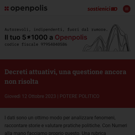
Decreti attuativi, una questione ancora
non risolta
giovedì 12 Ottobre 2023
|
POTERE POLITICO
I dati sono un ottimo modo per analizzare fenomeni,
raccontare storie e valutare pratiche politiche. Con Numeri
alla mano facciamo proprio questo. Una rubrica