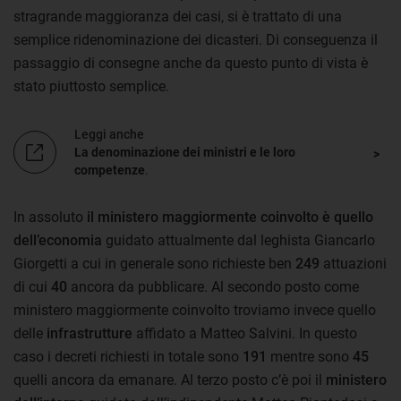
stragrande maggioranza dei casi, si è trattato di una
semplice ridenominazione dei dicasteri. Di conseguenza il
passaggio di consegne anche da questo punto di vista è
stato piuttosto semplice.
Leggi anche
La denominazione dei ministri e le loro
competenze
.
In assoluto
il ministero maggiormente coinvolto è quello
dell’economia
guidato attualmente dal leghista Giancarlo
Giorgetti a cui in generale sono richieste ben
249
attuazioni
di cui
40
ancora da pubblicare. Al secondo posto come
ministero maggiormente coinvolto troviamo invece quello
delle
infrastrutture
affidato a Matteo Salvini. In questo
caso i decreti richiesti in totale sono
191
mentre sono
45
quelli ancora da emanare. Al terzo posto c’è poi il
ministero