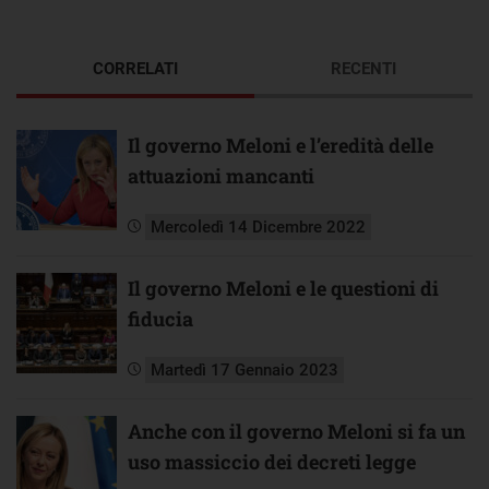
CORRELATI
RECENTI
Il governo Meloni e l’eredità delle
attuazioni mancanti
Mercoledì 14 Dicembre 2022
Il governo Meloni e le questioni di
fiducia
Martedì 17 Gennaio 2023
Anche con il governo Meloni si fa un
uso massiccio dei decreti legge