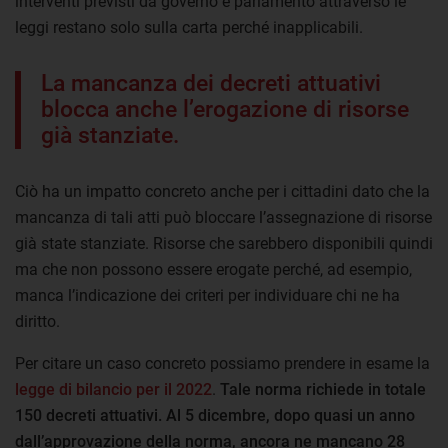
interventi previsti da governo e parlamento attraverso le
leggi restano solo sulla carta perché inapplicabili.
La mancanza dei decreti attuativi
blocca anche l’erogazione di risorse
già stanziate.
Ciò ha un impatto concreto anche per i cittadini dato che la
mancanza di tali atti può bloccare l’assegnazione di risorse
già state stanziate. Risorse che sarebbero disponibili quindi
ma che non possono essere erogate perché, ad esempio,
manca l’indicazione dei criteri per individuare chi ne ha
diritto.
Per citare un caso concreto possiamo prendere in esame la
legge di bilancio per il 2022
.
Tale norma richiede in totale
150 decreti attuativi. Al 5 dicembre, dopo quasi un anno
dall’approvazione della norma, ancora ne mancano
28