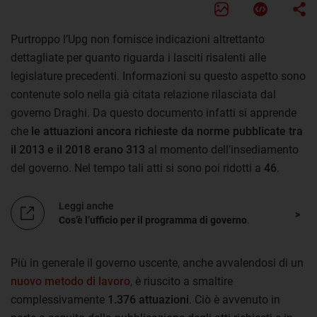
Purtroppo l’Upg non fornisce indicazioni altrettanto
dettagliate per quanto riguarda i lasciti risalenti alle
legislature precedenti. Informazioni su questo aspetto sono
contenute solo nella già citata relazione rilasciata dal
governo Draghi. Da questo documento infatti si apprende
che
le attuazioni ancora richieste da norme pubblicate tra
il 2013 e il 2018 erano 313
al momento dell’insediamento
del governo. Nel tempo tali atti si sono poi ridotti a
46
.
Leggi anche
Cos’è l’ufficio per il programma di governo
.
Più in generale il governo uscente, anche avvalendosi di un
nuovo metodo di lavoro
, è riuscito a smaltire
complessivamente
1.376 attuazioni
. Ciò è avvenuto in