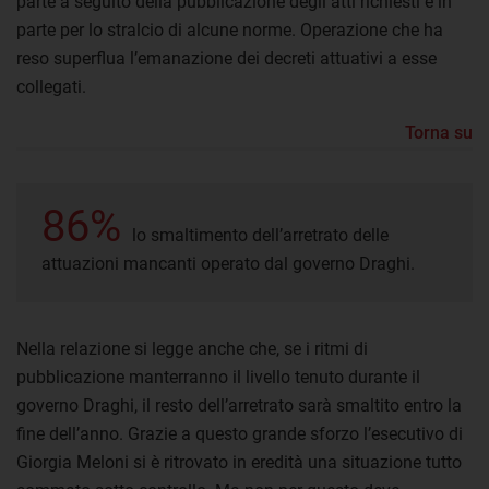
parte a seguito della pubblicazione degli atti richiesti e in
parte per lo stralcio di alcune norme. Operazione che ha
reso superflua l’emanazione dei decreti attuativi a esse
collegati.
Torna su
86%
lo smaltimento dell’arretrato delle
attuazioni mancanti operato dal governo Draghi.
Nella relazione si legge anche che, se i ritmi di
pubblicazione manterranno il livello tenuto durante il
governo Draghi, il resto dell’arretrato sarà smaltito entro la
fine dell’anno. Grazie a questo grande sforzo l’esecutivo di
Giorgia Meloni si è ritrovato in eredità una situazione tutto