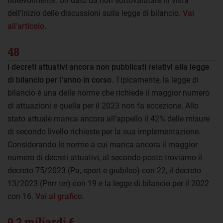
notevolmente. Un dato da non sottovalutare in vista
dell’inizio delle discussioni sulla legge di bilancio.
Vai
all’articolo.
48
i decreti attuativi ancora non pubblicati relativi alla legge
di bilancio per l’anno in corso
. Tipicamente, la legge di
bilancio è una delle norme che richiede il maggior numero
di attuazioni e quella per il 2023 non fa eccezione. Allo
stato attuale manca ancora all’appello il 42% delle misure
di secondo livello richieste per la sua implementazione.
Considerando le norme a cui manca ancora il maggior
numero di decreti attuativi, al secondo posto troviamo il
decreto 75/2023 (Pa, sport e giubileo) con 22, il decreto
13/2023 (Pnrr ter) con 19 e la legge di bilancio per il 2022
con 16.
Vai al grafico.
9,2 miliardi €