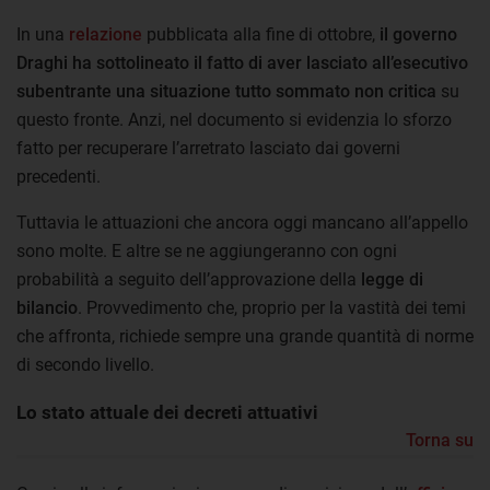
In una
relazione
pubblicata alla fine di ottobre,
il governo
Draghi ha sottolineato il fatto di aver lasciato all’esecutivo
subentrante una situazione tutto sommato non critica
su
questo fronte. Anzi, nel documento si evidenzia lo sforzo
fatto per recuperare l’arretrato lasciato dai governi
precedenti.
Tuttavia le attuazioni che ancora oggi mancano all’appello
sono molte. E altre se ne aggiungeranno con ogni
probabilità a seguito dell’approvazione della
legge di
bilancio
. Provvedimento che, proprio per la vastità dei temi
che affronta, richiede sempre una grande quantità di norme
di secondo livello.
Lo stato attuale dei decreti attuativi
Torna su