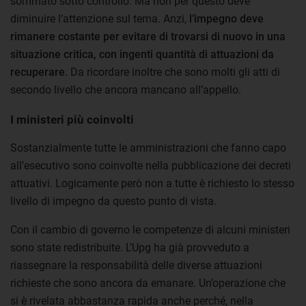
sommato sotto controllo. Ma non per questo deve
diminuire l’attenzione sul tema. Anzi,
l’impegno deve
rimanere costante per evitare di trovarsi di nuovo in una
situazione critica, con ingenti quantità di attuazioni da
recuperare
. Da ricordare inoltre che sono molti gli atti di
secondo livello che ancora mancano all’appello.
I ministeri più coinvolti
Sostanzialmente tutte le amministrazioni che fanno capo
all’esecutivo sono coinvolte nella pubblicazione dei decreti
attuativi. Logicamente però non a tutte è richiesto lo stesso
livello di impegno da questo punto di vista.
Con il cambio di governo le competenze di alcuni ministeri
sono state redistribuite. L’Upg ha già provveduto a
riassegnare la responsabilità delle diverse attuazioni
richieste che sono ancora da emanare. Un’operazione che
si è rivelata abbastanza rapida anche perché, nella