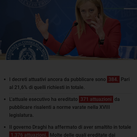
I decreti attuativi ancora da pubblicare sono
384.
Pari
al 21,6% di quelli richiesti in totale.
L'attuale esecutivo ha ereditato
371 attuazioni
da
pubblicare risalenti a norme varate nella XVIII
legislatura.
Il governo Draghi ha affermato di aver smaltito in totale
1.376 attuazioni.
Molte delle quali ereditate dai