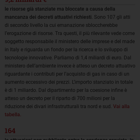
le risorse già stanziate ma bloccate a causa della
mancanza dei decreti attuativi richiesti
. Sono 107 gli atti
di secondo livello la cui emanazione sbloccherebbe
l’erogazione di risorse. Tra questi, il più rilevante vede come
soggetto responsabile il ministero delle imprese e del made
in Italy e riguarda un fondo per la ricerca e lo sviluppo di
tecnologie innovative. Parliamo di 1,4 miliardi di euro. Dal
ministero dell’ambiente invece è atteso un decreto attuativo
riguardante i contributi per l’acquisto di gas in caso di un
aumento eccessivo dei prezzi. L’importo stanziato in totale
è di 1 miliardo. Dal dipartimento per la coesione infine è
atteso un decreto per il riparto di 700 milioni per la
riduzione dei divari infrastrutturali tra nord e sud.
Vai alla
tabella.
164