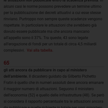
le attuazioni non pubblicate entro la scadenza prevista
. In
alcuni casi le norme possono prevedere un termine ultimo
per la pubblicazione dei decreti attuativi a cui esse stesse
rinviano. Purtroppo non sempre queste scadenze vengono
rispettate. In particolare le attuazioni che avrebbero già
dovuto essere pubblicate ma che ancora mancano
all’appello sono il 37%. Tra queste, 43 sono legate
all’erogazione di fondi per un totale di circa 4,5 miliardi
complessivi.
Vai alla tabella.
65
gli atti ancora da pubblicare in capo al ministero
dell’ambiente.
Il dicastero guidato da Gilberto Pichetto
Fratin è quello che in numeri assoluti deve ancora emanare
il maggior numero di attuazioni. Seguono il ministero
dell’economia (52) e quello delle infrastrutture (48). Se però
si considera il rapporto percentuale tra le attuazioni ancora
da pubblicare e quelle richieste in totale per ogni ministero,