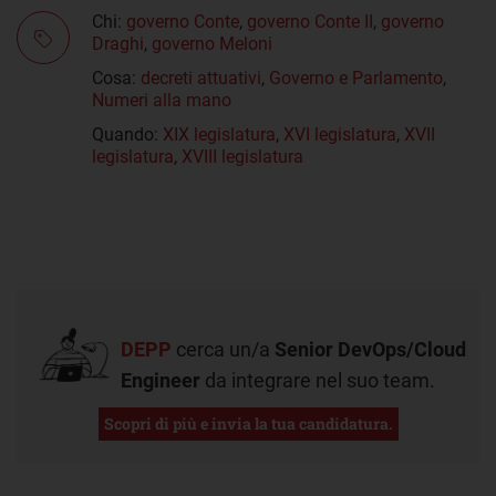
Chi:
governo Conte
,
governo Conte II
,
governo
Draghi
,
governo Meloni
Cosa:
decreti attuativi
,
Governo e Parlamento
,
Numeri alla mano
Quando:
XIX legislatura
,
XVI legislatura
,
XVII
legislatura
,
XVIII legislatura
DEPP
cerca un/a
Senior DevOps/Cloud
Engineer
da integrare nel suo team.
Scopri di più e invia la tua candidatura.