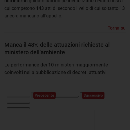
dell’interno
guidato dall’indipendente Matteo Piantedosi a
cui competono
143
atti di secondo livello di cui soltanto
13
ancora mancano all’appello.
Torna su
Manca il 48% delle attuazioni richieste al
ministero dell’ambiente
Le performance dei 10 ministeri maggiormente
coinvolti nella pubblicazione di decreti attuativi