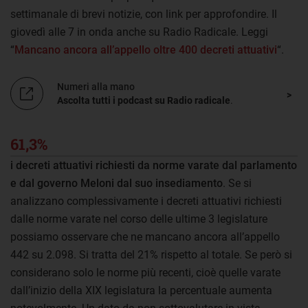
settimanale di brevi notizie, con link per approfondire. Il
giovedì alle 7 in onda anche su Radio Radicale. Leggi
“
Mancano ancora all’appello oltre 400 decreti attuativi
“.
Numeri alla mano
Ascolta tutti i podcast su Radio radicale
.
61,3%
i decreti attuativi richiesti da norme varate dal parlamento
e dal governo Meloni dal suo insediamento
. Se si
analizzano complessivamente i decreti attuativi richiesti
dalle norme varate nel corso delle ultime 3 legislature
possiamo osservare che ne mancano ancora all’appello
442 su 2.098. Si tratta del 21% rispetto al totale. Se però si
considerano solo le norme più recenti, cioè quelle varate
dall’inizio della XIX legislatura la percentuale aumenta