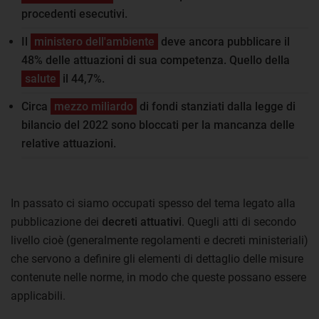
procedenti esecutivi.
Il
ministero dell'ambiente
deve ancora pubblicare il
48% delle attuazioni di sua competenza. Quello della
salute
il 44,7%.
Circa
mezzo miliardo
di fondi stanziati dalla legge di
bilancio del 2022 sono bloccati per la mancanza delle
relative attuazioni.
In passato ci siamo occupati spesso del tema legato alla
pubblicazione dei
decreti attuativi
. Quegli atti di secondo
livello cioè (generalmente regolamenti e decreti ministeriali)
che servono a definire gli elementi di dettaglio delle misure
contenute nelle norme, in modo che queste possano essere
applicabili.