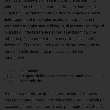
Basilicata, Molise e Sicilia) per distribuire gli ultimi 70
milioni di euro che rischiavano di rimanere inutilizzati.
Questi rinvii evidenziano una difficoltà, specie da parte
delle regioni del mezzogiorno che sono quelle che ne
avrebbero maggiormente bisogno, di presentare progetti
in grado di intercettare le risorse
. Tale dinamica, che
abbiamo già riscontrato in altre occasioni, rischia di far
diventare il Pnrr, se non ben gestito, da strumento per la
riduzione delle disuguaglianze e causa del loro
inasprimento.
Vedi anche
Il rispetto della quota del Pnrr per il sud rivela
molte criticità
.
Per questo è fondamentale per territori come l'Abruzzo
saper presentare progetti che rispecchino tutti i requisiti per
accedere ai fondi del piano. Anche per migliorare l'attuale