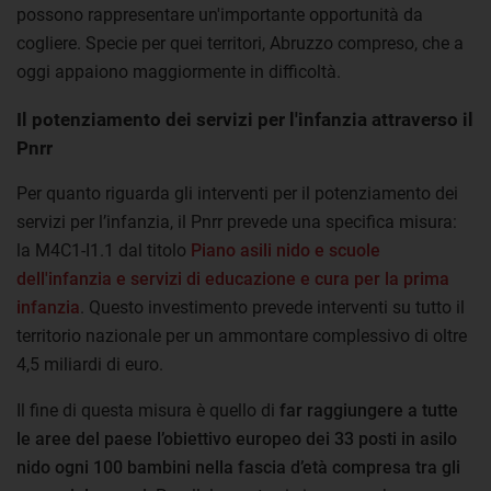
possono rappresentare un'importante opportunità da
cogliere. Specie per quei territori, Abruzzo compreso, che a
oggi appaiono maggiormente in difficoltà.
Il potenziamento dei servizi per l'infanzia attraverso il
Pnrr
Per quanto riguarda gli interventi per il potenziamento dei
servizi per l’infanzia, il Pnrr prevede una specifica misura:
la M4C1-I1.1 dal titolo
Piano asili nido e scuole
dell'infanzia e servizi di educazione e cura per la prima
infanzia
. Questo investimento prevede interventi su tutto il
territorio nazionale per un ammontare complessivo di oltre
4,5 miliardi di euro.
Il fine di questa misura è quello di
far raggiungere a tutte
le aree del paese l’obiettivo europeo dei 33 posti in asilo
nido ogni 100 bambini nella fascia d’età compresa tra gli