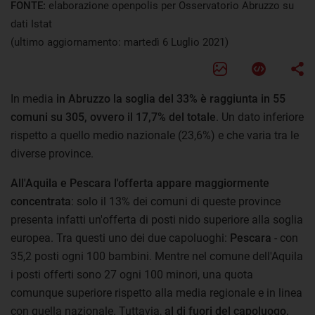
FONTE:
elaborazione openpolis per Osservatorio Abruzzo su
dati Istat
(ultimo aggiornamento: martedì 6 Luglio 2021)
In media
in Abruzzo la soglia del 33% è raggiunta in 55
comuni su 305, ovvero il 17,7% del totale
. Un dato inferiore
rispetto a quello medio nazionale (23,6%) e che varia tra le
diverse province.
All'Aquila e Pescara l'offerta appare maggiormente
concentrata
: solo il 13% dei comuni di queste province
presenta infatti un'offerta di posti nido superiore alla soglia
europea. Tra questi uno dei due capoluoghi:
Pescara
- con
35,2 posti ogni 100 bambini. Mentre nel comune dell'Aquila
i posti offerti sono 27 ogni 100 minori, una quota
comunque superiore rispetto alla media regionale e in linea
con quella nazionale. Tuttavia,
al di fuori del capoluogo,