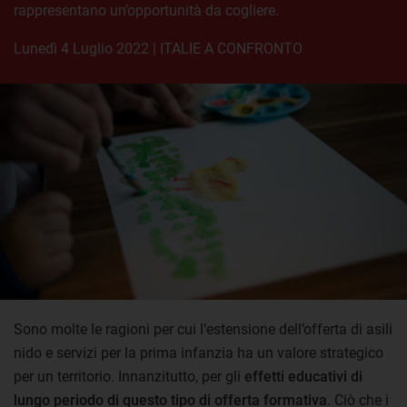
rappresentano un’opportunità da cogliere.
lunedì 4 Luglio 2022
|
ITALIE A CONFRONTO
Sono molte le ragioni per cui l’estensione dell’offerta di asili
nido e servizi per la prima infanzia ha un valore strategico
per un territorio. Innanzitutto, per gli
effetti educativi di
lungo periodo di questo tipo di offerta formativa
. Ciò che i