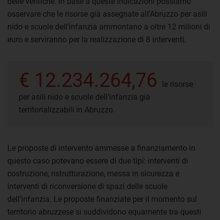
delle verifiche. In base a queste indicazioni possiamo
osservare che le risorse già assegnate all’Abruzzo per asili
nido e scuole dell’infanzia ammontano a oltre 12 milioni di
euro e serviranno per la realizzazione di 8 interventi.
€ 12.234.264,76
le risorse
per asili nido e scuole dell’infanzia già
territorializzabili in Abruzzo.
Le proposte di intervento ammesse a finanziamento in
questo caso potevano essere di due tipi: interventi di
costruzione, ristrutturazione, messa in sicurezza e
interventi di riconversione di spazi delle scuole
dell’infanzia. Le proposte finanziate per il momento sul
territorio abruzzese si suddividono equamente tra questi