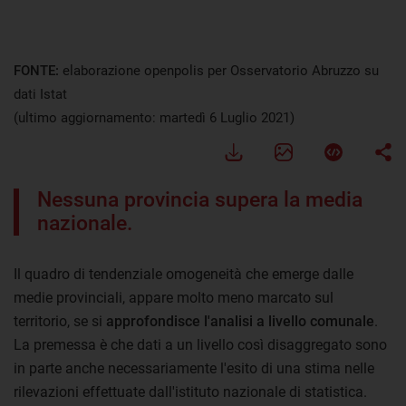
Visualizza
FONTE:
elaborazione openpolis per Osservatorio Abruzzo su
dati Istat
(ultimo aggiornamento: martedì 6 Luglio 2021)
Nessuna provincia supera la media
nazionale.
Il quadro di tendenziale omogeneità che emerge dalle
medie provinciali, appare molto meno marcato sul
territorio, se si
approfondisce l'analisi a livello comunale
.
La premessa è che dati a un livello così disaggregato sono
in parte anche necessariamente l'esito di una stima nelle
rilevazioni effettuate dall'istituto nazionale di statistica.