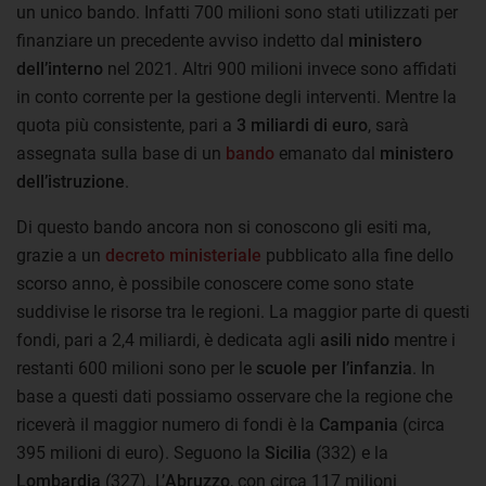
un unico bando. Infatti 700 milioni sono stati utilizzati per
finanziare un precedente avviso indetto dal
ministero
dell’interno
nel 2021. Altri 900 milioni invece sono affidati
in conto corrente per la gestione degli interventi. Mentre la
quota più consistente, pari a
3 miliardi di euro
, sarà
assegnata sulla base di un
bando
emanato dal
ministero
dell’istruzione
.
Di questo bando ancora non si conoscono gli esiti ma,
grazie a un
decreto ministeriale
pubblicato alla fine dello
scorso anno, è possibile conoscere come sono state
suddivise le risorse tra le regioni. La maggior parte di questi
fondi, pari a 2,4 miliardi, è dedicata agli
asili nido
mentre i
restanti 600 milioni sono per le
scuole per l’infanzia
. In
base a questi dati possiamo osservare che la regione che
riceverà il maggior numero di fondi è la
Campania
(circa
395 milioni di euro). Seguono la
Sicilia
(332) e la
Lombardia
(327). L’
Abruzzo
, con circa 117 milioni