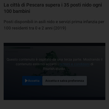
La città di Pescara supera i 35 posti nido ogni
100 bambini
Posti disponibili in asili nido e servizi prima infanzia per
100 residenti tra 0 e 2 anni (2019)
Questo contenuto è ospitato da una terza parte. Mostrando il
contenuto esterno accetti i
termini e condizioni
di
flourish.studio.
Accetta
Accetta e salva preferenza