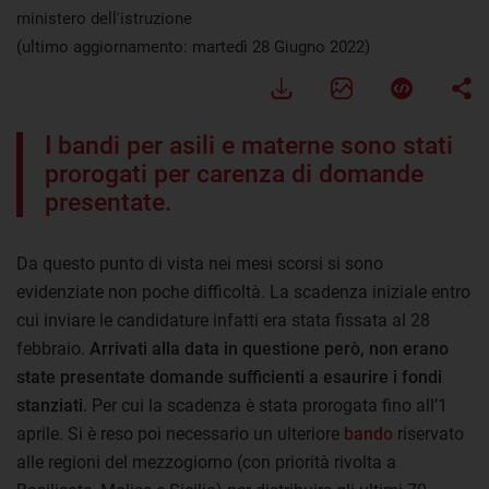
ministero dell'istruzione
(ultimo aggiornamento: martedì 28 Giugno 2022)
I bandi per asili e materne sono stati
prorogati per carenza di domande
presentate.
Da questo punto di vista nei mesi scorsi si sono
evidenziate non poche difficoltà. La scadenza iniziale entro
cui inviare le candidature infatti era stata fissata al 28
febbraio.
Arrivati alla data in questione però, non erano
state presentate domande sufficienti a esaurire i fondi
stanziati
. Per cui la scadenza è stata prorogata fino all’1
aprile. Si è reso poi necessario un ulteriore
bando
riservato
alle regioni del mezzogiorno (con priorità rivolta a