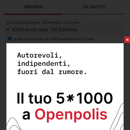
GRAFICO
DA SAPERE