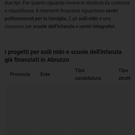
due tipi. Per quanto riguarda invece le strutture da costruire
o riqualificare, 4 interventi finanziati riguardano
centri
polifunzionali per la famiglia
, 2 gli
asili nido
e uno
ciascuno per
scuole dell’infanzia
e
centri integrativi
.
I progetti per asili nido e scuole dell'infanzia
già finanziati in Abruzzo
Tipo
Tipo
Provincia
Ente
candidatura
struttu