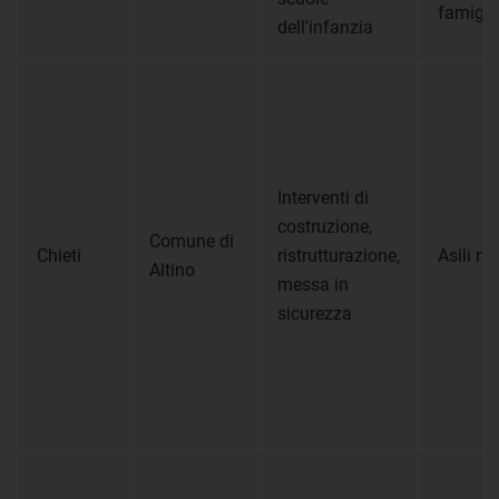
famigli
dell'infanzia
Interventi di
costruzione,
Comune di
Chieti
ristrutturazione,
Asili ni
Altino
messa in
sicurezza