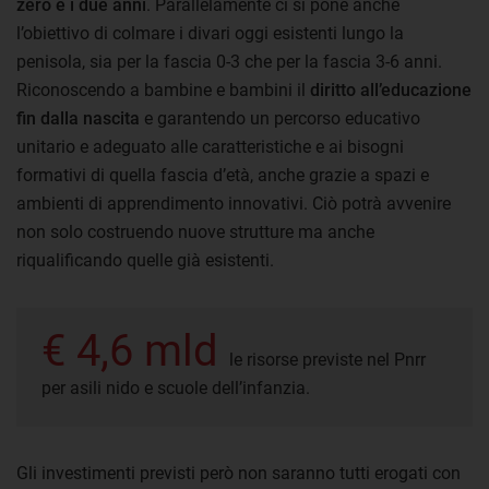
zero e i due anni
. Parallelamente ci si pone anche
l’obiettivo di colmare i divari oggi esistenti lungo la
penisola, sia per la fascia 0-3 che per la fascia 3-6 anni.
Riconoscendo a bambine e bambini il
diritto all’educazione
fin dalla nascita
e garantendo un percorso educativo
unitario e adeguato alle caratteristiche e ai bisogni
formativi di quella fascia d’età, anche grazie a spazi e
ambienti di apprendimento innovativi. Ciò potrà avvenire
non solo costruendo nuove strutture ma anche
riqualificando quelle già esistenti.
€ 4,6 mld
le risorse previste nel Pnrr
per asili nido e scuole dell’infanzia.
Gli investimenti previsti però non saranno tutti erogati con