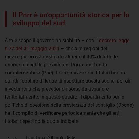
Il Pnrr è un’opportunità storica per lo
sviluppo del sud.
A tale scopo il governo ha stabilito – con il
decreto legge
n.77 del 31 maggio 2021
– che
alle regioni del
mezzogiorno sia destinato almeno il 40% di tutte le
risorse allocabili, previste dal Pnrr e dal fondo
complementare (Pnc)
. Le organizzazioni titolari hanno
quindi l’
obbligo di legge
di rispettare questa soglia, per gli
investimenti che prevedono risorse da destinare
territorialmente. In questo quadro, il dipartimento per le
politiche di coesione della presidenza del consiglio
(Dpcoe)
ha il compito di verificare
periodicamente che gli enti
titolari rispettino la quota indicata.
Leggi qual è il ruolo delle