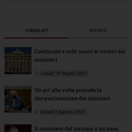
CORRELATI
RECENTI
Continuità e volti nuovi ai vertici dei
ministeri
Lunedì 14 Giugno 2021
Un po’ alla volta procede la
riorganizzazione dei ministeri
Lunedì 2 Agosto 2021
Il ministero del turismo a un anno