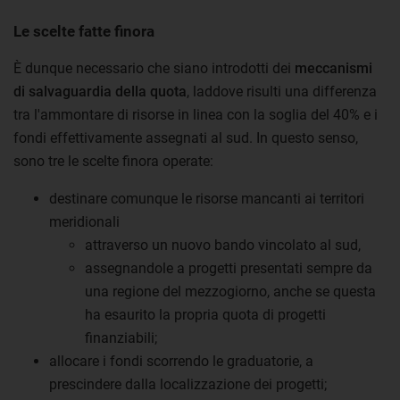
Le scelte fatte finora
È dunque necessario che siano introdotti dei
meccanismi
di salvaguardia della quota
, laddove risulti una differenza
tra l'ammontare di risorse in linea con la soglia del 40% e i
fondi effettivamente assegnati al sud. In questo senso,
sono tre le scelte finora operate:
destinare comunque le risorse mancanti ai territori
meridionali
attraverso un nuovo bando vincolato al sud,
assegnandole a progetti presentati sempre da
una regione del mezzogiorno, anche se questa
ha esaurito la propria quota di progetti
finanziabili;
allocare i fondi scorrendo le graduatorie, a
prescindere dalla localizzazione dei progetti;