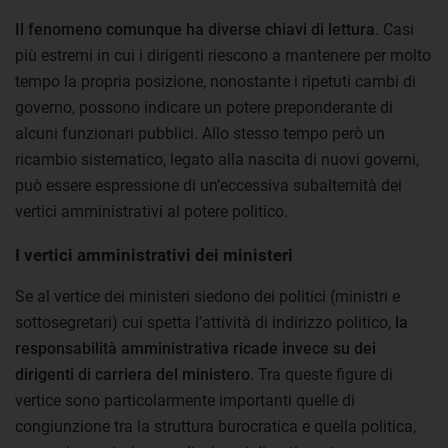
Il fenomeno comunque ha diverse chiavi di lettura
. Casi
più estremi in cui i dirigenti riescono a mantenere per molto
tempo la propria posizione, nonostante i ripetuti cambi di
governo, possono indicare un potere preponderante di
alcuni funzionari pubblici. Allo stesso tempo però un
ricambio sistematico, legato alla nascita di nuovi governi,
può essere espressione di un’eccessiva subalternità dei
vertici amministrativi al potere politico.
I vertici amministrativi dei ministeri
Se al vertice dei ministeri siedono dei politici (ministri e
sottosegretari) cui spetta l’attività di indirizzo politico,
la
responsabilità amministrativa ricade invece su dei
dirigenti di carriera del ministero
. Tra queste figure di
vertice sono particolarmente importanti quelle di
congiunzione tra la struttura burocratica e quella politica,