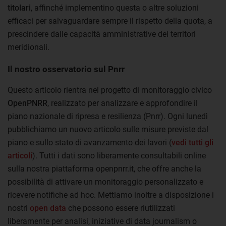
titolari
, affinché implementino questa o altre soluzioni
efficaci per salvaguardare sempre il rispetto della quota, a
prescindere dalle capacità amministrative dei territori
meridionali.
Il nostro osservatorio sul Pnrr
Questo articolo rientra nel progetto di monitoraggio civico
OpenPNRR
, realizzato per analizzare e approfondire il
piano nazionale di ripresa e resilienza (Pnrr). Ogni lunedì
pubblichiamo un nuovo articolo sulle misure previste dal
piano e sullo stato di avanzamento dei lavori (
vedi tutti gli
articoli
). Tutti i dati sono liberamente consultabili online
sulla nostra piattaforma openpnrr.it, che offre anche la
possibilità di attivare un monitoraggio personalizzato e
ricevere notifiche ad hoc. Mettiamo inoltre a disposizione i
nostri
open data
che possono essere riutilizzati
liberamente per analisi, iniziative di data journalism o