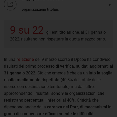
organizzazioni titolari
.
9 su 22
gli enti titolari che, al 31 gennaio
2022, risultano non rispettare la quota mezzogiorno.
In una
relazione
del 9 marzo scorso il Dpcoe ha condiviso i
risultati del
primo processo di verifica, su dati aggiornati al
31 gennaio 2022
. Ciò che emerge è che da un lato
la soglia
risulta mediamente rispettata
(40,8% del totale delle
risorse con destinazione territoriale) ma dall’altro,
approfondendo i risultati,
sono 9 le organizzazioni che
registrano percentuali inferiori al 40%
. Criticità che
dipendono anche dalla
carenza nel Pnrr, di meccanismi in
grado di compensare efficacemente le difficoltà