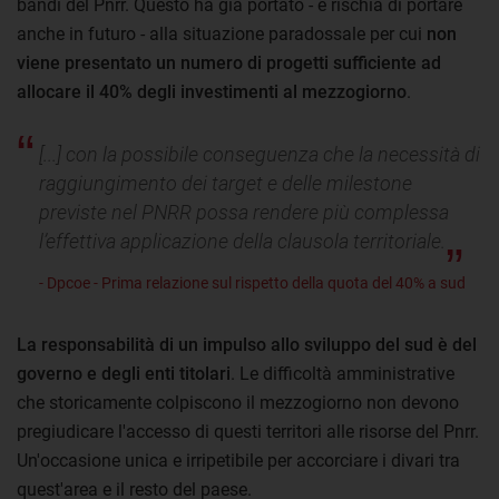
bandi del Pnrr. Questo ha già portato - e rischia di portare
anche in futuro - alla situazione paradossale per cui
non
viene presentato un numero di progetti sufficiente ad
allocare il 40% degli investimenti al mezzogiorno
.
[...] con la possibile conseguenza che la necessità di
raggiungimento dei target e delle milestone
previste nel PNRR possa rendere più complessa
l’effettiva applicazione della clausola territoriale.
- Dpcoe - Prima relazione sul rispetto della quota del 40% a sud
La responsabilità di un impulso allo sviluppo del sud è del
governo e degli enti titolari
. Le difficoltà amministrative
che storicamente colpiscono il mezzogiorno non devono
pregiudicare l'accesso di questi territori alle risorse del Pnrr.
Un'occasione unica e irripetibile per accorciare i divari tra
quest'area e il resto del paese.