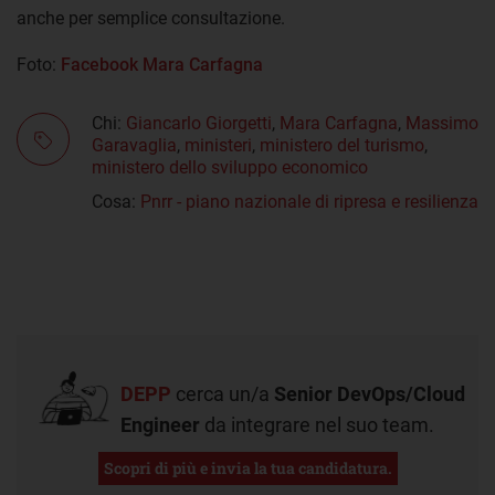
anche per semplice consultazione.
Foto:
Facebook Mara Carfagna
Chi:
Giancarlo Giorgetti
,
Mara Carfagna
,
Massimo
Garavaglia
,
ministeri
,
ministero del turismo
,
ministero dello sviluppo economico
Cosa:
Pnrr - piano nazionale di ripresa e resilienza
DEPP
cerca un/a
Senior DevOps/Cloud
Engineer
da integrare nel suo team.
Scopri di più e invia la tua candidatura.