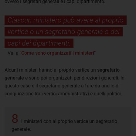
ovvero i segretari generali e i capi dipartimento.
Ciascun ministero può avere al proprio
vertice o un segretario generale o dei
capi dei dipartimenti.
Vai a
"Come sono organizzati i ministeri"
Alcuni ministeri hanno al proprio vertice un
segretario
generale
e sono poi organizzati per direzioni generali. In
questo caso è il segretario generale a fare da anello di
congiunzione tra i vertici amministrativi e quelli politici.
8
i ministeri con al proprio vertice un segretario
generale.