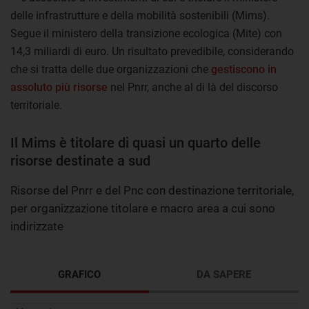
delle infrastrutture e della mobilità sostenibili (Mims).
Segue il ministero della transizione ecologica (Mite) con
14,3 miliardi di euro. Un risultato prevedibile, considerando
che si tratta delle due organizzazioni che
gestiscono in
assoluto più risorse
nel Pnrr, anche al di là del discorso
territoriale.
Il Mims è titolare di quasi un quarto delle
risorse destinate a sud
Risorse del Pnrr e del Pnc con destinazione territoriale,
per organizzazione titolare e macro area a cui sono
indirizzate
GRAFICO
DA SAPERE