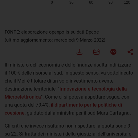
FONTE:
elaborazione openpolis su dati Dpcoe
(ultimo aggiornamento: mercoledì 9 Marzo 2022)
Il ministero dell'economia e delle finanze risulta indirizzare
il 100% delle risorse al sud. in questo senso, va sottolineato
che il Mef è titolare di un solo investimento avente
destinazione territoriale: "
Innovazione e tecnologia della
Microelettronica
". Come ci si poteva aspettare segue, con
una quota del 79,4%,
il dipartimento per le politiche di
coesione
, guidato dalla ministra per il sud Mara Carfagna.
Gli enti che invece risultano non rispettare la quota sono 9
su 22. Si tratta dei ministeri della giustizia, dell'università e