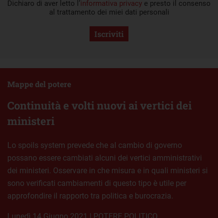
Dichiaro di aver letto l’
informativa privacy
e presto il consenso
al trattamento dei miei dati personali
Iscriviti
Mappe del potere
Continuità e volti nuovi ai vertici dei
ministeri
Lo spoils system prevede che al cambio di governo
possano essere cambiati alcuni dei vertici amministrativi
dei ministeri. Osservare in che misura e in quali ministeri si
sono verificati cambiamenti di questo tipo è utile per
approfondire il rapporto tra politica e burocrazia.
lunedì 14 Giugno 2021
|
POTERE POLITICO