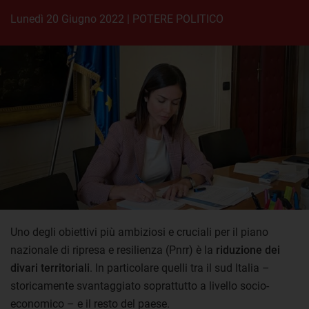
lunedì 20 Giugno 2022
|
POTERE POLITICO
Uno degli obiettivi più ambiziosi e cruciali per il piano
nazionale di ripresa e resilienza (Pnrr) è la
riduzione dei
divari territoriali
. In particolare quelli tra il sud Italia –
storicamente svantaggiato soprattutto a livello socio-
economico – e il resto del paese.