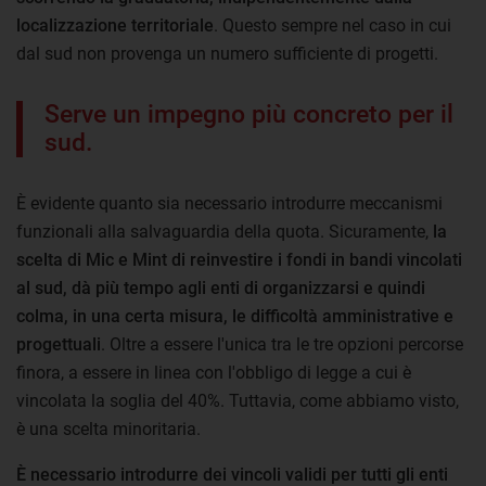
localizzazione territoriale
. Questo sempre nel caso in cui
dal sud non provenga un numero sufficiente di progetti.
Serve un impegno più concreto per il
sud.
È evidente quanto sia necessario introdurre meccanismi
funzionali alla salvaguardia della quota. Sicuramente,
la
scelta di Mic e Mint di reinvestire i fondi in bandi vincolati
al sud, dà più tempo agli enti di organizzarsi e quindi
colma, in una certa misura, le difficoltà amministrative e
progettuali
. Oltre a essere l'unica tra le tre opzioni percorse
finora, a essere in linea con l'obbligo di legge a cui è
vincolata la soglia del 40%. Tuttavia, come abbiamo visto,
è una scelta minoritaria.
È necessario introdurre dei vincoli validi per tutti gli enti