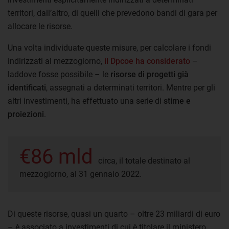
territori, dall’altro, di quelli che prevedono bandi di gara per
allocare le risorse.
Una volta individuate queste misure, per calcolare i fondi
indirizzati al mezzogiorno,
il Dpcoe ha considerato
–
laddove fosse possibile – le
risorse di progetti già
identificati
, assegnati a determinati territori. Mentre per gli
altri investimenti, ha effettuato una serie di
stime e
proiezioni
.
€86 mld
circa, il totale destinato al
mezzogiorno, al 31 gennaio 2022.
Di queste risorse, quasi un quarto – oltre 23 miliardi di euro
– è associato a investimenti di cui è titolare il ministero