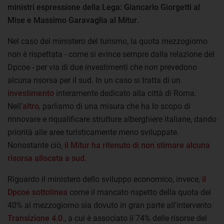
ministri espressione della Lega: Giancarlo Giorgetti al
Mise e Massimo Garavaglia al Mitur
.
Nel caso del ministero del turismo, la quota mezzogiorno
non è rispettata - come si evince sempre dalla relazione del
Dpcoe - per via di due investimenti che non prevedono
alcuna risorsa per il sud. In un caso si tratta di un
investimento
interamente dedicato alla città di Roma.
Nell'
altro
, parliamo di una misura che ha lo scopo di
rinnovare e riqualificare strutture alberghiere italiane, dando
priorità alle aree turisticamente meno sviluppate.
Nonostante ciò,
il Mitur ha ritenuto di non stimare alcuna
risorsa allocata a sud
.
Riguardo il ministero dello sviluppo economico, invece,
il
Dpcoe sottolinea
come il mancato rispetto della quota del
40% al mezzogiorno sia dovuto in gran parte all'intervento
Transizione 4.0.
, a cui è associato il 74% delle risorse del