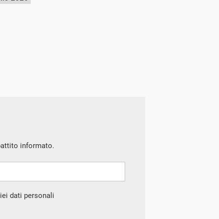
battito informato.
ei dati personali