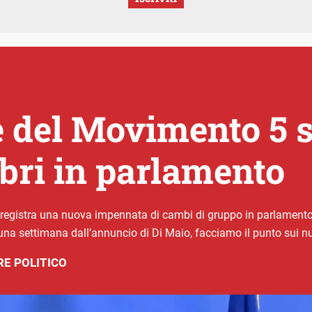
 del Movimento 5 st
ibri in parlamento
si registra una nuova impennata di cambi di gruppo in parlamento
A una settimana dall’annuncio di Di Maio, facciamo il punto sui nuo
E POLITICO