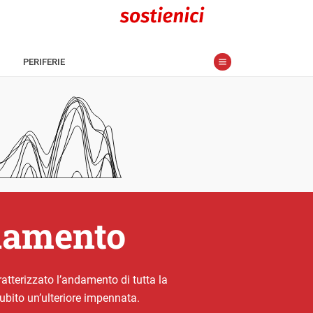
PERIFERIE
rlamento
tterizzato l’andamento di tutta la
ubito un’ulteriore impennata.