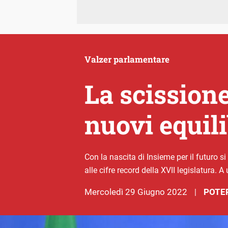
Valzer parlamentare
La scissione
nuovi equil
Con la nascita di Insieme per il futuro 
alle cifre record della XVII legislatura. 
mercoledì 29 Giugno 2022
POTER
|