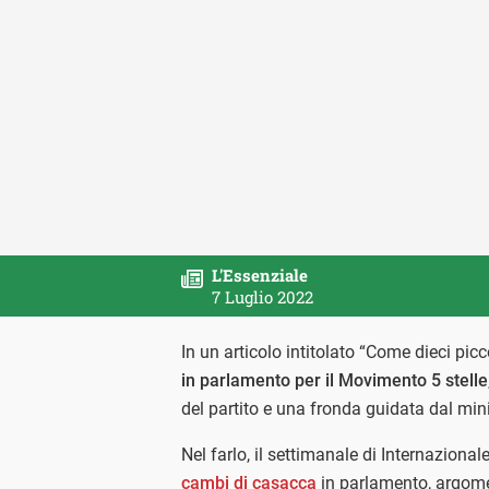
L'Essenziale
7 Luglio 2022
In un articolo intitolato “Come dieci picc
in parlamento per il Movimento 5 stelle
del partito e una fronda guidata dal mini
Nel farlo, il settimanale di Internazional
cambi di casacca
in parlamento, argome