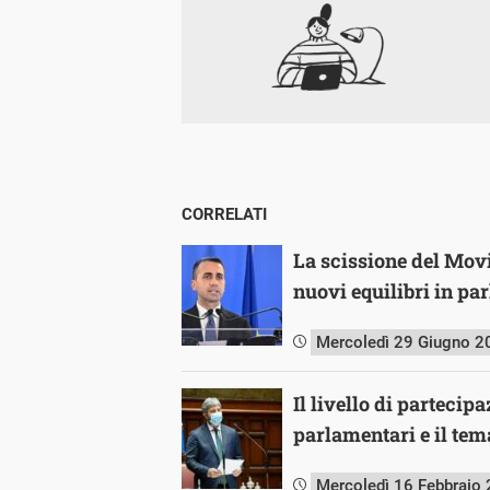
CORRELATI
La scissione del Movi
nuovi equilibri in pa
Mercoledì 29 Giugno 2
Il livello di partecipa
parlamentari e il tem
Mercoledì 16 Febbraio