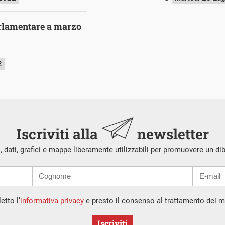
rlamentare a marzo
2
Iscriviti alla
newsletter
i, dati, grafici e mappe liberamente utilizzabili per promuovere un di
etto l’
informativa privacy
e presto il consenso al trattamento dei mi
Iscriviti