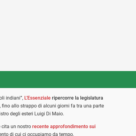
oli indiani”,
L’Essenziale
ripercorre la legislatura
, fino allo strappo di alcuni giorni fa tra una parte
stro degli esteri Luigi Di Maio.
e cita un nostro
recente approfondimento sui
nto di cui ci occupiamo da tempo.