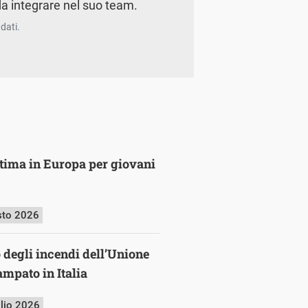
a integrare nel suo team.
dati.
ultima in Europa per giovani
sto 2026
o degli incendi dell’Unione
mpato in Italia
glio 2026