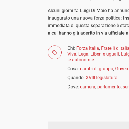
Alcuni giorni fa Luigi Di Maio ha annun
inaugurato una nuova forza politica:
Ins
immediata di questa separazione è stat
a cui hanno già aderito in via ufficiale a
Chi:
Forza Italia
,
Fratelli d'Itali
Viva
,
Lega
,
Liberi e uguali
,
Lui
le autonomie
Cosa:
cambi di gruppo
,
Govern
Quando:
XVIII legislatura
Dove:
camera
,
parlamento
,
se