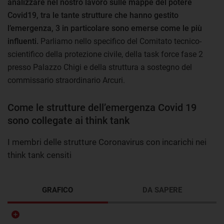
analizzare nel nostro lavoro sulle mappe del potere
Covid19, tra le tante strutture che hanno gestito
l’emergenza, 3 in particolare sono emerse come le più
influenti.
Parliamo nello specifico del Comitato tecnico-
scientifico della protezione civile, della task force fase 2
presso Palazzo Chigi e della struttura a sostegno del
commissario straordinario Arcuri.
Come le strutture dell’emergenza Covid 19
sono collegate ai think tank
I membri delle strutture Coronavirus con incarichi nei
think tank censiti
GRAFICO
DA SAPERE