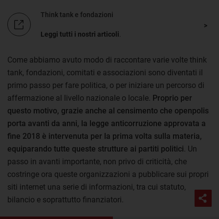
Think tank e fondazioni
Leggi tutti i nostri articoli
.
Come abbiamo avuto modo di raccontare varie volte think
tank, fondazioni, comitati e associazioni sono diventati il
primo passo per fare politica, o per iniziare un percorso di
affermazione al livello nazionale o locale.
Proprio per
questo motivo, grazie anche al censimento che openpolis
porta avanti da anni, la legge anticorruzione approvata a
fine 2018 è intervenuta per la prima volta sulla materia,
equiparando tutte queste strutture ai partiti politici
. Un
passo in avanti importante, non privo di criticità, che
costringe ora queste organizzazioni a pubblicare sui propri
siti internet una serie di informazioni, tra cui statuto,
bilancio e soprattutto finanziatori.