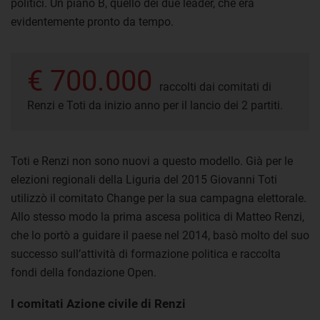
politici. Un piano B, quello dei due leader, che era
evidentemente pronto da tempo.
€ 700.000
raccolti dai comitati di
Renzi e Toti da inizio anno per il lancio dei 2 partiti.
Toti e Renzi non sono nuovi a questo modello. Già per le
elezioni regionali della Liguria del 2015 Giovanni Toti
utilizzò il comitato Change per la sua campagna elettorale.
Allo stesso modo la prima ascesa politica di Matteo Renzi,
che lo portò a guidare il paese nel 2014, basò molto del suo
successo sull’attività di formazione politica e raccolta
fondi della fondazione Open.
I comitati Azione civile di Renzi