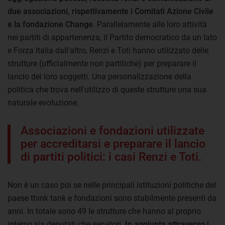
due associazioni, rispettivamente i Comitati Azione Civile
e la fondazione Change
. Parallelamente alle loro attività
nei partiti di appartenenza, il Partito democratico da un lato
e Forza Italia dall'altro, Renzi e Toti hanno utilizzato delle
strutture (ufficialmente non partitiche) per preparare il
lancio dei loro soggetti. Una personalizzazione della
politica che trova nell'utilizzo di queste strutture una sua
naturale evoluzione.
Associazioni e fondazioni utilizzate
per accreditarsi e preparare il lancio
di partiti politici: i casi Renzi e Toti.
Non è un caso poi se nelle principali istituzioni politiche del
paese think tank e fondazioni sono stabilmente presenti da
anni. In totale sono 49 le strutture che hanno al proprio
interno sia deputati che senatori.
In aggiunta attraverso i