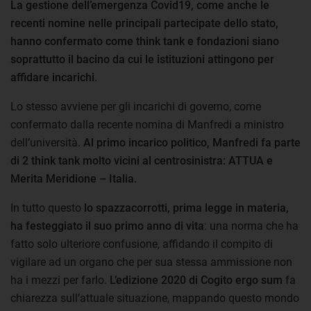
La gestione dell’emergenza Covid19, come anche le
recenti nomine nelle principali partecipate dello stato,
hanno confermato come think tank e fondazioni siano
soprattutto il bacino da cui le istituzioni attingono per
affidare incarichi
.
Lo stesso avviene per gli incarichi di governo, come
confermato dalla recente nomina di Manfredi a ministro
dell’università.
Al primo incarico politico, Manfredi fa parte
di 2 think tank molto vicini al centrosinistra: ATTUA e
Merita Meridione – Italia.
In tutto questo
lo spazzacorrotti, prima legge in materia,
ha festeggiato il suo primo anno di vita
: una norma che ha
fatto solo ulteriore confusione, affidando il compito di
vigilare ad un organo che per sua stessa ammissione non
ha i mezzi per farlo.
L’edizione 2020 di Cogito ergo sum
fa
chiarezza sull’attuale situazione, mappando questo mondo