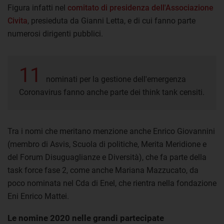
Figura infatti nel
comitato di presidenza dell'Associazione
Civita
, presieduta da Gianni Letta, e di cui fanno parte
numerosi dirigenti pubblici.
11
nominati per la gestione dell'emergenza
Coronavirus fanno anche parte dei think tank censiti.
Tra i nomi che meritano menzione anche Enrico Giovannini
(membro di Asvis, Scuola di politiche, Merita Meridione e
del Forum Disuguaglianze e Diversità), che fa parte della
task force fase 2, come anche Mariana Mazzucato, da
poco nominata nel Cda di Enel, che rientra nella fondazione
Eni Enrico Mattei.
Le nomine 2020 nelle grandi partecipate