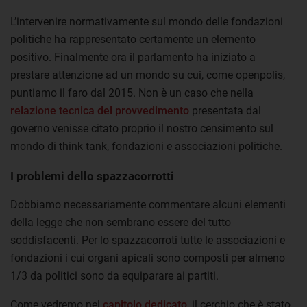
L’intervenire normativamente sul mondo delle fondazioni
politiche ha rappresentato certamente un elemento
positivo. Finalmente ora il parlamento ha iniziato a
prestare attenzione ad un mondo su cui, come openpolis,
puntiamo il faro dal 2015. Non è un caso che nella
relazione tecnica del provvedimento
presentata dal
governo venisse citato proprio il nostro censimento sul
mondo di think tank, fondazioni e associazioni politiche.
I problemi dello spazzacorrotti
Dobbiamo necessariamente commentare alcuni elementi
della legge che non sembrano essere del tutto
soddisfacenti. Per lo spazzacorroti tutte le associazioni e
fondazioni i cui organi apicali sono composti per almeno
1/3 da politici sono da equiparare ai partiti.
Come vedremo nel
capitolo dedicato
, il cerchio che è stato