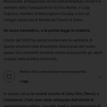
Mazzucato, protagonista anche nell'emergenza Covid19 e
membro della Fondazione Eni Enrico Mattei, e Luigi
Soprano, membro di Mezzogiorno Europa, e ora nel
collegio sindacale di Monte dei Paschi di Siena.
Un buco normativo, e la prima legge in materia
L'inizio del 2020 ha quindi confermato la centralità di
queste strutture nelle dinamiche istituzionali del nostro
paese. Una centralità evidente anche analizzando gli ultimi
sviluppi della politica nazionale.
Renzi e Toti, come lanciare un nuovo partito
Leggi
.
In questo senso
le recenti nascite di Italia Viva (Renzi) e
Cambiamo! (Toti) sono state anticipate dall'attività di
aggregazione politica, raccolta fondi e comunicazione di