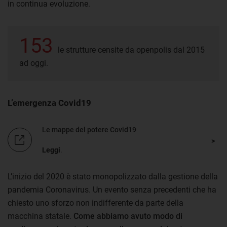
in continua evoluzione.
153
le strutture censite da openpolis dal 2015
ad oggi.
L’emergenza Covid19
Le mappe del potere Covid19
Leggi
.
L’inizio del 2020 è stato monopolizzato dalla gestione della
pandemia Coronavirus. Un evento senza precedenti che ha
chiesto uno sforzo non indifferente da parte della
macchina statale.
Come abbiamo avuto modo di