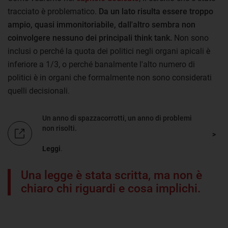
tracciato è problematico.
Da un lato risulta essere troppo
ampio, quasi immonitoriabile, dall'altro sembra non
coinvolgere nessuno dei principali think tank.
Non sono
inclusi o perché la quota dei politici negli organi apicali è
inferiore a 1/3, o perché banalmente l'alto numero di
politici è in organi che formalmente non sono considerati
quelli decisionali.
Un anno di spazzacorrotti, un anno di problemi
non risolti.
Leggi
.
Una legge è stata scritta, ma non è
chiaro chi riguardi e cosa implichi.