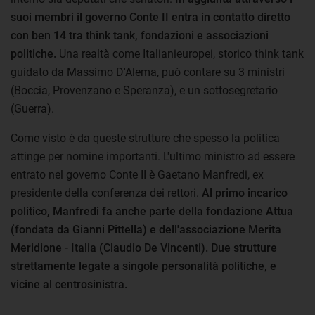
suoi membri il governo Conte II entra in contatto diretto
con ben 14 tra think tank, fondazioni e associazioni
politiche.
Una realtà come Italianieuropei, storico think tank
guidato da Massimo D'Alema, può contare su 3 ministri
(Boccia, Provenzano e Speranza), e un sottosegretario
(Guerra).
Come visto è da queste strutture che spesso la politica
attinge per nomine importanti. L'ultimo ministro ad essere
entrato nel governo Conte II è Gaetano Manfredi, ex
presidente della conferenza dei rettori.
Al primo incarico
politico, Manfredi fa anche parte della fondazione Attua
(fondata da Gianni Pittella) e dell'associazione Merita
Meridione - Italia (Claudio De Vincenti). Due strutture
strettamente legate a singole personalità politiche, e
vicine al centrosinistra.