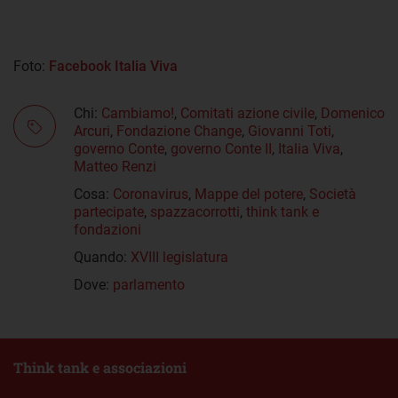
Foto:
Facebook Italia Viva
Chi:
Cambiamo!
,
Comitati azione civile
,
Domenico
Arcuri
,
Fondazione Change
,
Giovanni Toti
,
governo Conte
,
governo Conte II
,
Italia Viva
,
Matteo Renzi
Cosa:
Coronavirus
,
Mappe del potere
,
Società
partecipate
,
spazzacorrotti
,
think tank e
fondazioni
Quando:
XVIII legislatura
Dove:
parlamento
Think tank e associazioni