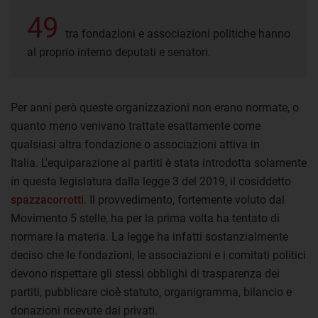
49
tra fondazioni e associazioni politiche hanno
al proprio interno deputati e senatori.
Per anni però queste organizzazioni non erano normate, o
quanto meno venivano trattate esattamente come
qualsiasi altra fondazione o associazioni attiva in
Italia. L'equiparazione ai partiti è stata introdotta solamente
in questa legislatura dalla legge 3 del 2019, il cosiddetto
spazzacorrotti
. Il provvedimento, fortemente voluto dal
Movimento 5 stelle, ha per la prima volta ha tentato di
normare la materia. La legge ha infatti sostanzialmente
deciso che le fondazioni, le associazioni e i comitati politici
devono rispettare gli stessi obblighi di trasparenza dei
partiti, pubblicare cioè statuto, organigramma, bilancio e
donazioni ricevute dai privati.