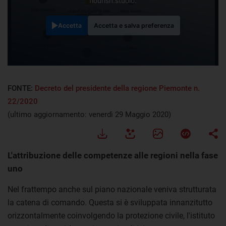
flourish.studio.
Accetta
Accetta e salva preferenza
FONTE:
Decreto del presidente della regione Piemonte n.
22/2020
(ultimo aggiornamento: venerdì 29 Maggio 2020)
L'attribuzione delle competenze alle regioni nella fase
uno
Nel frattempo anche sul piano nazionale veniva strutturata
la catena di comando. Questa si è sviluppata innanzitutto
orizzontalmente coinvolgendo la protezione civile, l'istituto