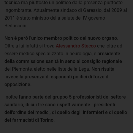
tecnica
ma piuttosto un politico dalla presenza piuttosto
ingombrante. Attualmente sindaco di Garessio, dal 2009 al
2011 è stato ministro della salute del IV governo
Berlusconi.
Non è però l'unico membro politico del nuovo organo
.
Oltre a lui infatti si trova
Alessandro Stecco
che, oltre ad
essere medico specializzato in neurologia, è
presidente
della commissione sanità in seno al consiglio regionale
del Piemonte, eletto nelle liste della Lega.
Non risulta
invece la presenza di esponenti politici di forze di
opposizione.
Inoltre
fanno parte del gruppo 5 professionisti del settore
sanitario, di cui tre sono rispettivamente i presidenti
dell'ordine dei medici, di quello degli infermieri e di quello
dei farmacisti di Torino.