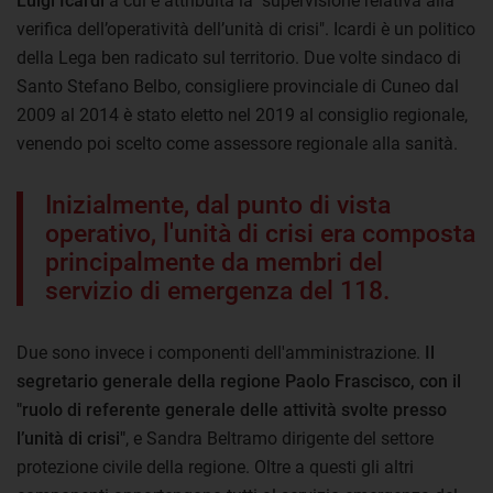
Luigi Icardi
a cui è attribuita la "supervisione relativa alla
verifica dell’operatività dell’unità di crisi". Icardi è un politico
della Lega ben radicato sul territorio. Due volte sindaco di
Santo Stefano Belbo, consigliere provinciale di Cuneo dal
2009 al 2014 è stato eletto nel 2019 al consiglio regionale,
venendo poi scelto come assessore regionale alla sanità.
Inizialmente, dal punto di vista
operativo, l'unità di crisi era composta
principalmente da membri del
servizio di emergenza del 118.
Due sono invece i componenti dell'amministrazione.
Il
segretario generale della regione Paolo Frascisco, con il
"ruolo di referente generale delle attività svolte presso
l’unità di crisi"
, e Sandra Beltramo dirigente del settore
protezione civile della regione. Oltre a questi gli altri