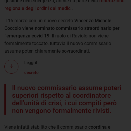
gestione dell'emergenza, anche da parte della
federazione
regionale degli ordini dei medici
.
Il 16 marzo con un nuovo decreto
Vincenzo Michele
Coccolo viene nominato commissario straordinario per
l'emergenza covid-19
. Il ruolo di Raviolo non viene
formalmente toccato, tuttavia il nuovo commissario
assume poteri chiaramente sovraordinati.
Leggi il
decreto
Il nuovo commissario assume poteri
superiori rispetto al coordinatore
dell'unità di crisi, i cui compiti però
non vengono formalmente rivisti.
Viene infatti stabilito che il commissario
coordina e