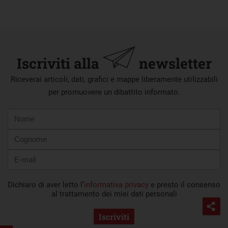
Iscriviti alla
newsletter
Riceverai articoli, dati, grafici e mappe liberamente utilizzabili
per promuovere un dibattito informato.
Nome
Cognome
E-
mail
Dichiaro di aver letto l’
informativa privacy
e presto il consenso
al trattamento dei miei dati personali
Iscriviti