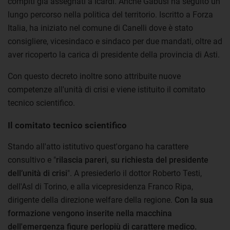
compiti già assegnati a Icardi. Anche Gabusi ha seguito un
lungo percorso nella politica del territorio. Iscritto a Forza
Italia, ha iniziato nel comune di Canelli dove è stato
consigliere, vicesindaco e sindaco per due mandati, oltre ad
aver ricoperto la carica di presidente della provincia di Asti.
Con questo decreto inoltre sono attribuite nuove
competenze all'unità di crisi e viene istituito il comitato
tecnico scientifico.
Il comitato tecnico scientifico
Stando all'atto istitutivo quest'organo ha carattere
consultivo e "
rilascia pareri, su richiesta del presidente
dell’unità di crisi
". A presiederlo il dottor Roberto Testi,
dell'Asl di Torino, e alla vicepresidenza Franco Ripa,
dirigente della direzione welfare della regione.
Con la sua
formazione vengono inserite nella macchina
dell'emergenza figure perlopiù di carattere medico.