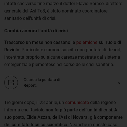
infatti che verso fine marzo il dottor Flavio Boraso, direttore
generale dell'Asl To3, è stato nominato coordinatore
sanitario dell'unità di crisi.
Cambia ancora l'unità di crisi
Trascorso un mese non cessano le
polemiche
sul ruolo di
Raviolo.
Particolare clamore suscita una puntata di Report,
incentrata proprio su alcune carenze mostrate dal sistema
emergenziale piemontese nel corso delle crisi sanitaria.
Guarda la puntata di
Report
.
Tre giorni dopo, il 23 aprile, un
comunicato
della regione
informa che Raviolo
non fa più parte dell'unità di crisi. Al
suo posto, Elide Azzan, dell'Asl di Novara, già componente
del comitato tecnico scientifico
. Neanche in questo caso