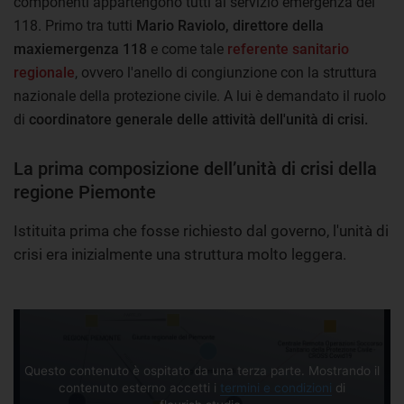
componenti appartengono tutti al servizio emergenza del
118. Primo tra tutti
Mario Raviolo, direttore della
maxiemergenza 118
e come tale
referente sanitario
regionale
, ovvero l'anello di congiunzione con la struttura
nazionale della protezione civile. A lui è demandato il ruolo
di
coordinatore generale delle attività dell'unità di crisi.
La prima composizione dell’unità di crisi della
regione Piemonte
Istituita prima che fosse richiesto dal governo, l'unità di
crisi era inizialmente una struttura molto leggera.
Questo contenuto è ospitato da una terza parte. Mostrando il
contenuto esterno accetti i
termini e condizioni
di