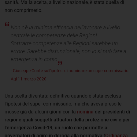
sanità. Ma la scelta, a livello nazionale, è stata quella di
non comprimerlo.
Non c'è la minima efficacia nell'avocare a livello
centrale le competenze delle Regioni.
Sottrarre competenze alle Regioni sarebbe un
errore. Sarebbe disfunzionale, non lo si può fare a
emergenza in corso
- Giuseppe Conte sull'ipotesi di nominare un supercommissario.
Agi 11 marzo 2020
Una scelta diventata definitiva quando è stata esclusa
l'ipotesi del super commissario, ma che aveva preso le
mosse già da alcuni giorni con la
nomina
dei presidenti di
regione quali soggetti attuatori della protezione civile per
l'emergenza Covid-19,
un ruolo che permette ai
governatori di agire in deroga alla normativa
(
Ordinanza