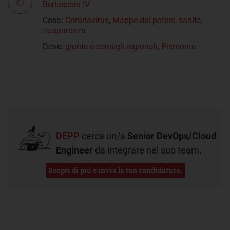
Berlusconi IV
Cosa:
Coronavirus
,
Mappe del potere
,
sanità
,
trasparenza
Dove:
giunte e consigli regionali
,
Piemonte
DEPP
cerca un/a
Senior DevOps/Cloud
Engineer
da integrare nel suo team.
Scopri di più e invia la tua candidatura.