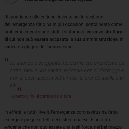
Rispondendo alle critiche ricevute per la gestione
dell’emergenza Cirio ha in più occasioni sottolineato come i
problemi emersi siano stati il sintomo di
carenze strutturali
di cui non può essere accusata la sua amministrazione
, in
carica da giugno dell’anno scorso.
Io, quando è scoppiata l’epidemia, ero presidente da
sette mesi e una sanità regionale non si distrugge e
non si costruisce in sette mesi, si prende quella che
c’è.
- Alberto Cirio - Il corriere della sera
In effetti, a tutti i livelli, l’emergenza coronavirus ha fatto
emergere pregi e difetti del sistema paese. È peraltro
evidente che non può essere una task force, nel bel mezzo