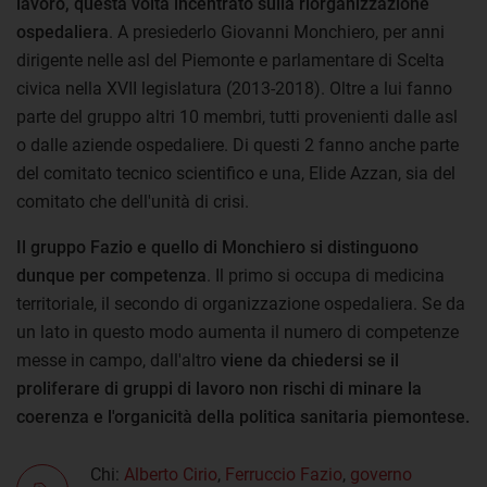
lavoro, questa volta incentrato sulla riorganizzazione
ospedaliera
. A presiederlo Giovanni Monchiero, per anni
dirigente nelle asl del Piemonte e parlamentare di Scelta
civica nella XVII legislatura (2013-2018). Oltre a lui fanno
parte del gruppo altri 10 membri, tutti provenienti dalle asl
o dalle aziende ospedaliere. Di questi 2 fanno anche parte
del comitato tecnico scientifico e una, Elide Azzan, sia del
comitato che dell'unità di crisi.
Il gruppo Fazio e quello di Monchiero si distinguono
dunque per competenza
. Il primo si occupa di medicina
territoriale, il secondo di organizzazione ospedaliera. Se da
un lato in questo modo aumenta il numero di competenze
messe in campo, dall'altro
viene da chiedersi se il
proliferare di gruppi di lavoro non rischi di minare la
coerenza e l'organicità della politica sanitaria piemontese.
Chi:
Alberto Cirio
,
Ferruccio Fazio
,
governo