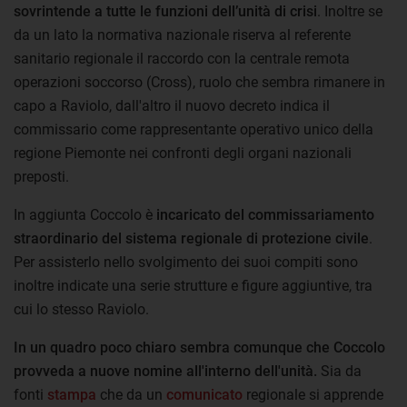
sovrintende a tutte le funzioni dell’unità di crisi
. Inoltre se
da un lato la normativa nazionale riserva al referente
sanitario regionale il raccordo con la centrale remota
operazioni soccorso (Cross), ruolo che sembra rimanere in
capo a Raviolo, dall'altro il nuovo decreto indica il
commissario come rappresentante operativo unico della
regione Piemonte nei confronti degli organi nazionali
preposti.
In aggiunta Coccolo è
incaricato del commissariamento
straordinario del sistema regionale di protezione civile
.
Per assisterlo nello svolgimento dei suoi compiti sono
inoltre indicate una serie strutture e figure aggiuntive, tra
cui lo stesso Raviolo.
In un quadro poco chiaro sembra comunque che Coccolo
provveda a nuove nomine all'interno dell'unità.
Sia da
fonti
stampa
che da un
comunicato
regionale si apprende