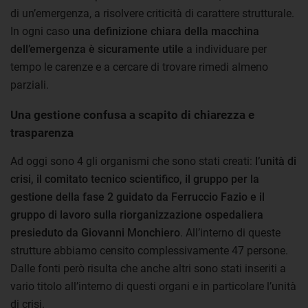
di un’emergenza, a risolvere criticità di carattere strutturale.
In ogni caso
una definizione chiara della macchina
dell’emergenza è sicuramente utile
a individuare per
tempo le carenze e a cercare di trovare rimedi almeno
parziali.
Una gestione confusa a scapito di chiarezza e
trasparenza
Ad oggi sono 4 gli organismi che sono stati creati:
l’unità di
crisi, il comitato tecnico scientifico, il gruppo per la
gestione della fase 2 guidato da Ferruccio Fazio e
il
gruppo di lavoro sulla riorganizzazione ospedaliera
presieduto da Giovanni Monchiero
. All’interno di queste
strutture abbiamo censito complessivamente 47 persone.
Dalle fonti però risulta che anche altri sono stati inseriti a
vario titolo all’interno di questi organi e in particolare l’unità
di crisi.