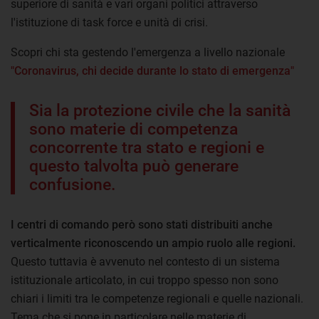
superiore di sanità e vari organi politici attraverso
l'istituzione di task force e unità di crisi.
Scopri chi sta gestendo l'emergenza a livello nazionale
"Coronavirus, chi decide durante lo stato di emergenza"
Sia la protezione civile che la sanità
sono materie di competenza
concorrente tra stato e regioni e
questo talvolta può generare
confusione.
I centri di comando però sono stati distribuiti anche
verticalmente riconoscendo un ampio ruolo alle regioni.
Questo tuttavia è avvenuto nel contesto di un sistema
istituzionale articolato, in cui troppo spesso non sono
chiari i limiti tra le competenze regionali e quelle nazionali.
Tema che si pone in particolare nelle materie di