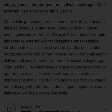
integrati nuovi membri (con ruoli talvolta sovrapposti) ed
effettuati veri e propri cambi al vertice.
Molte delle principali nomine sono state fatte con decreto
del presidente della giunta regionale. Al di là di questo
però
il governatore Alberto Cirio, di Forza Italia, è rimasto
abbastanza esterno all’organizzazione emergenziale
.
Infatti mentre l’assessore al welfare Icardi e quello alla
protezione civile Gabusi hanno assunto un ruolo all’interno
dell’unità di crisi, Cirio non fa parte di nessuno degli organi
creati ad hoc. Probabilmente anche a causa del periodo di
quarantena a cui si è dovuto sottoporre, visto che era
risultato positivo al covid-19, ha anche scelto di delegare il
ruolo di soggetto attuatore a due dirigenti regionali a capo
delle aree welfare e protezione civile.
Leggi anche
Veneto, chi sta gestendo l’emergenza
.