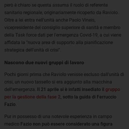
però è chiaro se questa assuma il ruolo di referente
sanitario regionale, originariamente ricoperto da Raviolo.
Oltre a lei entra nell'unità anche Paolo Vineis,
vicepresidente del consiglio superiore di sanità e membro
della Task force dati per l'emergenza Covid-19, a cui viene
affidata la "nuova area di supporto alla pianificazione
strategica dell’unità di crisi".
Nascono due nuovi gruppi di lavoro
Pochi giorni prima che Raviolo venisse escluso dall'unità di
crisi, un nuovo tassello si era aggiunto alla macchina
dell'emergenza.
Il 21 aprile si è infatti insediato il
gruppo
per la gestione della fase 2,
sotto la guida di Ferruccio
Fazio
.
Pur in possesso di una notevole esperienza in campo
medico
Fazio non può essere considerato una figura