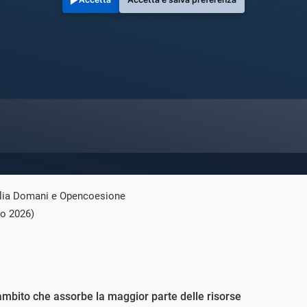
talia Domani e Opencoesione
io 2026)
ambito che assorbe la maggior parte delle risorse