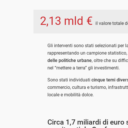
2,13 mld €
il valore totale 
Gli interventi sono stati selezionati per l
rappresentando un campione statistico,
delle politiche urbane
, oltre che su dif
nel “mettere a terra” gli investimenti.
Sono stati individuati
cinque temi divers
commercio, cultura e turismo, infrastrut
locale e mobilità dolce.
Circa 1,7 miliardi di euro