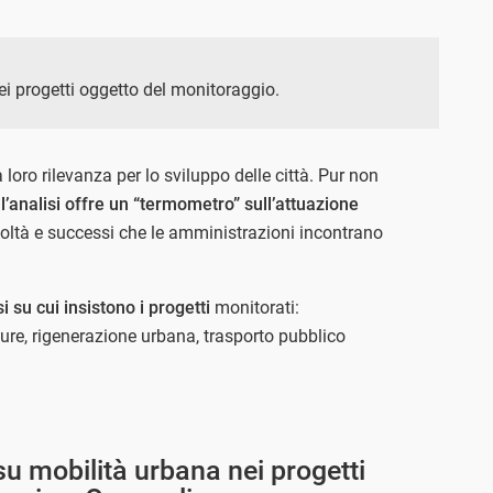
dei progetti oggetto del monitoraggio.
a loro rilevanza per lo sviluppo delle città. Pur non
l’analisi offre un “termometro” sull’attuazione
ficoltà e successi che le amministrazioni incontrano
i su cui insistono i progetti
monitorati:
ture, rigenerazione urbana, trasporto pubblico
 su mobilità urbana nei progetti