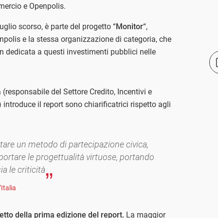
mercio e Openpolis.
luglio scorso, è parte del progetto “
Monitor
“,
polis e la stessa organizzazione di categoria, che
 dedicata a questi investimenti pubblici nelle
a
(responsabile del Settore Credito, Incentivi e
ntroduce il report sono chiarificatrici rispetto agli
entare un metodo di partecipazione civica,
pportare le progettualità virtuose, portando
a le criticità
Italia
etto della prima edizione del report.
La maggior