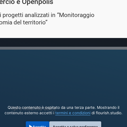
rcio e Openpolis
i progetti analizzati in “Monitoraggio
omia del territorio”
Questo contenuto è ospitato da una terza parte. Mostrando il
contenuto esterno accetti i
termini e condizioni
di flourish.studio.
Accetta
Accetta e salva preferenza