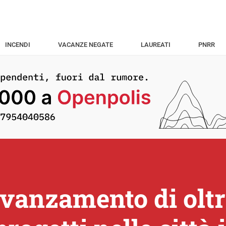
INCENDI
VACANZE NEGATE
LAUREATI
PNRR
 avanzamento di oltr