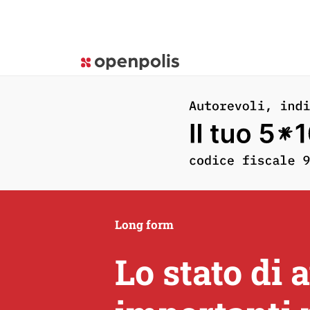
Long form
Lo stato di