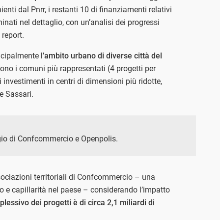
enti dal Pnrr, i restanti 10 di finanziamenti relativi
nati nel dettaglio, con un’analisi dei progressi
 report.
incipalmente
l’ambito urbano di diverse città del
no i comuni più rappresentati (4 progetti per
 investimenti in centri di dimensioni più ridotte,
e Sassari.
ggio di Confcommercio e Openpolis.
ssociazioni territoriali di Confcommercio – una
o e capillarità nel paese – considerando l’impatto
plessivo dei progetti è di circa 2,1 miliardi di