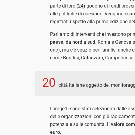
parte di loro (24) godono di fondi proveni
alle politiche di coesione. Vengono esami
registrati rispetto alla prima edizione del
Parliamo di interventi che investono pr
paese, da nord a sud
. Roma e Genova so
uno), ma c’è spazio per l’analisi anche di
come Brindisi, Catanzaro, Campobasso 
20
città italiane oggetto del monitora
I progetti sono stati selezionati dalle a
delle organizzazioni con più radicament
potenziale sulle comunità.
Il valore com
euro.