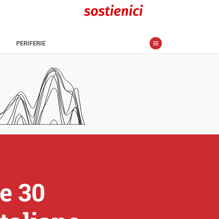
PERIFERIE
e 30