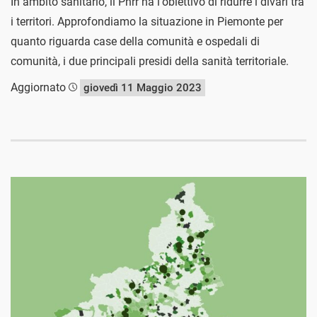
In ambito sanitario, il Pnrr ha l'obiettivo di ridurre i divari tra
i territori. Approfondiamo la situazione in Piemonte per
quanto riguarda case della comunità e ospedali di
comunità, i due principali presidi della sanità territoriale.
Aggiornato
giovedì 11 Maggio 2023