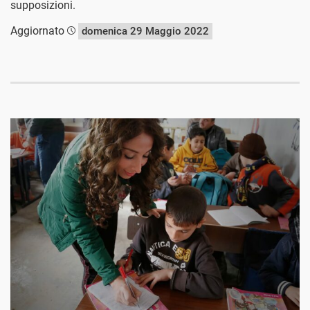
supposizioni.
Aggiornato
domenica 29 Maggio 2022