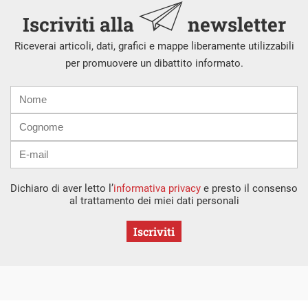
Iscriviti alla
newsletter
Riceverai articoli, dati, grafici e mappe liberamente utilizzabili
per promuovere un dibattito informato.
Nome
Cognome
E-
mail
Dichiaro di aver letto l’
informativa privacy
e presto il consenso
al trattamento dei miei dati personali
Iscriviti