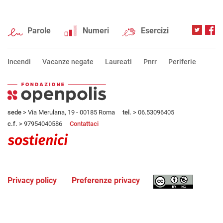
Parole
Numeri
Esercizi
Incendi
Vacanze negate
Laureati
Pnrr
Periferie
sede
> Via Merulana, 19 - 00185 Roma
tel.
> 06.53096405
c.f.
> 97954040586
Contattaci
Privacy policy
Preferenze privacy