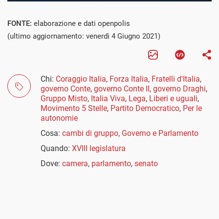
FONTE:
elaborazione e dati openpolis
(ultimo aggiornamento: venerdì 4 Giugno 2021)
Chi:
Coraggio Italia
,
Forza Italia
,
Fratelli d'Italia
,
governo Conte
,
governo Conte II
,
governo Draghi
,
Gruppo Misto
,
Italia Viva
,
Lega
,
Liberi e uguali
,
Movimento 5 Stelle
,
Partito Democratico
,
Per le
autonomie
Cosa:
cambi di gruppo
,
Governo e Parlamento
Quando:
XVIII legislatura
Dove:
camera
,
parlamento
,
senato