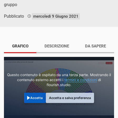
gruppo
Pubblicato
mercoledì 9 Giugno 2021
GRAFICO
DESCRIZIONE
DA SAPERE
Questo contenuto è ospitato da una terza parte. Mostrando il
contenuto esterno accetti i
termini e condizioni
di
flourish.studio.
Accetta
Accetta e salva preferenza