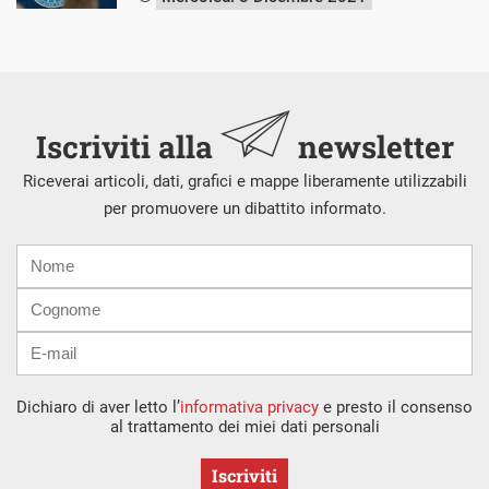
Iscriviti alla
newsletter
Riceverai articoli, dati, grafici e mappe liberamente utilizzabili
per promuovere un dibattito informato.
Nome
Cognome
E-
mail
Dichiaro di aver letto l’
informativa privacy
e presto il consenso
al trattamento dei miei dati personali
Iscriviti