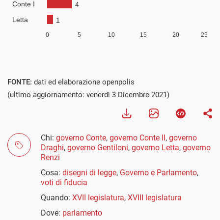
FONTE:
dati ed elaborazione openpolis
(ultimo aggiornamento: venerdì 3 Dicembre 2021)
Chi:
governo Conte
,
governo Conte II
,
governo
Draghi
,
governo Gentiloni
,
governo Letta
,
governo
Renzi
Cosa:
disegni di legge
,
Governo e Parlamento
,
voti di fiducia
Quando:
XVII legislatura
,
XVIII legislatura
Dove:
parlamento