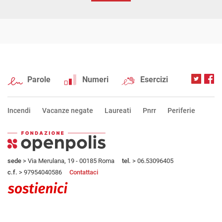
Parole
Numeri
Esercizi
Incendi
Vacanze negate
Laureati
Pnrr
Periferie
sede
> Via Merulana, 19 - 00185 Roma
tel.
> 06.53096405
c.f.
> 97954040586
Contattaci