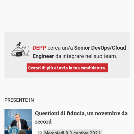
DEPP
cerca un/a
Senior DevOps/Cloud
Engineer
da integrare nel suo team.
Scopri di più e invia la tua candidatura.
PRESENTE IN
Questioni di fiducia, un novembre da
record
Mercoledì 8 Dicembre 2021