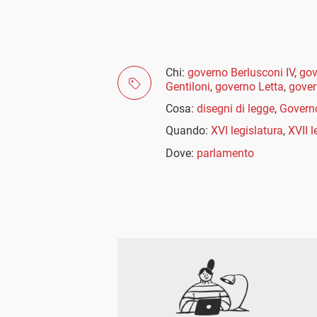
Chi:
governo Berlusconi IV
,
gov
Gentiloni
,
governo Letta
,
gover
Cosa:
disegni di legge
,
Govern
Quando:
XVI legislatura
,
XVII l
Dove:
parlamento