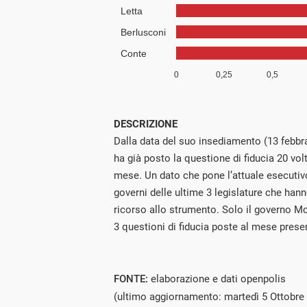
DESCRIZIONE
Dalla data del suo insediamento (13 febbr
ha già posto la questione di fiducia 20 volt
mese. Un dato che pone l’attuale esecutiv
governi delle ultime 3 legislature che ha
ricorso allo strumento. Solo il governo Mo
3 questioni di fiducia poste al mese presen
FONTE:
elaborazione e dati openpolis
(ultimo aggiornamento: martedì 5 Ottobre