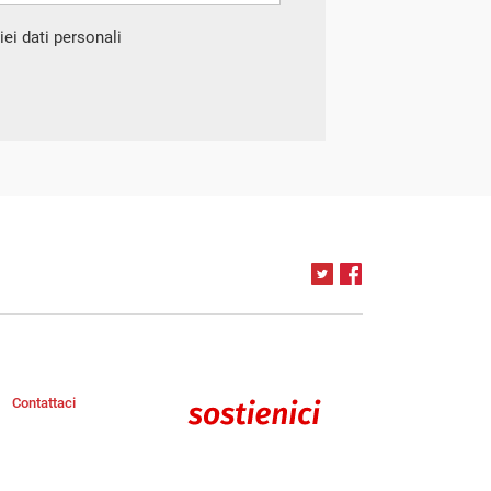
ei dati personali
Contattaci