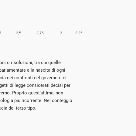
oni o risoluzioni, tra cui quelle
 parlamentare alla nascita di ogni
cia nei confronti del governo o di
ogetti di legge considerati decisi per
erno. Proprio quest’ultima, non
ipologia più ricorrente. Nel conteggio
ucia del terzo tipo.