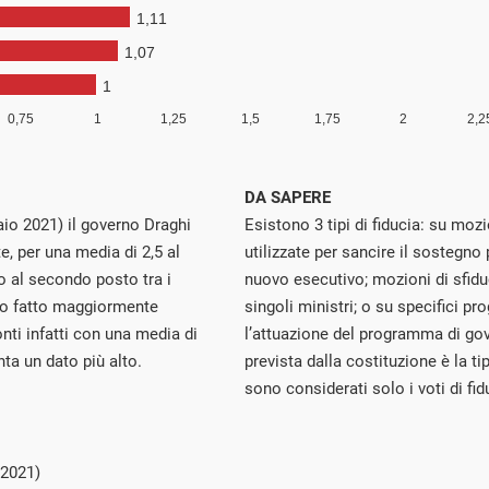
DA SAPERE
aio 2021) il governo Draghi
Esistono 3 tipi di fiducia: su mozi
e, per una media di 2,5 al
utilizzate per sancire il sostegno
o al secondo posto tra i
nuovo esecutivo; mozioni di sfidu
nno fatto maggiormente
singoli ministri; o su specifici pr
nti infatti con una media di
l’attuazione del programma di gov
ta un dato più alto.
prevista dalla costituzione è la t
sono considerati solo i voti di fid
 2021)