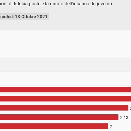
oni di fiducia poste e la durata dell'incarico di governo
rcoledì 13 Ottobre 2021