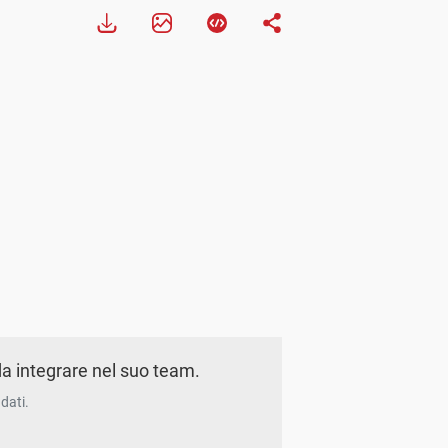
a integrare nel suo team.
dati.