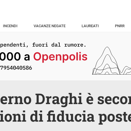
INCENDI
VACANZE NEGATE
LAUREATI
PNRR
verno Draghi è sec
ioni di fiducia post