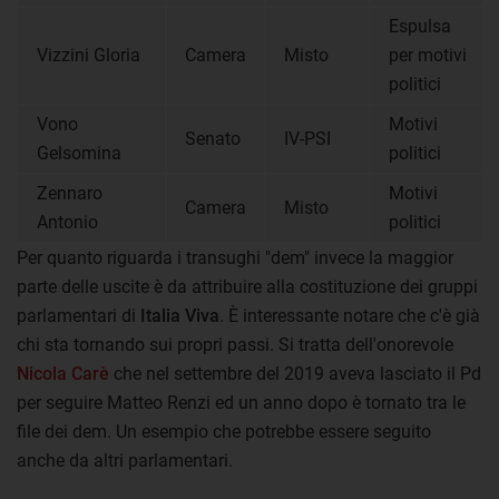
Espulsa
Vizzini Gloria
Camera
Misto
per motivi
politici
Vono
Motivi
Senato
IV-PSI
Gelsomina
politici
Zennaro
Motivi
Camera
Misto
Antonio
politici
Per quanto riguarda i transughi "dem" invece la maggior
parte delle uscite è da attribuire alla costituzione dei gruppi
parlamentari di
Italia Viva
. È interessante notare che c'è già
chi sta tornando sui propri passi. Si tratta dell'onorevole
Nicola Carè
che nel settembre del 2019 aveva lasciato il Pd
per seguire Matteo Renzi ed un anno dopo è tornato tra le
file dei dem. Un esempio che potrebbe essere seguito
anche da altri parlamentari.