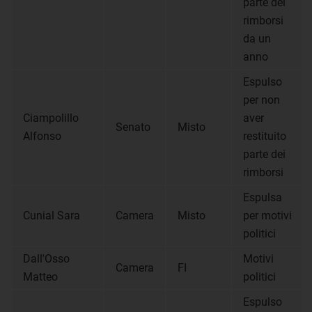
parte dei
rimborsi
da un
anno
Espulso
per non
Ciampolillo
aver
Senato
Misto
Alfonso
restituito
parte dei
rimborsi
Espulsa
Cunial Sara
Camera
Misto
per motivi
politici
Dall'Osso
Motivi
Camera
FI
Matteo
politici
Espulso