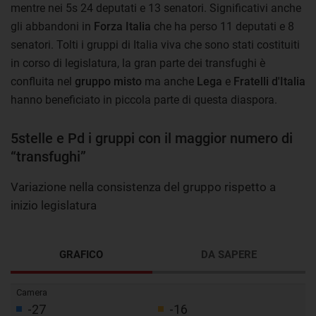
mentre nei 5s 24 deputati e 13 senatori. Significativi anche
gli abbandoni in
Forza Italia
che ha perso 11 deputati e 8
senatori. Tolti i gruppi di Italia viva che sono stati costituiti
in corso di legislatura, la gran parte dei transfughi è
confluita nel
gruppo misto
ma anche
Lega
e
Fratelli d'Italia
hanno beneficiato in piccola parte di questa diaspora.
5stelle e Pd i gruppi con il maggior numero di
“transfughi”
Variazione nella consistenza del gruppo rispetto a
inizio legislatura
GRAFICO
DA SAPERE