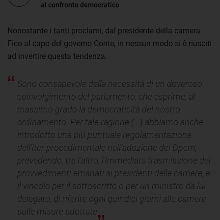
al confronto democratico
.
Nonostante i tanti proclami, dal presidente della camera
Fico al capo del governo Conte, in nessun modo si è riusciti
ad invertire questa tendenza.
Sono consapevole della necessità di un doveroso
coinvolgimento del parlamento, che esprime, al
massimo grado la democraticità del nostro
ordinamento. Per tale ragione (...) abbiamo anche
introdotto una più puntuale regolamentazione
dell’iter procedimentale nell’adozione dei Dpcm,
prevedendo, tra l’altro, l’immediata trasmissione dei
provvedimenti emanati ai presidenti delle camere, e
il vincolo per il sottoscritto o per un ministro da lui
delegato, di riferire ogni quindici giorni alle camere
sulle misure adottate