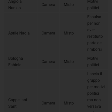
Angiola
Motivi
Camera
Misto
Nunzio
politici
Espulsa
per non
aver
Aprile Nadia
Camera
Misto
restituito
parte dei
rimborsi
Bologna
Motivi
Camera
Misto
Fabiola
politici
Lascia il
gruppo
per motivi
politici
Cappellani
ma non
Camera
Misto
Santi
versava