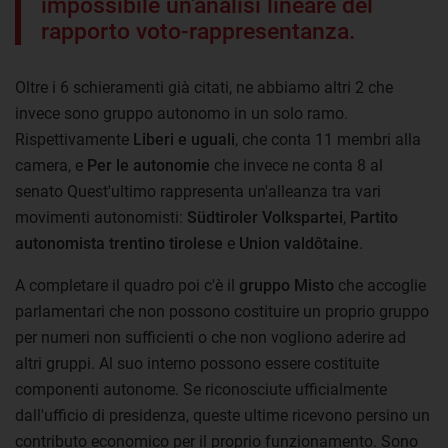
impossibile un'analisi lineare del
rapporto voto-rappresentanza.
Oltre i 6 schieramenti già citati, ne abbiamo altri 2 che
invece sono gruppo autonomo in un solo ramo.
Rispettivamente
Liberi e uguali
, che conta 11 membri alla
camera, e
Per le autonomie
che invece ne conta 8 al
senato Quest'ultimo rappresenta un'alleanza tra vari
movimenti autonomisti:
Südtiroler Volkspartei
,
Partito
autonomista trentino tirolese
e
Union valdôtaine
.
A completare il quadro poi c'è il
gruppo Misto
che accoglie
parlamentari che non possono costituire un proprio gruppo
per numeri non sufficienti o che non vogliono aderire ad
altri gruppi. Al suo interno possono essere costituite
componenti autonome. Se riconosciute ufficialmente
dall'ufficio di presidenza, queste ultime ricevono persino un
contributo economico per il proprio funzionamento. Sono