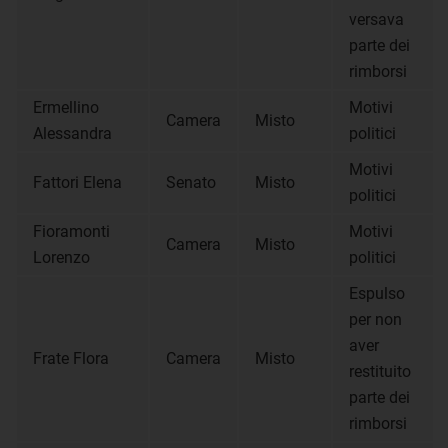
versava
parte dei
rimborsi
Ermellino
Motivi
Camera
Misto
Alessandra
politici
Motivi
Fattori Elena
Senato
Misto
politici
Fioramonti
Motivi
Camera
Misto
Lorenzo
politici
Espulso
per non
aver
Frate Flora
Camera
Misto
restituito
parte dei
rimborsi