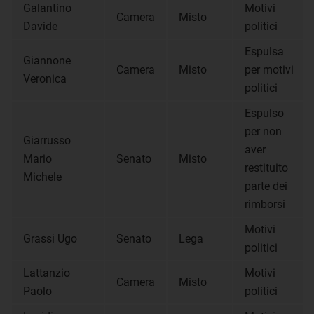
Galantino
Motivi
Camera
Misto
Davide
politici
Espulsa
Giannone
Camera
Misto
per motivi
Veronica
politici
Espulso
per non
Giarrusso
aver
Mario
Senato
Misto
restituito
Michele
parte dei
rimborsi
Motivi
Grassi Ugo
Senato
Lega
politici
Lattanzio
Motivi
Camera
Misto
Paolo
politici