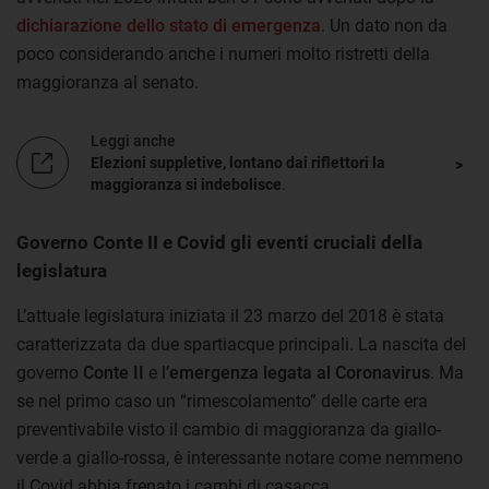
dichiarazione dello stato di emergenza
. Un dato non da
poco considerando anche i numeri molto ristretti della
maggioranza al senato.
Leggi anche
Elezioni suppletive, lontano dai riflettori la
maggioranza si indebolisce
.
Governo Conte II e Covid gli eventi cruciali della
legislatura
L’attuale legislatura iniziata il 23 marzo del 2018 è stata
caratterizzata da due spartiacque principali. La nascita del
governo
Conte II
e l’
emergenza legata al Coronavirus
. Ma
se nel primo caso un “rimescolamento” delle carte era
preventivabile visto il cambio di maggioranza da giallo-
verde a giallo-rossa, è interessante notare come nemmeno
il Covid abbia frenato i cambi di casacca.