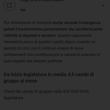
Vai
.
Pur diminuendo di intensità
anche durante l'emergenza
quindi il trasformismo parlamentare sta caratterizzando
l'attività di deputati e senatori
. Questo rappresenta
l'ennesima prova di quanto i partiti stiano vivendo un
periodo di crisi, con il continuo crearsi di nuovi
schieramenti che contribuiscono a variare lo scenario in
aula rispetto alle elezioni politiche.
Da inizio legislatura in media 4,5 cambi di
gruppo al mese
Trend dei cambi di gruppo nella XVI-XVII-XVIII
legislatura