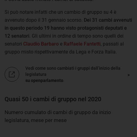
Si può notare infatti che un cambio di gruppo su 4 è
avvenuto dopo il 31 gennaio scorso.
Dei 31 cambi avvenuti
in questo periodo 19 hanno visto protagonisti deputati e
12 senatori
. Gli ultimi in ordine di tempo sono quelli dei
senatori
Claudio Barbaro
e
Raffaele Fantetti
, passati al
gruppo misto rispettivamente da Lega e Forza Italia.
Vedi come sono cambiati i gruppi dall’inizio della
legislatura
su openparlamento
.
Quasi 50 i cambi di gruppo nel 2020
Numero cumulato di cambi di gruppo da inizio
legislatura, mese per mese