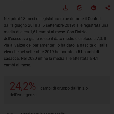
Nei primi 18 mesi di legislatura (cioè durante il
Conte I
,
dall'1 giugno 2018 al 5 settembre 2019) si è registrata una
media di circa 1,61 cambi al mese. Con l'inizio
dell'esecutivo giallo-rosso il dato medio è esploso a 7,3. Il
via al valzer dei parlamentari lo ha dato la nascita di
Italia
viva
che nel settembre 2019 ha portato a
51 cambi di
casacca
. Nel 2020 infine la media si è attestata a 4,1
cambi al mese.
24,2%
I cambi di gruppo dall'inizio
dell'emergenza.
Leggi tutte le nostre analisi.