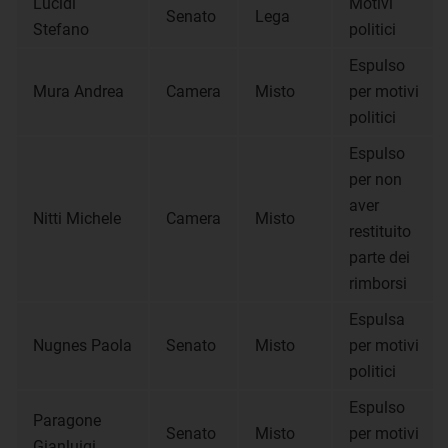
Lucidi
Motivi
Senato
Lega
Stefano
politici
Espulso
Mura Andrea
Camera
Misto
per motivi
politici
Espulso
per non
aver
Nitti Michele
Camera
Misto
restituito
parte dei
rimborsi
Espulsa
Nugnes Paola
Senato
Misto
per motivi
politici
Espulso
Paragone
Senato
Misto
per motivi
Gianluigi