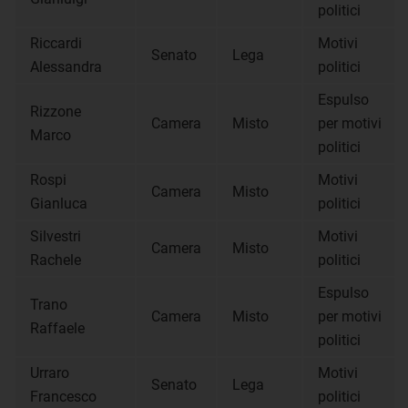
politici
Riccardi
Motivi
Senato
Lega
Alessandra
politici
Espulso
Rizzone
Camera
Misto
per motivi
Marco
politici
Rospi
Motivi
Camera
Misto
Gianluca
politici
Silvestri
Motivi
Camera
Misto
Rachele
politici
Espulso
Trano
Camera
Misto
per motivi
Raffaele
politici
Urraro
Motivi
Senato
Lega
Francesco
politici