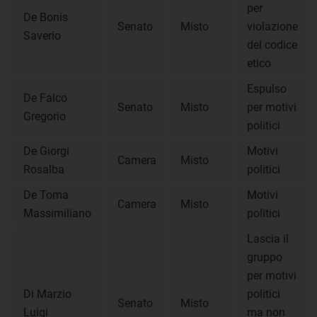
per
De Bonis
Senato
Misto
violazione
Saverio
del codice
etico
Espulso
De Falco
Senato
Misto
per motivi
Gregorio
politici
De Giorgi
Motivi
Camera
Misto
Rosalba
politici
De Toma
Motivi
Camera
Misto
Massimiliano
politici
Lascia il
gruppo
per motivi
Di Marzio
politici
Senato
Misto
Luigi
ma non