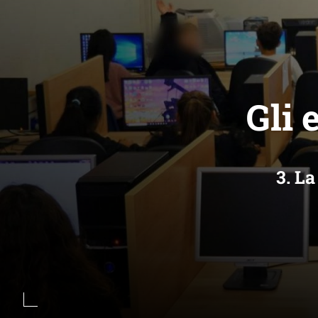
Gli 
3. La