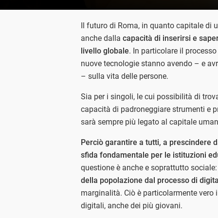
Il futuro di Roma, in quanto capitale di
anche dalla
capacità di inserirsi e sap
livello globale
. In particolare il processo
nuove tecnologie stanno avendo – e av
– sulla vita delle persone.
Sia per i singoli, le cui possibilità di 
capacità di padroneggiare strumenti e pr
sarà sempre più legato al capitale uman
Perciò garantire a tutti, a prescindere 
sfida fondamentale per le istituzioni e
questione è anche e soprattutto sociale:
della popolazione dal processo di digit
marginalità. Ciò è particolarmente vero 
digitali, anche dei più giovani.