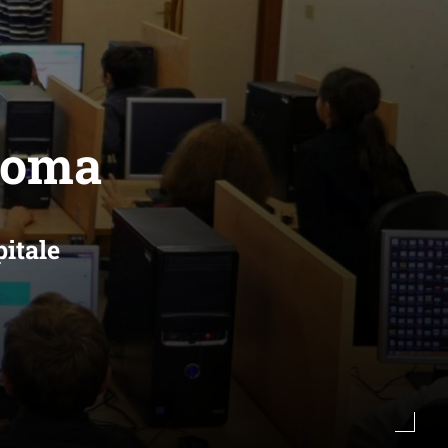
 Roma
pitale