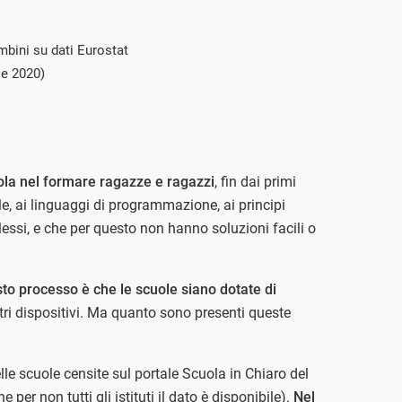
mbini su dati Eurostat
le 2020)
uola nel formare ragazze e ragazzi
, fin dai primi
e, ai linguaggi di programmazione, ai principi
essi, e che per questo non hanno soluzioni facili o
to processo è che le scuole siano dotate di
altri dispositivi. Ma quanto sono presenti queste
lle scuole censite sul portale Scuola in Chiaro del
e per non tutti gli istituti il dato è disponibile).
Nel