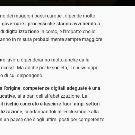
 uno dei maggiori paesi europei, dipende molto
er governare i processi che stanno avvenendo a
 di
digitalizzazione
in corso, e l’impatto che le
ranno in misura probabilmente sempre maggiore
trovare lavoro dipenderanno molto anche dalla
ocessi. Ma anche per le società, il cui sviluppo
o di cui dispongono.
dall’origine, competenze digitali adeguate è una
ducative,
alla pari dell’alfabetizzazione. La
 il
rischio concreto è lasciare fuori ampi settori
alizzazione
, condannandoli all’esclusione e alla
in un paese che è agli ultimi posti per competenze