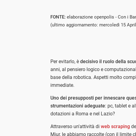
FONTE:
elaborazione openpolis - Con i Ba
(ultimo aggiornamento: mercoledì 15 Apri
Per evitarlo, è
decisivo il ruolo della sc
anni, al pensiero logico e computazional
base della robotica. Aspetti molto compl
immediate.
Uno dei presupposti per innescare ques
strumentazioni adeguate
: pc, tablet e 
dotazioni a Roma e nel Lazio?
Attraverso un'attività di
web scraping
de
Miur, le abbiamo raccolte (con il limite ch