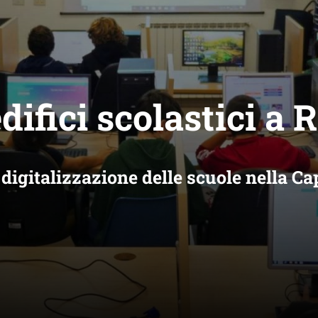
edifici scolastici a
 digitalizzazione delle scuole nella Ca