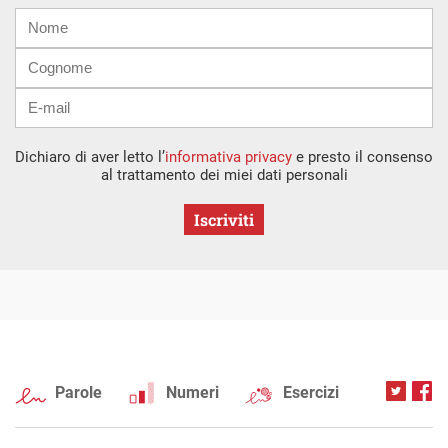
Nome
Cognome
E-
mail
Dichiaro di aver letto l’
informativa privacy
e presto il consenso
al trattamento dei miei dati personali
Iscriviti
Parole
Numeri
Esercizi