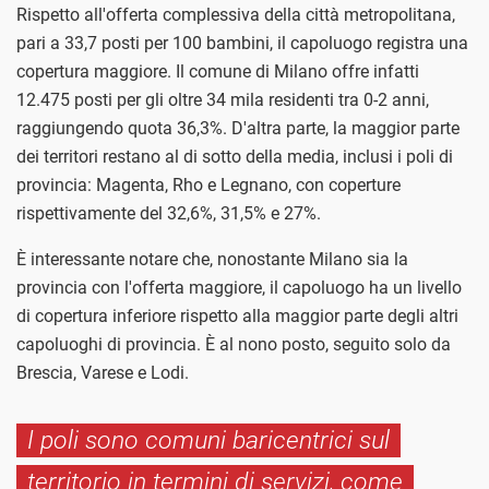
Rispetto all'offerta complessiva della città metropolitana,
pari a 33,7 posti per 100 bambini, il capoluogo registra una
copertura maggiore. Il comune di Milano offre infatti
12.475 posti per gli oltre 34 mila residenti tra 0-2 anni,
raggiungendo quota 36,3%. D'altra parte, la maggior parte
dei territori restano al di sotto della media, inclusi i poli di
provincia: Magenta, Rho e Legnano, con coperture
rispettivamente del 32,6%, 31,5% e 27%.
È interessante notare che, nonostante Milano sia la
provincia con l'offerta maggiore, il capoluogo ha un livello
di copertura inferiore rispetto alla maggior parte degli altri
capoluoghi di provincia. È al nono posto, seguito solo da
Brescia, Varese e Lodi.
I poli sono comuni baricentrici sul
territorio in termini di servizi, come