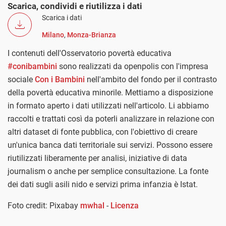
Scarica, condividi e riutilizza i dati
Scarica i dati
Milano
,
Monza-Brianza
I contenuti dell'Osservatorio povertà educativa
#conibambini
sono realizzati da openpolis con l'impresa
sociale
Con i Bambini
nell'ambito del fondo per il contrasto
della povertà educativa minorile. Mettiamo a disposizione
in formato aperto i dati utilizzati nell'articolo. Li abbiamo
raccolti e trattati così da poterli analizzare in relazione con
altri dataset di fonte pubblica, con l'obiettivo di creare
un'unica banca dati territoriale sui servizi. Possono essere
riutilizzati liberamente per analisi, iniziative di data
journalism o anche per semplice consultazione. La fonte
dei dati sugli asili nido e servizi prima infanzia è Istat.
Foto credit: Pixabay
mwhal
-
Licenza