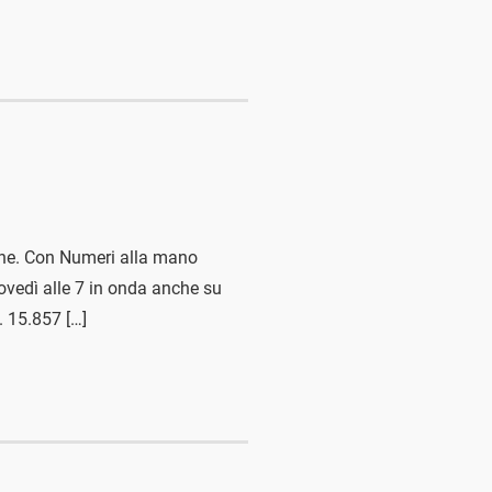
iche. Con Numeri alla mano
iovedì alle 7 in onda anche su
. 15.857 […]