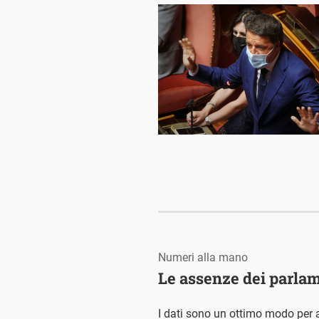
Numeri alla mano
Le assenze dei parla
I dati sono un ottimo modo per a