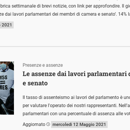
ica settimanale di brevi notizie, con link per approfondire. Il g
e dai lavori parlamentari dei membri di camera e senato‘. 14% l
o 2021
Presenze e assenze
Le assenze dai lavori parlamentari
e senato
Il tasso di assenteismo ai lavori del parlamento è u
per valutare l'operato dei nostri rappresentanti. Nell'
parlamentari con una percentuale di assenza alle vot
Aggiornato
mercoledì 12 Maggio 2021