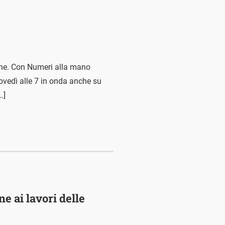
iche. Con Numeri alla mano
iovedì alle 7 in onda anche su
…]
ne ai lavori delle