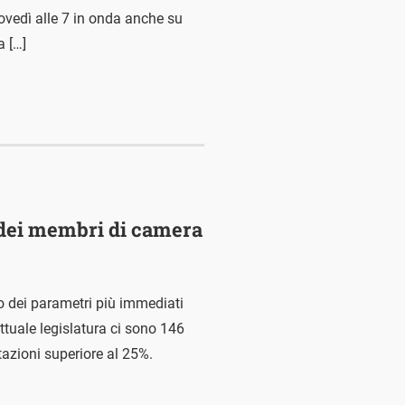
iovedì alle 7 in onda anche su
a […]
 dei membri di camera
no dei parametri più immediati
attuale legislatura ci sono 146
azioni superiore al 25%.