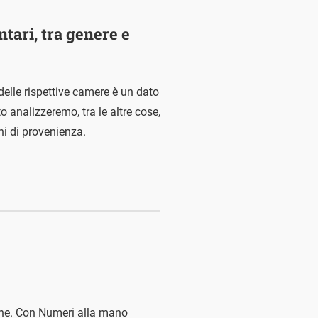
tari, tra genere e
delle rispettive camere è un dato
analizzeremo, tra le altre cose,
ni di provenienza.
iche. Con Numeri alla mano