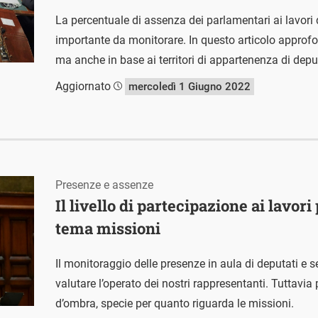
La percentuale di assenza dei parlamentari ai lavori 
importante da monitorare. In questo articolo approfo
ma anche in base ai territori di appartenenza di deput
Aggiornato
mercoledì 1 Giugno 2022
Presenze e assenze
Il livello di partecipazione ai lavori
tema missioni
Il monitoraggio delle presenze in aula di deputati e se
valutare l’operato dei nostri rappresentanti. Tuttav
d’ombra, specie per quanto riguarda le missioni.