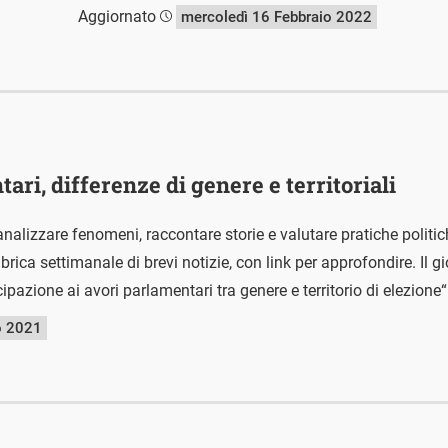
Aggiornato
mercoledì 16 Febbraio 2022
ri, differenze di genere e territoriali
nalizzare fenomeni, raccontare storie e valutare pratiche polit
ica settimanale di brevi notizie, con link per approfondire. Il g
pazione ai avori parlamentari tra genere e territorio di elezione“
o 2021