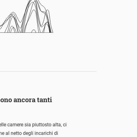
sono ancora tanti
le camere sia piuttosto alta, ci
 al netto degli incarichi di