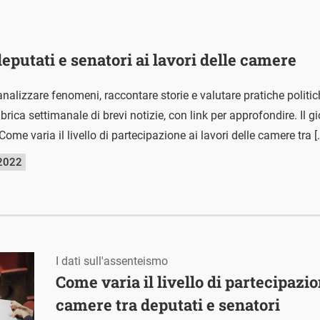
eputati e senatori ai lavori delle camere
nalizzare fenomeni, raccontare storie e valutare pratiche polit
ica settimanale di brevi notizie, con link per approfondire. Il g
Come varia il livello di partecipazione ai lavori delle camere tra [
 2022
I dati sull'assenteismo
Come varia il livello di partecipazio
camere tra deputati e senatori