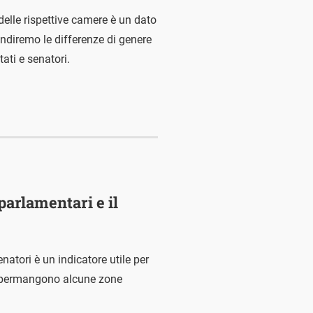
delle rispettive camere è un dato
ndiremo le differenze di genere
ati e senatori.
 parlamentari e il
natori è un indicatore utile per
ia permangono alcune zone