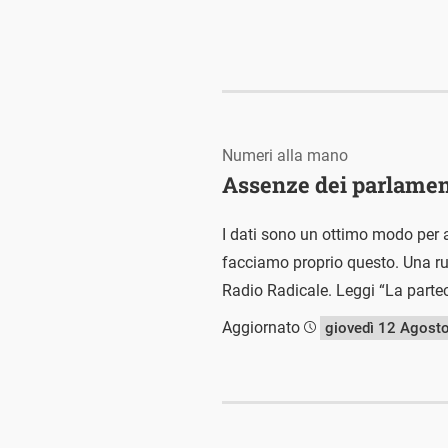
Numeri alla mano
Assenze dei parlamenta
I dati sono un ottimo modo per a
facciamo proprio questo. Una rubr
Radio Radicale. Leggi “La parteci
Aggiornato
giovedì 12 Agost