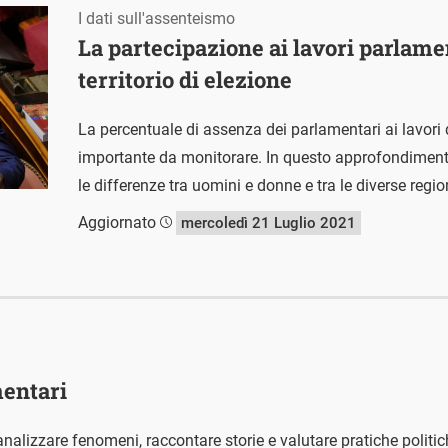
I dati sull'assenteismo
La partecipazione ai lavori parlamen
territorio di elezione
La percentuale di assenza dei parlamentari ai lavori 
importante da monitorare. In questo approfondimento 
le differenze tra uomini e donne e tra le diverse regio
Aggiornato
mercoledì 21 Luglio 2021
mentari
nalizzare fenomeni, raccontare storie e valutare pratiche polit