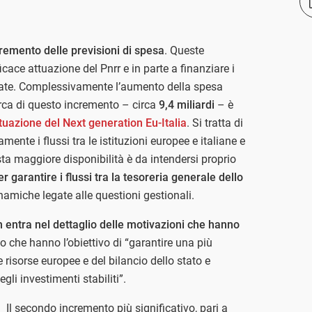
cremento delle previsioni di spesa
. Queste
icace attuazione del Pnrr e in parte a finanziare i
nziate. Complessivamente l’aumento della spesa
circa di questo incremento – circa
9,4 miliardi
– è
ttuazione del Next generation Eu-Italia
. Si tratta di
mente i flussi tra le istituzioni europee e italiane e
esta maggiore disponibilità è da intendersi proprio
r garantire i flussi tra la tesoreria generale dello
dinamiche legate alle questioni gestionali.
 entra nel dettaglio delle motivazioni che hanno
lo che hanno l’obiettivo di “garantire una più
e risorse europee e del bilancio dello stato e
li investimenti stabiliti”.
Il secondo incremento più significativo, pari a