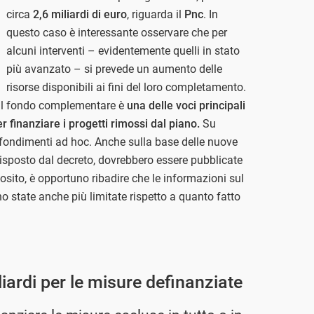
circa
2,6 miliardi di euro
, riguarda il
Pnc
. In
questo caso è interessante osservare che per
alcuni interventi – evidentemente quelli in stato
più avanzato – si prevede un aumento delle
risorse disponibili ai fini del loro completamento.
 il fondo complementare è
una delle voci principali
er finanziare i progetti rimossi dal piano.
Su
ofondimenti ad hoc. Anche sulla base delle nuove
sposto dal decreto, dovrebbero essere pubblicate
osito, è opportuno ribadire che le informazioni sul
 state anche più limitate rispetto a quanto fatto
liardi per le misure definanziate