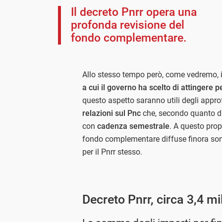
Il decreto Pnrr opera una
profonda revisione del
fondo complementare.
Allo stesso tempo però, come vedremo,
a cui il governo ha scelto di attingere p
questo aspetto saranno utili degli appr
relazioni sul Pnc
che, secondo quanto di
con
cadenza semestrale
. A questo prop
fondo complementare diffuse finora sono
per il Pnrr stesso.
Decreto Pnrr, circa 3,4 mi