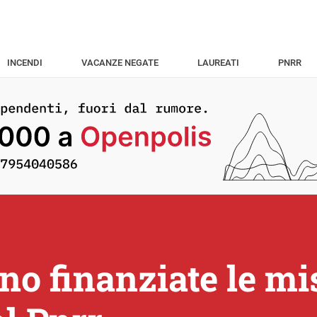
INCENDI
VACANZE NEGATE
LAUREATI
PNRR
o finanziate le mi