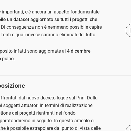
 importanti, c’è ancora un aspetto fondamentale
ile un dataset aggiornato su tutti i progetti che
o. Di conseguenza non è nemmeno possibile capire
 fonti e quali invece saranno eliminati del tutto.
posito infatti sono aggiornate al
4 dicembre
o piano.
posizione
ffrontati dal nuovo decreto legge sul Pnrr. Dalla
i soggetti attuatori in termini di realizzazione
tione dei progetti rientranti nel fondo
pprofondiremo in seguito. In questo articolo ci
he è possibile estrapolare dal punto di vista delle