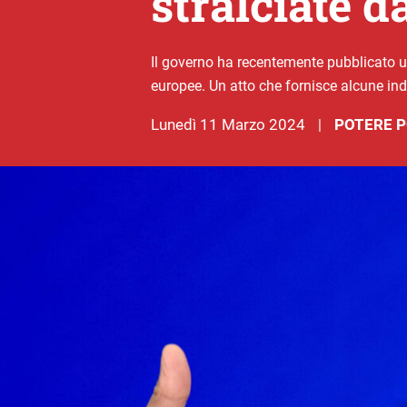
stralciate d
Il governo ha recentemente pubblicato un
europee. Un atto che fornisce alcune ind
lunedì 11 Marzo 2024
POTERE P
|