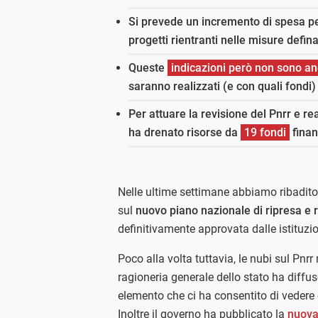
Si prevede un incremento di spesa pe
progetti rientranti nelle misure defin
Queste
indicazioni però non sono a
saranno realizzati (e con quali fondi) 
Per attuare la revisione del Pnrr e re
ha drenato risorse da
19 fondi
finan
Nelle ultime settimane abbiamo ribadito 
sul
nuovo piano nazionale di ripresa e r
definitivamente approvata dalle istituzi
Poco alla volta tuttavia, le nubi sul Pnr
ragioneria generale dello stato ha diff
elemento che ci ha consentito di veder
Inoltre il governo ha pubblicato la
nuova