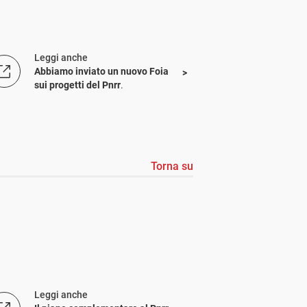
Leggi anche
Abbiamo inviato un nuovo Foia
sui progetti del Pnrr
.
Torna su
Leggi anche