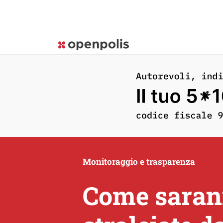
Monitoraggio e trasparenza
Come sarann