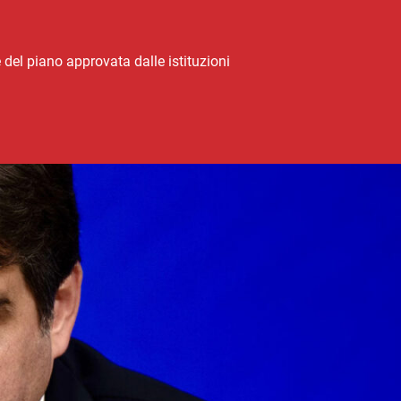
del piano approvata dalle istituzioni