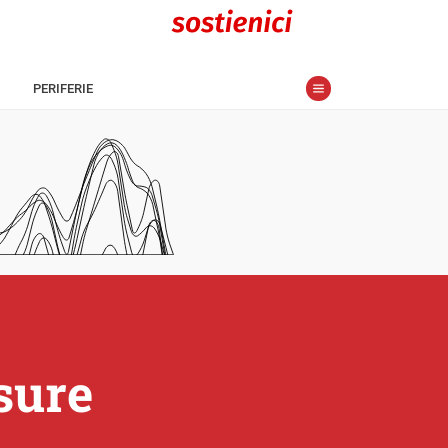
PERIFERIE
sure