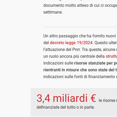
documento molto atteso di cui ci occu
settimane.
Un altro passaggio che ha fornito nuovi 
del
decreto legge 19/2024
. Questo ulte
l’attuazione del Pnrr. Tra queste, alcun
un ruolo ancora più centrale della
strutt
indicazioni sulle
risorse stanziate per
rientranti in misure che sono state del t
indicazioni sulle fonti di finanziamento u
3,4 miliardi €
le risorse
definanziate del tutto o in parte.