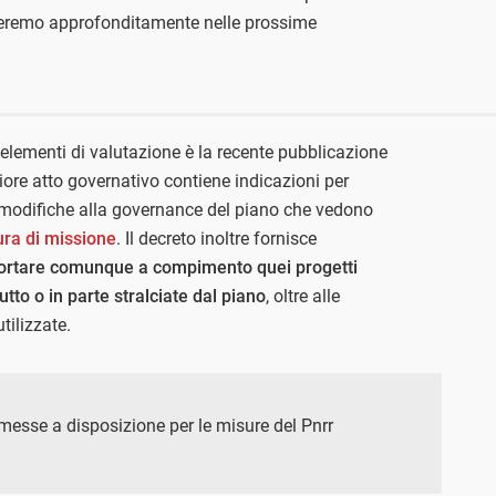
peremo approfonditamente nelle prossime
elementi di valutazione è la recente pubblicazione
riore atto governativo contiene indicazioni per
e modifiche alla governance del piano che vedono
ura di missione
. Il decreto inoltre fornisce
 portare comunque a compimento quei progetti
utto o in parte stralciate dal piano
, oltre alle
tilizzate.
 messe a disposizione per le misure del Pnrr