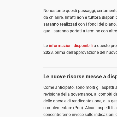
Nonostante questi passaggi, certamente
da chiarire. Infatti
non è tuttora disponib
saranno realizzati
con i fondi del pian
quali saranno portati a termine con altre
Le
informazioni disponibili
a questo pro
2023
, prima dell’approvazione del nuov
Le nuove risorse messe a dis
Come anticipato, sono molti gli aspetti a
revisione della governance, ai compiti de
delle opere e di rendicontazione, alla ges
complementare (Pnc). Alcuni aspetti li a
concentreremo invece sulle indicazioni c