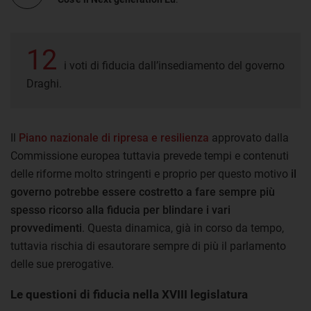
12
i voti di fiducia dall’insediamento del governo
Draghi.
Il
Piano nazionale di ripresa e resilienza
approvato dalla
Commissione europea tuttavia prevede tempi e contenuti
delle riforme molto stringenti e proprio per questo motivo
il
governo potrebbe essere costretto a fare sempre più
spesso ricorso alla fiducia per blindare i vari
provvedimenti
. Questa dinamica, già in corso da tempo,
tuttavia rischia di esautorare sempre di più il parlamento
delle sue prerogative.
Le questioni di fiducia nella XVIII legislatura