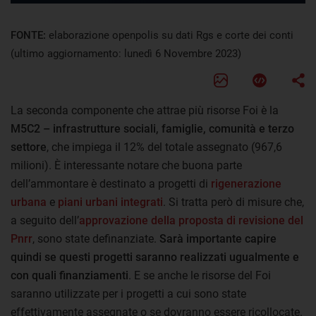
FONTE:
elaborazione openpolis su dati Rgs e corte dei conti
(ultimo aggiornamento: lunedì 6 Novembre 2023)
La seconda componente che attrae più risorse Foi è la
M5C2 – infrastrutture sociali, famiglie, comunità e terzo
settore
, che impiega il 12% del totale assegnato (967,6
milioni). È interessante notare che buona parte
dell’ammontare è destinato a progetti di
rigenerazione
urbana
e
piani urbani integrati
. Si tratta però di misure che,
a seguito dell’
approvazione della proposta di revisione del
Pnrr
, sono state definanziate.
Sarà importante capire
quindi se questi progetti saranno realizzati ugualmente e
con quali finanziamenti
. E se anche le risorse del Foi
saranno utilizzate per i progetti a cui sono state
effettivamente assegnate o se dovranno essere ricollocate.