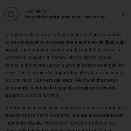
Leggi anche
Senza dati non si può valutare il nuovo Pnrr
.
La ripresa delle normali attività post-Covid però ha avuto
come conseguenza un
eccezionale aumento del livello dei
prezzi
. Una dinamica esacerbata dai conflitti in corso. In
particolare la guerra in Ucraina che ha spinto i paesi
europei a rinunciare a poco a poco alle risorse energetiche
russe. Tale dinamica ha impattato sulla vita di ciascuno di
noi, con visibili aumenti dei prezzi. Ma ha anche messo
seriamente in dubbio la capacità di realizzare diversi
progetti
finanziati dal Pnrr.
L’attribuzione iniziale delle risorse, definita in un momento
precedente l’aumento dei prezzi,
non era più coerente con
il contesto attuale
. Per questo il governo è intervenuto
integrando tali finanziamenti. Sono varie le iniziative