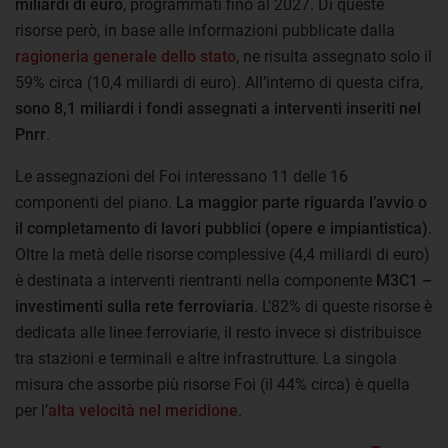
miliardi di euro
, programmati fino al 2027. Di queste
risorse però, in base alle informazioni pubblicate dalla
ragioneria generale dello stato
, ne risulta assegnato solo il
59% circa (10,4 miliardi di euro). All’interno di questa cifra,
sono 8,1 miliardi i fondi assegnati a interventi inseriti nel
Pnrr
.
Le assegnazioni del Foi interessano 11 delle 16
componenti del piano.
La maggior parte riguarda l’avvio o
il completamento di lavori pubblici (opere e impiantistica)
.
Oltre la metà delle risorse complessive (4,4 miliardi di euro)
è destinata a interventi rientranti nella componente
M3C1 –
investimenti sulla rete ferroviaria
. L’82% di queste risorse è
dedicata alle linee ferroviarie, il resto invece si distribuisce
tra stazioni e terminali e altre infrastrutture. La singola
misura che assorbe più risorse Foi (il 44% circa) è quella
per l’
alta velocità nel meridione
.