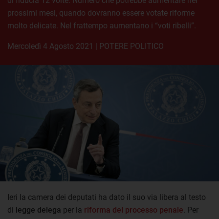
di fiducia 12 volte. Numero che potrebbe aumentare nei
prossimi mesi, quando dovranno essere votate riforme
molto delicate. Nel frattempo aumentano i “voti ribelli”.
mercoledì 4 Agosto 2021
|
POTERE POLITICO
Ieri la camera dei deputati ha dato il suo via libera al testo
di
legge delega
per la
riforma del processo penale
. Per