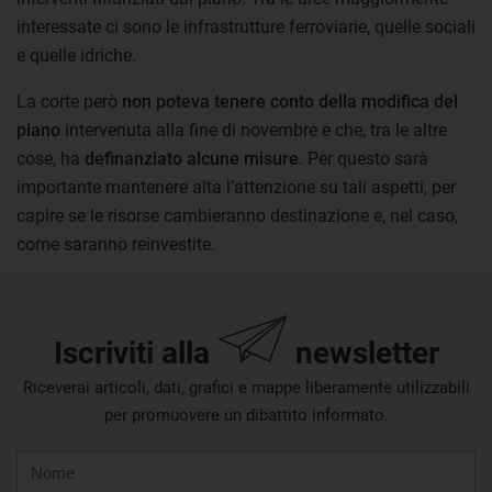
interessate ci sono le infrastrutture ferroviarie, quelle sociali
e quelle idriche.
La corte però
non poteva tenere conto della modifica del
piano
intervenuta alla fine di novembre e che, tra le altre
cose, ha
definanziato alcune misure
. Per questo sarà
importante mantenere alta l’attenzione su tali aspetti, per
capire se le risorse cambieranno destinazione e, nel caso,
come saranno reinvestite.
Iscriviti alla
newsletter
Riceverai articoli, dati, grafici e mappe liberamente utilizzabili
per promuovere un dibattito informato.
Nome
Cognome
E-
mail