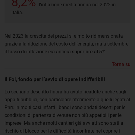
8,2%
l’inflazione media annua nel 2022 in
Italia.
Nel 2023 la crescita dei prezzi si è molto ridimensionata
grazie alla riduzione del costo dell’energia, ma a settembre
il tasso di inflazione era ancora
superiore al 5%
.
Torna su
Il Foi, fondo per l’avvio di opere indifferibili
Lo scenario descritto finora ha avuto ricadute anche sugli
appalti pubblici, con particolare riferimento a quelli legati al
Pnrr. In molti casi infatti i bandi sono andati deserti per le
condizioni di partenza divenute non più appetibili per le
imprese. Ma anche molti cantieri già avviati sono stati a
rischio di blocco per le difficoltà incontrate nel coprire i