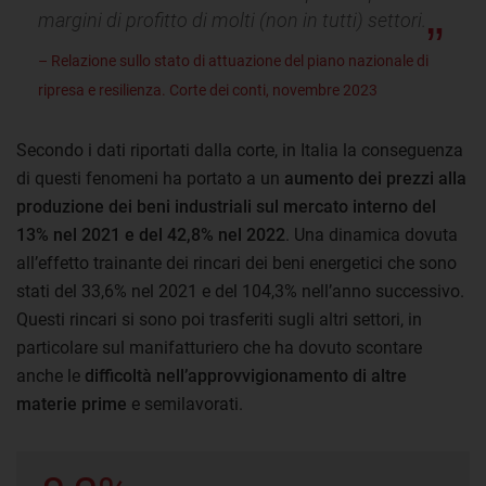
margini di profitto di molti (non in tutti) settori.
– Relazione sullo stato di attuazione del piano nazionale di
ripresa e resilienza. Corte dei conti, novembre 2023
Secondo i dati riportati dalla corte, in Italia la conseguenza
di questi fenomeni ha portato a un
aumento dei prezzi alla
produzione dei beni industriali sul mercato interno del
13% nel 2021 e del 42,8% nel 2022
. Una dinamica dovuta
all’effetto trainante dei rincari dei beni energetici che sono
stati del 33,6% nel 2021 e del 104,3% nell’anno successivo.
Questi rincari si sono poi trasferiti sugli altri settori, in
particolare sul manifatturiero che ha dovuto scontare
anche le
difficoltà nell’approvvigionamento di altre
materie prime
e semilavorati.