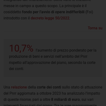
messe in campo a questo scopo. La principale è il
cosiddetto
fondo per l’avvio di opere indifferibili
(Foi)
introdotto con il
decreto legge 50/2022
.
Torna su
10,7%
l’aumento di prezzo ponderato per la
produzione di beni e servizi nell’ambito del Pnrr
rispetto all’approvazione del piano, secondo la corte
dei conti.
Una
relazione
della
corte dei conti
sullo stato di attuazione
del Pnrr aggiornata a ottobre 2023 ha analizzato l’impatto
di queste risorse, pari a oltre
8 miliardi di euro
, sui vari
interventi finanziati dal piano. Tra le aree maggiormente