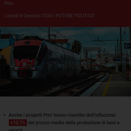
Pnrr.
lunedì 8 Gennaio 2024
|
POTERE POLITICO
Anche i progetti Pnrr hanno risentito dell'inflazione:
+10,7%
del prezzo medio della produzione di beni e
servizi