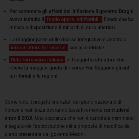
Per contenere gli effetti dell'inflazione il governo Draghi
aveva istituito il
fondo opere indifferibili.
Fondo che ha
messo a disposizione 8 miliardi di euro ulteriori.
La maggior parte delle risorse integrative è andata a
infrastrutture ferroviarie,
sociali e idriche.
Rete ferroviaria italiana
è il soggetto attuatore che
riceve la maggior quota di risorse Foi. Seguono gli enti
territoriali e le regioni.
Come noto, i progetti finanziati dal piano nazionale di
ripresa e resilienza dovranno tassativamente
concludersi
entro il 2026
. Una scadenza che non è cambiata nemmeno
a seguito dell’approvazione della proposta di modifica del
piano presentata dal governo Meloni.