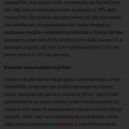
risorse Foi
. Una quota molto consistente, anche alla luce
del fatto che al comparto è stato assegnato il
39%
delle
risorse Pnrr. Per quanto riguarda invece gli altri due settori
che beneficiano maggiormente del fondo integrativo,
inclusione sociale
e
interventi ambientali e risorse idriche
possiamo osservare che la distribuzione delle risorse Foi è
allineata a quella del Pnrr. Con rispettivamente il 24% nel
primo caso e il 10% nel secondo.
Il nostro osservatorio sul Pnrr
Questo articolo rientra nel progetto di monitoraggio civico
OpenPNRR, realizzato per analizzare e approfondire il
piano nazionale di ripresa e resilienza (Pnrr). Ogni lunedì
pubblichiamo un nuovo articolo sulle misure previste dal
piano e sullo stato di avanzamento dei lavori (
vedi tutti gli
articoli
). Tutti i dati sono liberamente consultabili online
sulla nostra piattaforma
openpnrr.it
, che offre anche la