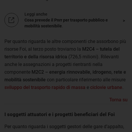
Leggi anche
Cosa prevede il Pnrr per trasporto pubblico e
mobilità sostenibile
.
Per quanto riguarda le altre componenti che assorbono più
risorse Foi, al terzo posto troviamo la
M2C4 – tutela del
territorio e della risorsa idrica
(726,5 milioni). Rilevanti
anche le assegnazioni a progetti rientranti nella
componente
M2C2 – energia rinnovabile, idrogeno, rete e
mobilità sostenibile
con particolare riferimento alle misure
sviluppo del trasporto rapido di massa
e
ciclovie urbane
.
Torna su
I soggetti attuatori e i progetti beneficiari del Foi
Per quanto riguarda i soggetti gestori delle gare d’appalto,