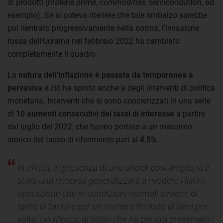
di prodotti (materie prime,
commodities
, semiconduttori, ad
esempio). Se si poteva ritenere che tale rimbalzo sarebbe
poi rientrato progressivamente nella norma, l’invasione
russa dell’Ucraina nel febbraio 2022 ha cambiato
completamente il quadro.
La
natura dell’inflazione è passata da temporanea a
pervasiva
e ciò ha spinto anche a degli interventi di politica
monetaria. Interventi che si sono concretizzati in una serie
di
10 aumenti consecutivi dei tassi di interesse
a partire
dal luglio del 2022, che hanno portato a un massimo
storico del tasso di riferimento pari al
4,5%
.
In effetti, in presenza di uno shock così ampio, vi è
stata una rincorsa generalizzata a rivedere i listini,
operazione che in condizioni normali avviene di
tanto in tanto e per un numero limitato di beni per
volta. Un ritocco di listini che ha per ora preservato i