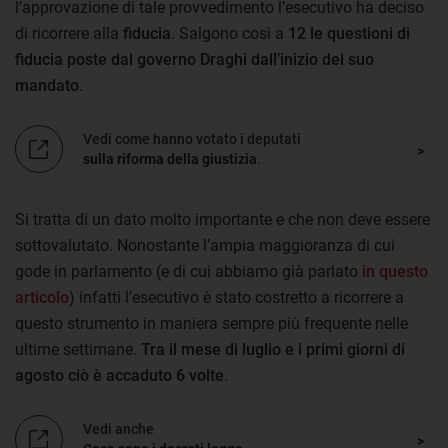
l’approvazione di tale provvedimento l’esecutivo ha deciso
di ricorrere alla
fiducia
. Salgono così a
12 le questioni di
fiducia poste dal governo Draghi dall’inizio del suo
mandato
.
Vedi come hanno votato i deputati
sulla riforma della giustizia
.
Si tratta di un dato molto importante e che non deve essere
sottovalutato. Nonostante l’ampia maggioranza di cui
gode in parlamento (e di cui abbiamo già parlato
in questo
articolo
) infatti l’esecutivo è stato costretto a ricorrere a
questo strumento in maniera sempre più frequente nelle
ultime settimane.
Tra il mese di luglio e i primi giorni di
agosto ciò è accaduto 6 volte
.
Vedi anche