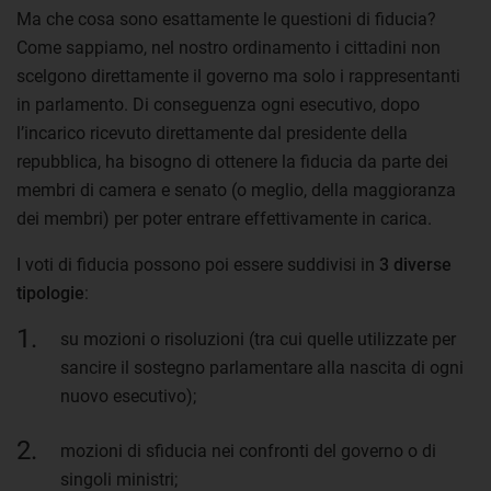
Ma che cosa sono esattamente le questioni di fiducia?
Come sappiamo, nel nostro ordinamento i cittadini non
scelgono direttamente il governo ma solo i rappresentanti
in parlamento. Di conseguenza ogni esecutivo, dopo
l’incarico ricevuto direttamente dal presidente della
repubblica, ha bisogno di ottenere la fiducia da parte dei
membri di camera e senato (o meglio, della maggioranza
dei membri) per poter entrare effettivamente in carica.
I voti di fiducia possono poi essere suddivisi in
3 diverse
tipologie
:
su mozioni o risoluzioni (tra cui quelle utilizzate per
sancire il sostegno parlamentare alla nascita di ogni
nuovo esecutivo);
mozioni di sfiducia nei confronti del governo o di
singoli ministri;