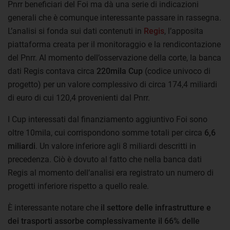
Pnrr beneficiari del Foi ma dà una serie di indicazioni
generali che è comunque interessante passare in rassegna.
L’analisi si fonda sui dati contenuti in
Regis
, l’apposita
piattaforma creata per il monitoraggio e la rendicontazione
del Pnrr. Al momento dell’osservazione della corte, la banca
dati Regis contava circa
220mila Cup
(codice univoco di
progetto) per un valore complessivo di circa 174,4 miliardi
di euro di cui 120,4 provenienti dal Pnrr.
I Cup interessati dal finanziamento aggiuntivo Foi sono
oltre 10mila, cui corrispondono somme totali per circa
6,6
miliardi
. Un valore inferiore agli 8 miliardi descritti in
precedenza. Ciò è dovuto al fatto che nella banca dati
Regis al momento dell’analisi era registrato un numero di
progetti inferiore rispetto a quello reale.
È interessante notare che
il settore delle infrastrutture e
dei trasporti assorbe complessivamente il 66% delle