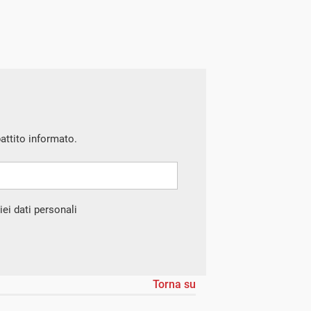
battito informato.
ei dati personali
Torna su