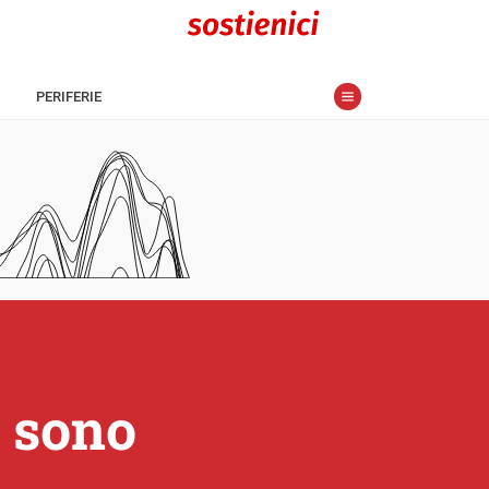
PERIFERIE
i sono