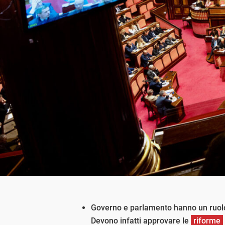
Governo e parlamento hanno un ruolo
Devono infatti approvare le
riforme