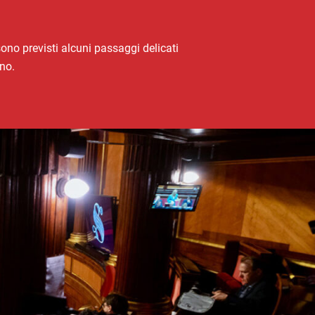
sono previsti alcuni passaggi delicati
ano.