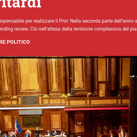
ritardi
spensabile per realizzare il Pnrr. Nella seconda parte dell’anno 
nding review. Ciò nell’attesa della revisione complessiva del pi
RE POLITICO