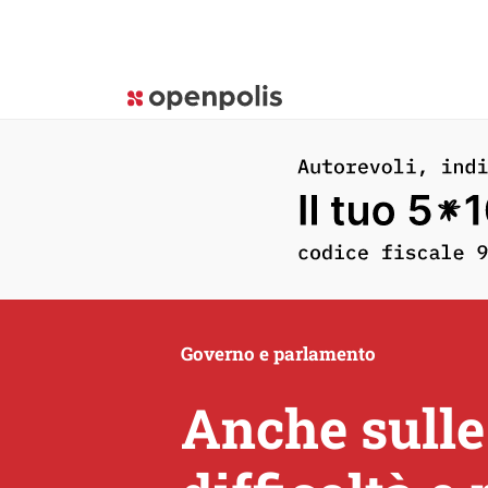
Governo e parlamento
Anche sulle