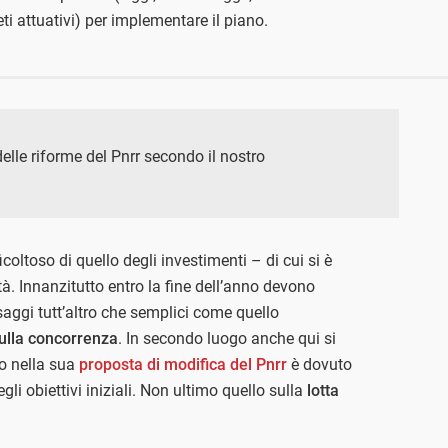
eti attuativi) per implementare il piano.
delle riforme del Pnrr secondo il nostro
oltoso di quello degli investimenti – di cui si è
tà. Innanzitutto entro la fine dell’anno devono
saggi tutt’altro che semplici come quello
ulla concorrenza
. In secondo luogo anche qui si
no nella sua
proposta di modifica del Pnrr
è dovuto
gli obiettivi iniziali. Non ultimo quello sulla
lotta