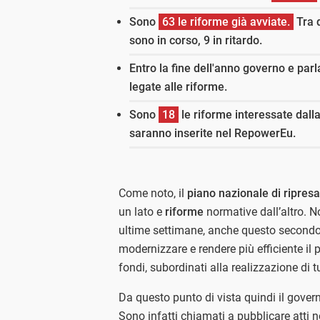
Sono
63 le riforme già avviate.
Tra 
sono in corso, 9 in ritardo.
Entro la fine dell'anno governo e p
legate alle riforme.
Sono
18
le riforme interessate dall
saranno inserite nel RepowerEu.
Come noto, il
piano nazionale di ripresa
un lato e
riforme
normative dall’altro. N
ultime settimane, anche questo secondo
modernizzare e rendere più efficiente il
fondi, subordinati alla realizzazione di tu
Da questo punto di vista quindi il gove
Sono infatti chiamati a pubblicare atti no