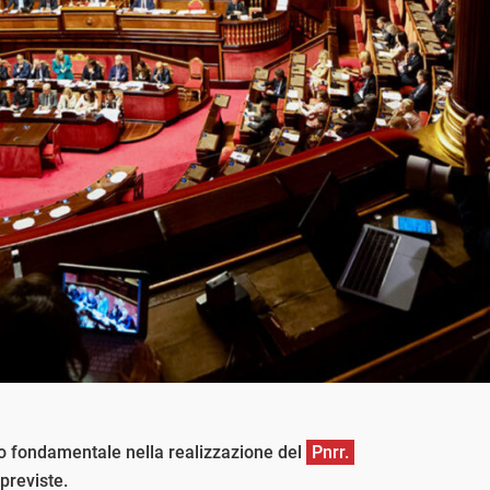
 fondamentale nella realizzazione del
Pnrr.
previste.