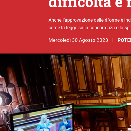
difficoltà e 
Anche l’approvazione delle riforme è indi
come la legge sulla concorrenza e la spe
mercoledì 30 Agosto 2023
POTE
|