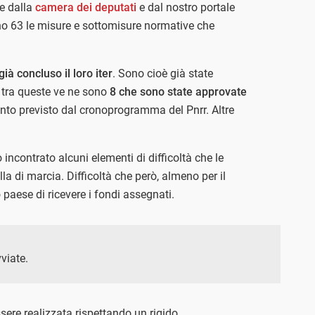
te dalla
camera dei deputati
e dal nostro portale
 63 le misure e sottomisure normative che
ià concluso il loro iter
. Sono cioè già state
 tra queste ve ne sono
8 che sono state approvate
nto previsto dal cronoprogramma del Pnrr. Altre
o incontrato alcuni elementi di difficoltà che le
ella di marcia. Difficoltà che però, almeno per il
aese di ricevere i fondi assegnati.
viate.
ere realizzata rispettando un rigido