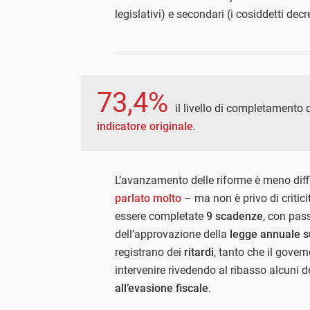
legislativi) e secondari (i cosiddetti decr
73,4%
il livello di completamento 
indicatore originale
.
L’avanzamento delle riforme è meno diffic
parlato molto
– ma non è privo di critici
essere completate
9 scadenze
, con pas
dell’approvazione della
legge annuale s
registrano dei
ritardi
, tanto che il gover
intervenire rivedendo al ribasso alcuni de
all’evasione fiscale
.