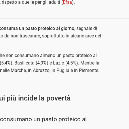
ispetto a quelle per gli adulti (
Efsa
).
consuma un pasto proteico al giorno
, segnale di
o da non trascurare, soprattutto in alcune aree del
 che non consumano almeno un pasto proteico al
,4%), Basilicata (4,9%) e Lazio (4,5%). Mentre la
% nelle Marche, in Abruzzo, in Puglia e in Piemonte.
cui più incide la povertà
 consumano un pasto proteico al