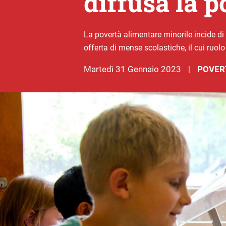
diffusa la 
La povertà alimentare minorile incide di
offerta di mense scolastiche, il cui ruol
martedì 31 Gennaio 2023
POVER
|