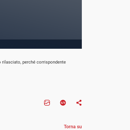
to rilasciato, perché corrispondente
Torna su