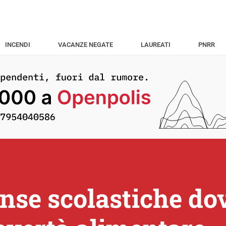
INCENDI
VACANZE NEGATE
LAUREATI
PNRR
se scolastiche dov