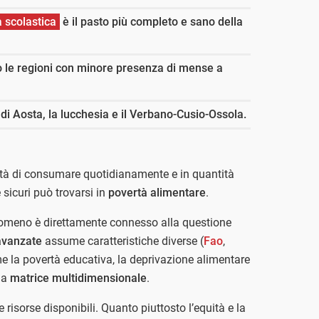
 scolastica
è il pasto più completo e sano della
 le regioni con minore presenza di mense a
di Aosta, la lucchesia e il Verbano-Cusio-Ossola.
tà di consumare quotidianamente e in quantità
e sicuri può trovarsi in
povertà alimentare
.
fenomeno è direttamente connesso alla questione
avanzate
assume caratteristiche diverse (
Fao
,
e la povertà educativa, la deprivazione alimentare
una
matrice multidimensionale
.
 risorse disponibili. Quanto piuttosto l’equità e la