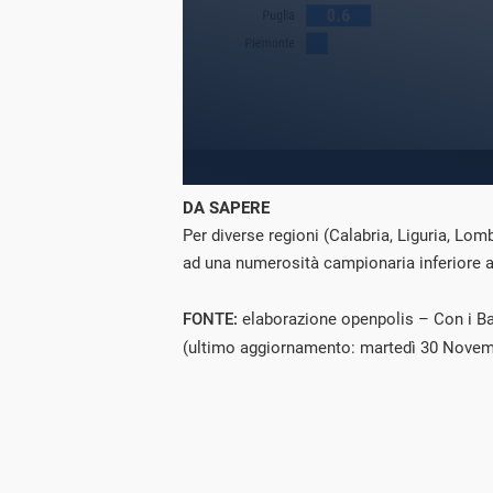
DA SAPERE
Per diverse regioni (Calabria, Liguria, Lom
ad una numerosità campionaria inferiore a
FONTE:
elaborazione openpolis – Con i Ba
(ultimo aggiornamento: martedì 30 Novem