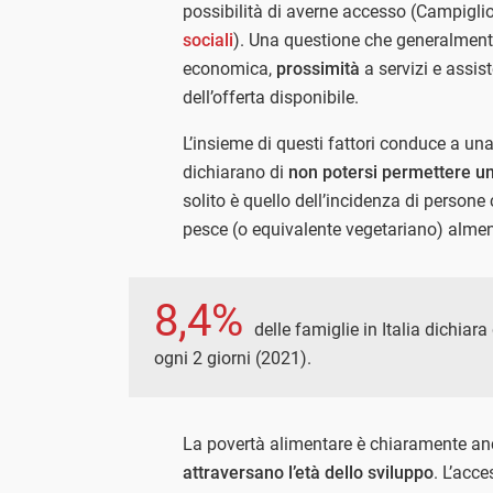
possibilità di averne accesso (Campiglio 
sociali
). Una questione che generalment
economica,
prossimità
a servizi e assis
dell’offerta disponibile.
L’insieme di questi fattori conduce a una
dichiarano di
non potersi permettere un
solito è quello dell’incidenza di perso
pesce (o equivalente vegetariano) almen
8,4%
delle famiglie in Italia dichiar
ogni 2 giorni (2021).
La povertà alimentare è chiaramente an
attraversano l’età dello sviluppo
. L’acce