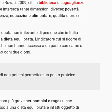
e Rovati, 2009, cit. in
biblioteca disuguaglianze
e interseca tante dimensioni diverse:
povertà
tenza,
educazione alimentare
,
qualità e prezzi
 quota non irrilevante di persone che in Italia
a dieta equilibrata
. L’indicatore cui si ricorre di
ne che non hanno accesso a un pasto con carne o
o ogni due giorni.
a di non potersi permettere un pasto proteico
cora più grave
per bambini e ragazzi che
sso a una dieta equilibrata è infatti oggetto di