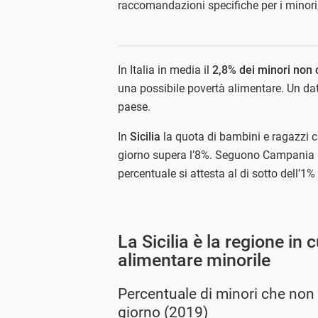
raccomandazioni specifiche per i minori, r
In Italia in media il
2,8% dei minori non 
una possibile povertà alimentare. Un dat
paese.
In
Sicilia
la quota di bambini e ragazzi
giorno supera l’8%. Seguono Campania (5
percentuale si attesta al di sotto dell’1
La Sicilia è la regione in 
alimentare minorile
Percentuale di minori che non
giorno (2019)