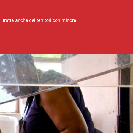
 tratta anche dei territori con minore