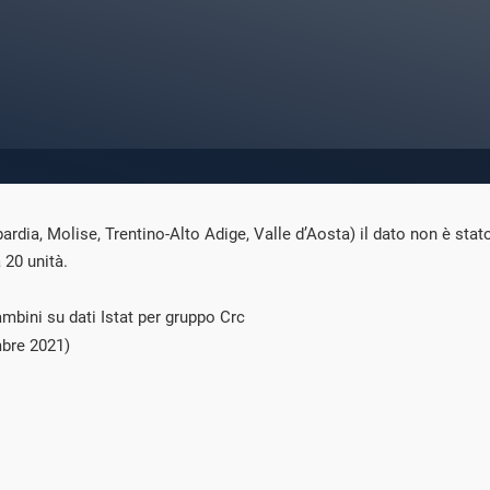
bardia, Molise, Trentino-Alto Adige, Valle d’Aosta) il dato non è sta
 20 unità.
mbini su dati Istat per gruppo Crc
bre 2021)