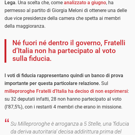
Lega
. Una scelta che, come
analizzato a giugno
, ha
permesso al partito di Giorgia Meloni di ottenere una delle
due vice presidenze della camera che spetta ai membri
della maggioranza.
Né fuori né dentro il governo, Fratelli
d’Italia non ha partecipato al voto
sulla fiducia.
I voti di fiducia rappresentano quindi un banco di prova
importante per questa particolare relazione.
Sul
milleproroghe Fratelli d’Italia ha deciso di non esprimersi
:
su 32 deputati infatti, 28 non hanno partecipato al voto
(l’87,5%), con i restanti 4 membri che erano in missione.
Su Milleproroghe è arroganza a 5 Stelle, una ‘fiducia
da deriva autoritaria’ decisa addirittura prima del