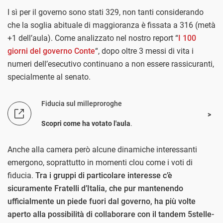
I sì per il governo sono stati 329, non tanti considerando
che la soglia abituale di maggioranza è fissata a 316 (metà
+1 dell’aula). Come analizzato nel nostro report “
I 100
giorni del governo Conte
“, dopo oltre 3 messi di vita i
numeri dell’esecutivo continuano a non essere rassicuranti,
specialmente al senato.
Fiducia sul milleproroghe
Scopri come ha votato l'aula
.
Anche alla camera però alcune dinamiche interessanti
emergono, soprattutto in momenti clou come i voti di
fiducia.
Tra i gruppi di particolare interesse c’è
sicuramente Fratelli d’Italia, che pur mantenendo
ufficialmente un piede fuori dal governo, ha più volte
aperto alla possibilità di collaborare con il tandem 5stelle-