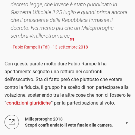
decreto legge, che invece è stato pubblicato in
Gazzetta Ufficiale il 25 luglio e quindi prima ancora
che il presidente della Repubblica firmasse il
decreto. Nel merito più che un Milleproroghe
sembra #milleretromarce
- Fabio Rampelli (Fdi) - 13 settembre 2018
Con queste parole molto dure Fabio Rampelli ha
apertamente segnato una rottura nei confronti
dell’esecutivo. Sta di fatto però che piuttosto che votare
contro la fiducia, il gruppo ha scelto di non partecipare alla
votazione, sostenendo tra le altre cose che non ci fossero le
“
condizioni giuridiche
” per la partecipazione al voto.
Milleproroghe 2018
Scopri com'è andato il voto finale alla camera
.