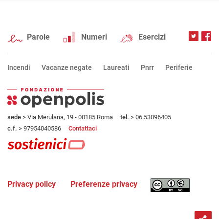
Parole
Numeri
Esercizi
Incendi
Vacanze negate
Laureati
Pnrr
Periferie
sede
> Via Merulana, 19 - 00185 Roma
tel.
> 06.53096405
c.f.
> 97954040586
Contattaci
Privacy policy
Preferenze privacy