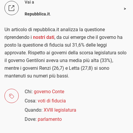
Vai a
Repubblica.it
.
Un articolo di repubblica.it analizza la questione
riprendendo i
nostri dati
, da cui emerge che il governo ha
posto la questione di fiducia sul 31,6% delle leggi
approvate. Rispetto ai governi della scorsa legislatura solo
il governo Gentiloni aveva una media più alta (33%),
mentre i governi Renzi (26,7) e Letta (27,8) si sono
mantenuti su numeri più bassi.
Chi:
governo Conte
Cosa:
voti di fiducia
Quando:
XVIII legislatura
Dove:
parlamento