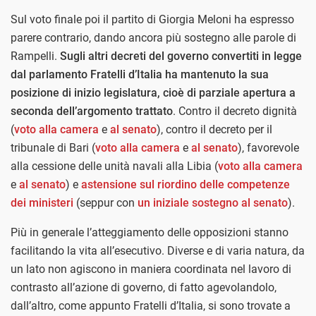
Sul voto finale poi il partito di Giorgia Meloni ha espresso
parere contrario, dando ancora più sostegno alle parole di
Rampelli.
Sugli altri decreti del governo convertiti in legge
dal parlamento Fratelli d’Italia ha mantenuto la sua
posizione di inizio legislatura, cioè di parziale apertura a
seconda dell’argomento trattato
. Contro il decreto dignità
(
voto alla camera
e
al senato
), contro il decreto per il
tribunale di Bari (
voto alla camera
e
al senato
), favorevole
alla cessione delle unità navali alla Libia (
voto alla camera
e
al senato
) e
astensione sul riordino delle competenze
dei ministeri
(seppur con
un iniziale sostegno al senato
).
Più in generale l’atteggiamento delle opposizioni stanno
facilitando la vita all’esecutivo. Diverse e di varia natura, da
un lato non agiscono in maniera coordinata nel lavoro di
contrasto all’azione di governo, di fatto agevolandolo,
dall’altro, come appunto Fratelli d’Italia, si sono trovate a