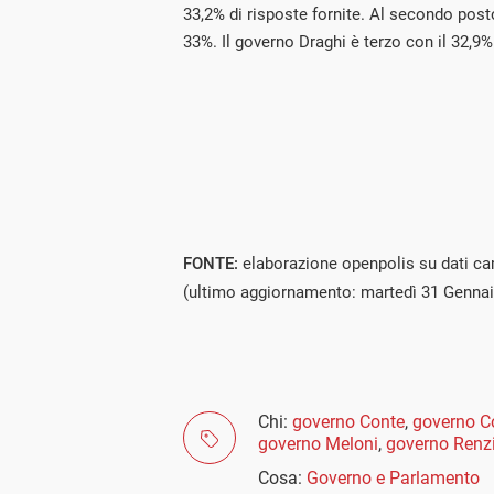
33,2% di risposte fornite. Al secondo posto
33%. Il governo Draghi è terzo con il 32,9%
FONTE:
elaborazione openpolis su dati ca
(ultimo aggiornamento: martedì 31 Genna
Chi:
governo Conte
,
governo Co
governo Meloni
,
governo Renz
Cosa:
Governo e Parlamento