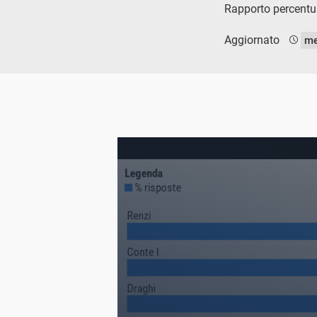
Rapporto percentual
Aggiornato
me