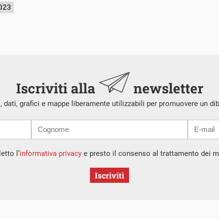
2023
Iscriviti alla
newsletter
i, dati, grafici e mappe liberamente utilizzabili per promuovere un di
etto l’
informativa privacy
e presto il consenso al trattamento dei mi
Iscriviti