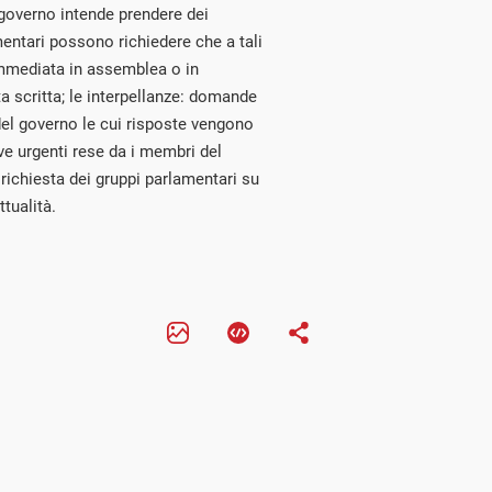
l governo intende prendere dei
mentari possono richiedere che a tali
immediata in assemblea o in
 scritta; le interpellanze: domande
 del governo le cui risposte vengono
ve urgenti rese da i membri del
 richiesta dei gruppi parlamentari su
ttualità.