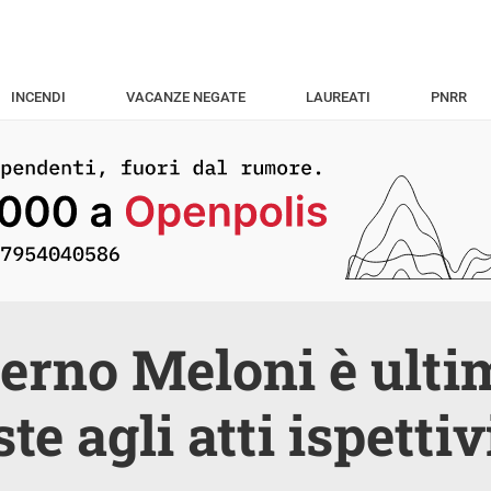
INCENDI
VACANZE NEGATE
LAUREATI
PNRR
verno Meloni è ulti
te agli atti ispettiv