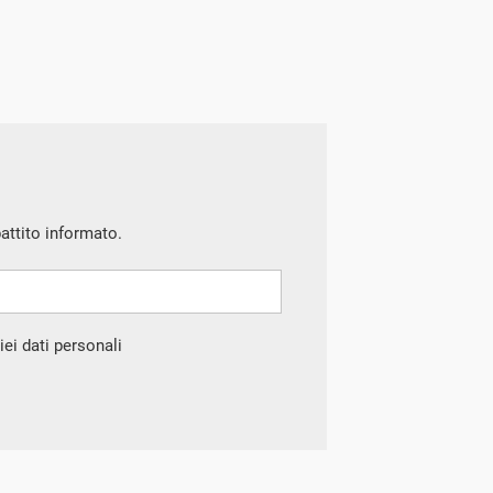
battito informato.
ei dati personali