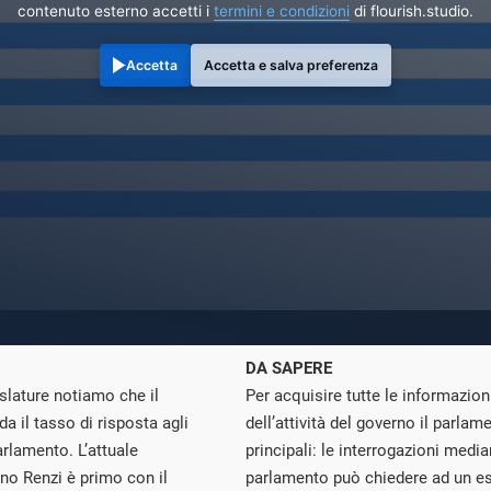
contenuto esterno accetti i
termini e condizioni
di flourish.studio.
Accetta
Accetta e salva preferenza
DA SAPERE
gislature notiamo che il
Per acquisire tutte le informazion
a il tasso di risposta agli
dell’attività del governo il parla
arlamento. L’attuale
principali: le interrogazioni medi
rno Renzi è primo con il
parlamento può chiedere ad un es