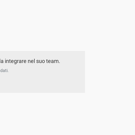
a integrare nel suo team.
dati.