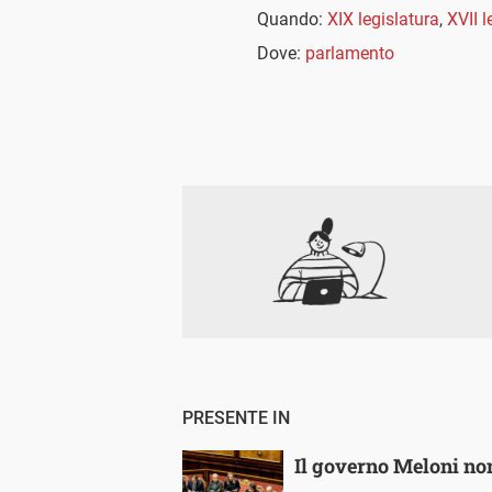
Quando:
XIX legislatura
,
XVII l
Dove:
parlamento
PRESENTE IN
Il governo Meloni no