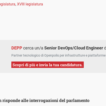
egislatura
,
XVIII legislatura
DEPP
cerca un/a
Senior DevOps/Cloud Engineer
d
Partner tecnologico di Openpolis per infrastrutture e piattaforme 
Scopri di più e invia la tua candidatura.
n risponde alle interrogazioni del parlamento