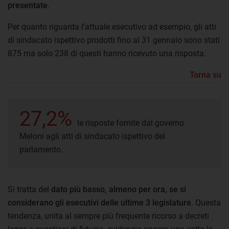
presentate
.
Per quanto riguarda l’attuale esecutivo ad esempio, gli atti
di sindacato ispettivo prodotti fino al 31 gennaio sono stati
875 ma solo 238 di questi hanno ricevuto una risposta.
Torna su
27,2%
le risposte fornite dal governo
Meloni agli atti di sindacato ispettivo del
parlamento.
Si tratta del
dato più basso, almeno per ora, se si
considerano gli esecutivi delle ultime 3 legislature
. Questa
tendenza, unita al sempre più frequente ricorso a decreti