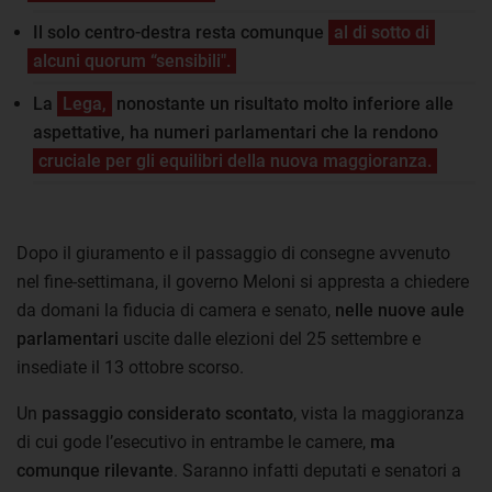
Il solo centro-destra resta comunque
al di sotto di
alcuni quorum “sensibili".
La
Lega,
nonostante un risultato molto inferiore alle
aspettative, ha numeri parlamentari che la rendono
cruciale per gli equilibri della nuova maggioranza.
Dopo il giuramento e il passaggio di consegne avvenuto
nel fine-settimana, il governo Meloni si appresta a chiedere
da domani la fiducia di camera e senato,
nelle nuove aule
parlamentari
uscite dalle elezioni del 25 settembre e
insediate il 13 ottobre scorso.
Un
passaggio considerato scontato
, vista la maggioranza
di cui gode l’esecutivo in entrambe le camere,
ma
comunque rilevante
. Saranno infatti deputati e senatori a