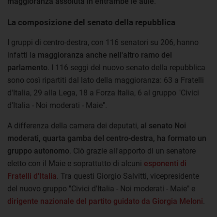
maggioranza assoluta in entrambe le aule
.
La composizione del senato della repubblica
I gruppi di centro-destra, con 116 senatori su 206, hanno
infatti la
maggioranza anche nell'altro ramo del
parlamento
. I 116 seggi del nuovo senato della repubblica
sono così ripartiti dal lato della maggioranza: 63 a Fratelli
d'Italia, 29 alla Lega, 18 a Forza Italia, 6 al gruppo "Civici
d'Italia - Noi moderati - Maie".
A differenza della camera dei deputati,
al senato Noi
moderati, quarta gamba del centro-destra, ha formato un
gruppo autonomo
. Ciò grazie all'apporto di un senatore
eletto con il Maie e soprattutto di alcuni
esponenti di
Fratelli d'Italia
. Tra questi Giorgio Salvitti, vicepresidente
del nuovo gruppo "Civici d'Italia - Noi moderati - Maie" e
dirigente nazionale del partito guidato da Giorgia Meloni
.