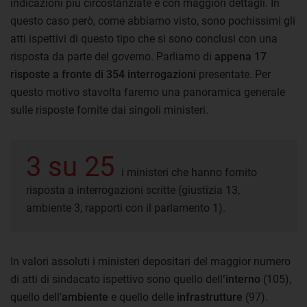
indicazioni più circostanziate e con maggiori dettagli. In
questo caso però, come abbiamo visto, sono pochissimi gli
atti ispettivi di questo tipo che si sono conclusi con una
risposta da parte del governo. Parliamo di
appena 17
risposte a fronte di 354 interrogazioni
presentate. Per
questo motivo stavolta faremo una panoramica generale
sulle risposte fornite dai singoli ministeri.
3 su 25
i ministeri che hanno fornito
risposta a interrogazioni scritte (giustizia 13,
ambiente 3, rapporti con il parlamento 1).
In valori assoluti i ministeri depositari del maggior numero
di atti di sindacato ispettivo sono quello dell
‘interno
(105),
quello dell’
ambiente
e quello delle
infrastrutture
(97).