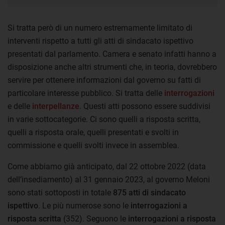
Si tratta però di un numero estremamente limitato di
interventi rispetto a tutti gli atti di sindacato ispettivo
presentati dal parlamento. Camera e senato infatti hanno a
disposizione anche altri strumenti che, in teoria, dovrebbero
servire per ottenere informazioni dal governo su fatti di
particolare interesse pubblico. Si tratta delle
interrogazioni
e delle
interpellanze
. Questi atti possono essere suddivisi
in varie sottocategorie. Ci sono quelli a risposta scritta,
quelli a risposta orale, quelli presentati e svolti in
commissione e quelli svolti invece in assemblea.
Come abbiamo già anticipato, dal 22 ottobre 2022 (data
dell’insediamento) al 31 gennaio 2023, al governo Meloni
sono stati sottoposti in totale
875 atti di sindacato
ispettivo
. Le più numerose sono le
interrogazioni a
risposta scritta
(352). Seguono le
interrogazioni a risposta