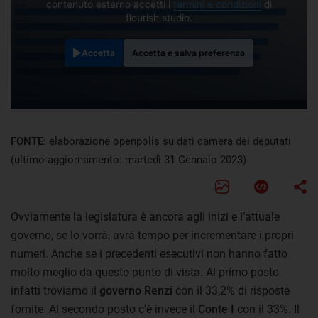
contenuto esterno accetti i
termini e condizioni
di
flourish.studio.
Accetta
Accetta e salva preferenza
FONTE:
elaborazione openpolis su dati camera dei deputati
(ultimo aggiornamento: martedì 31 Gennaio 2023)
Ovviamente la legislatura è ancora agli inizi e l’attuale
governo, se lo vorrà, avrà tempo per incrementare i propri
numeri. Anche se i precedenti esecutivi non hanno fatto
molto meglio da questo punto di vista. Al primo posto
infatti troviamo il
governo Renzi
con il 33,2% di risposte
fornite. Al secondo posto c’è invece il
Conte I
con il 33%. Il