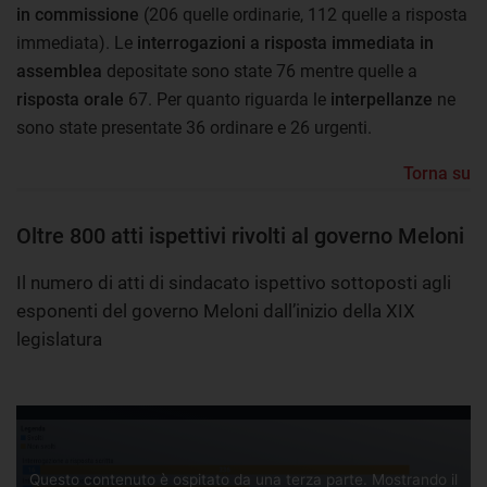
in commissione
(206 quelle ordinarie, 112 quelle a risposta
immediata). Le
interrogazioni a risposta immediata in
assemblea
depositate sono state 76 mentre quelle a
risposta orale
67. Per quanto riguarda le
interpellanze
ne
sono state presentate 36 ordinare e 26 urgenti.
Torna su
Oltre 800 atti ispettivi rivolti al governo Meloni
Il numero di atti di sindacato ispettivo sottoposti agli
esponenti del governo Meloni dall’inizio della XIX
legislatura
Questo contenuto è ospitato da una terza parte. Mostrando il