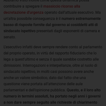
Abbiamo visto inoltre come questa dinamica possa
contribuire a spiegare il
massiccio ricorso alla
decretazione d’urgenza
operato dall’attuale esecutivo. Ma
un’altra possibile conseguenza è il
numero estremamente
basso di risposte fornite dal governo ai cosiddetti atti di
sindacato ispettivo
presentati dagli esponenti di camera e
senato.
L’esecutivo infatti deve sempre rendere conto al parlamento
del proprio operato, in virtù del rapporto fiduciario che lo
lega a quest’ultimo e senza il quale sarebbe costretto alle
dimissioni. Interrogazioni e interpellanze, oltre al ruolo di
sindacato ispettivo, in molti casi possono avere anche
anche un valore simbolico, dato dal fatto che una
questione viene portata all’attenzione delle aule
parlamentari e dell’opinione pubblica.
Questo, e il loro alto
numero in termini assoluti, ha portato negli anni i governi
a non dare sempre seguito alle richieste di chiarimento