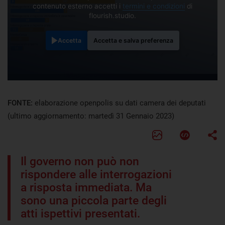
contenuto esterno accetti i
termini e condizioni
di
flourish.studio.
Accetta
Accetta e salva preferenza
FONTE:
elaborazione openpolis su dati camera dei deputati
(ultimo aggiornamento: martedì 31 Gennaio 2023)
Il governo non può non
rispondere alle interrogazioni
a risposta immediata. Ma
sono una piccola parte degli
atti ispettivi presentati.