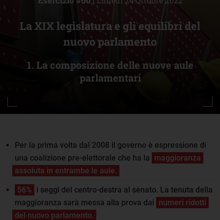
Esercizio #60 |
Lunedì 24 Ottobre 2022
La XIX legislatura e gli equilibri del
nuovo parlamento
1. La composizione delle nuove aule
parlamentari
Per la prima volta dal 2008 il governo è espressione di
una coalizione pre-elettorale che ha la
maggioranza
assoluta in entrambe le aule.
56%
i seggi del centro-destra al senato. La tenuta della
maggioranza sarà messa alla prova dai
numeri ridotti
del nuovo parlamento.