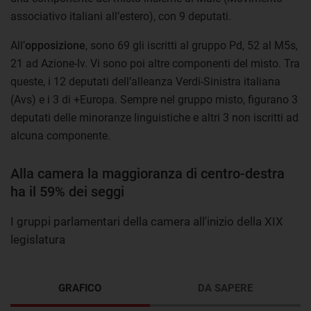
associativo italiani all’estero), con 9 deputati.
All’
opposizione
, sono 69 gli iscritti al gruppo Pd, 52 al M5s,
21 ad Azione-Iv. Vi sono poi altre componenti del misto. Tra
queste, i 12 deputati dell’alleanza Verdi-Sinistra italiana
(Avs) e i 3 di +Europa. Sempre nel gruppo misto, figurano 3
deputati delle minoranze linguistiche e altri 3 non iscritti ad
alcuna componente.
Alla camera la maggioranza di centro-destra
ha il 59% dei seggi
I gruppi parlamentari della camera all'inizio della XIX
legislatura
GRAFICO
DA SAPERE