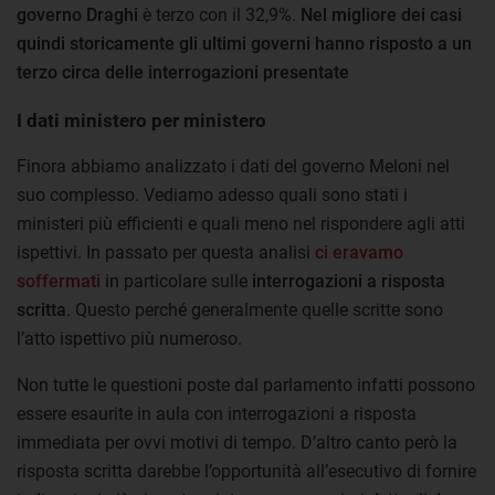
governo Draghi
è terzo con il 32,9%.
Nel migliore dei casi
quindi storicamente gli ultimi governi hanno risposto a un
terzo circa delle interrogazioni presentate
I dati ministero per ministero
Finora abbiamo analizzato i dati del governo Meloni nel
suo complesso. Vediamo adesso quali sono stati i
ministeri più efficienti e quali meno nel rispondere agli atti
ispettivi. In passato per questa analisi
ci eravamo
soffermati
in particolare sulle
interrogazioni a risposta
scritta
. Questo perché generalmente quelle scritte sono
l’atto ispettivo più numeroso.
Non tutte le questioni poste dal parlamento infatti possono
essere esaurite in aula con interrogazioni a risposta
immediata per ovvi motivi di tempo. D’altro canto però la
risposta scritta darebbe l’opportunità all’esecutivo di fornire