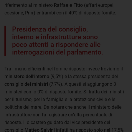
riferimento al ministero
Raffaele Fitto
(affari europei,
coesione, Pnrr) entrambi con il 40% di risposte fornite.
Presidenza del consiglio,
interno e infrastrutture sono
poco attenti a rispondere alle
interrogazioni del parlamento.
Tra i meno efficienti nel fornire risposte invece troviamo il
ministero dell’interno
(9,5%) e la stessa presidenza del
consiglio dei ministri
(7,7%). A questi si aggiungono 3
ministeri con lo 0% di risposte fornite. Si tratta dei ministri
per il turismo, per la famiglia e la protezione civile e le
politiche del mare. Da notare che anche il ministero delle
infrastrutture non fa registrare un’alta percentuale di
risposte. Il dicastero guidato dal vice presidente del
consiglio
Matteo Salvini
infatti ha risposto solo nel 17,5%