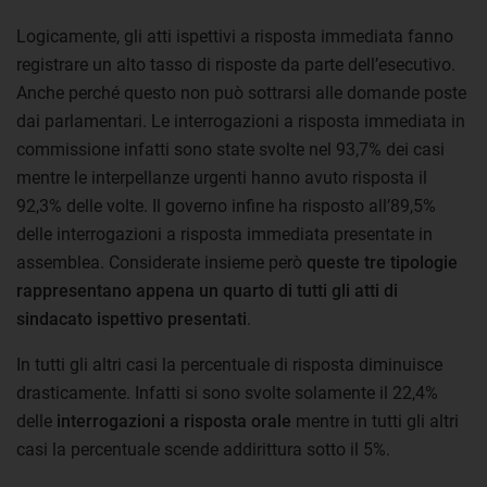
Logicamente, gli atti ispettivi a risposta immediata fanno
registrare un alto tasso di risposte da parte dell’esecutivo.
Anche perché questo non può sottrarsi alle domande poste
dai parlamentari. Le interrogazioni a risposta immediata in
commissione infatti sono state svolte nel 93,7% dei casi
mentre le interpellanze urgenti hanno avuto risposta il
92,3% delle volte. Il governo infine ha risposto all’89,5%
delle interrogazioni a risposta immediata presentate in
assemblea. Considerate insieme però
queste tre tipologie
rappresentano appena un quarto di tutti gli atti di
sindacato ispettivo presentati
.
In tutti gli altri casi la percentuale di risposta diminuisce
drasticamente. Infatti si sono svolte solamente il 22,4%
delle
interrogazioni a risposta orale
mentre in tutti gli altri
casi la percentuale scende addirittura sotto il 5%.