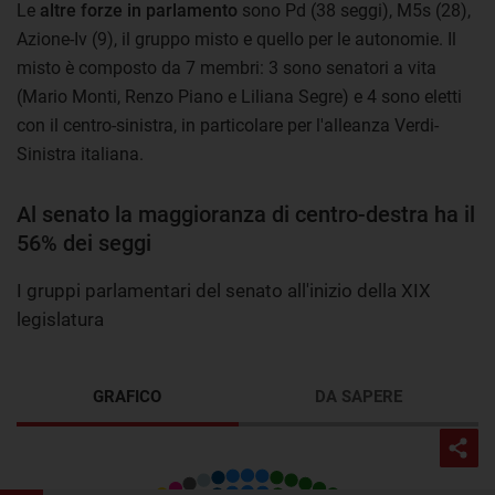
Le
altre forze in parlamento
sono Pd (38 seggi), M5s (28),
Azione-Iv (9), il gruppo misto e quello per le autonomie. Il
misto è composto da 7 membri: 3 sono senatori a vita
(Mario Monti, Renzo Piano e Liliana Segre) e 4 sono eletti
con il centro-sinistra, in particolare per l'alleanza Verdi-
Sinistra italiana.
Al senato la maggioranza di centro-destra ha il
56% dei seggi
I gruppi parlamentari del senato all'inizio della XIX
legislatura
GRAFICO
DA SAPERE