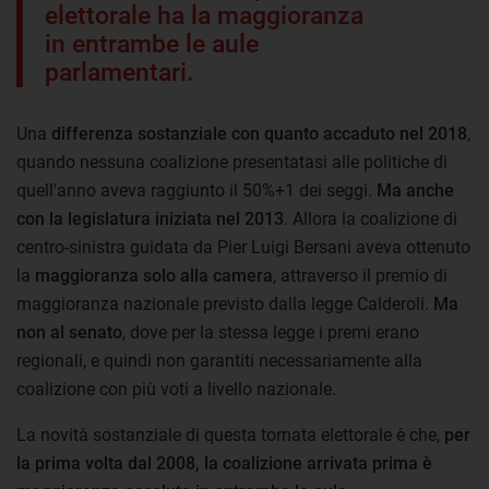
elettorale ha la maggioranza
in entrambe le aule
parlamentari.
Una
differenza sostanziale con quanto accaduto nel 2018
,
quando nessuna coalizione presentatasi alle politiche di
quell'anno aveva raggiunto il 50%+1 dei seggi.
Ma anche
con la legislatura iniziata nel 2013
. Allora la coalizione di
centro-sinistra guidata da Pier Luigi Bersani aveva ottenuto
la
maggioranza solo alla camera
, attraverso il premio di
maggioranza nazionale previsto dalla legge Calderoli.
Ma
non al senato
, dove per la stessa legge i premi erano
regionali, e quindi non garantiti necessariamente alla
coalizione con più voti a livello nazionale.
La novità sostanziale di questa tornata elettorale è che,
per
la prima volta dal 2008, la coalizione arrivata prima è