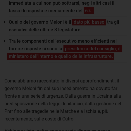
immediata a cui non può sottrarsi, negli altri casi il
tasso di risposta è mediamente del
6%.
Quello del governo Meloni è il
dato più basso
tra gli
esecutivi delle ultime 3 legislature.
Tra le componenti dell'esecutivo meno efficienti nel
fornire risposte ci sono la
presidenza del consiglio, il
ministero dell'interno e quello delle infrastrutture.
Come abbiamo raccontato in diversi approfondimenti, il
governo Meloni fin dal suo insediamento ha dovuto far
fronte a una serie di urgenze. Dalla guerra in Ucraina alla
predisposizione della legge di bilancio, dalla gestione del
Pnrr fino alle tragedie nelle Marche e a Ischia e, più
recentemente, sulle coste di Cutro.