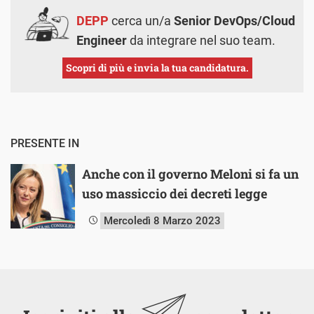
DEPP
cerca un/a
Senior DevOps/Cloud
Engineer
da integrare nel suo team.
Scopri di più e invia la tua candidatura.
PRESENTE IN
Anche con il governo Meloni si fa un
uso massiccio dei decreti legge
Mercoledì 8 Marzo 2023