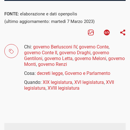
FONTE:
elaborazione e dati openpolis
(ultimo aggiornamento: martedì 7 Marzo 2023)
Chi:
governo Berlusconi IV
,
governo Conte
,
governo Conte II
,
governo Draghi
,
governo
Gentiloni
,
governo Letta
,
governo Meloni
,
governo
Monti
,
governo Renzi
Cosa:
decreti legge
,
Governo e Parlamento
Quando:
XIX legislatura
,
XVI legislatura
,
XVII
legislatura
,
XVIII legislatura