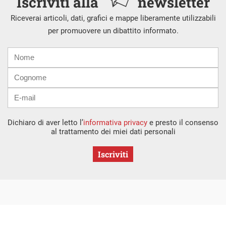
Iscriviti alla
newsletter
Riceverai articoli, dati, grafici e mappe liberamente utilizzabili
per promuovere un dibattito informato.
Nome
Cognome
E-
mail
Dichiaro di aver letto l’
informativa privacy
e presto il consenso
al trattamento dei miei dati personali
Iscriviti