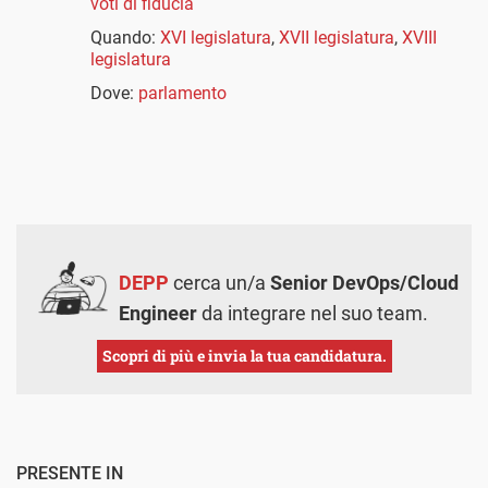
voti di fiducia
Quando:
XVI legislatura
,
XVII legislatura
,
XVIII
legislatura
Dove:
parlamento
DEPP
cerca un/a
Senior DevOps/Cloud
Engineer
da integrare nel suo team.
Scopri di più e invia la tua candidatura.
PRESENTE IN