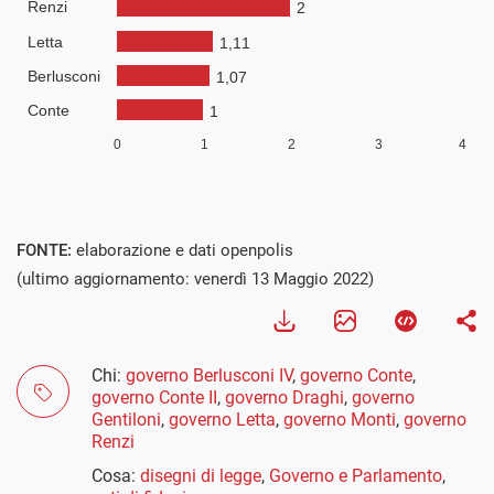
FONTE:
elaborazione e dati openpolis
(ultimo aggiornamento: venerdì 13 Maggio 2022)
Chi:
governo Berlusconi IV
,
governo Conte
,
governo Conte II
,
governo Draghi
,
governo
Gentiloni
,
governo Letta
,
governo Monti
,
governo
Renzi
Cosa:
disegni di legge
,
Governo e Parlamento
,