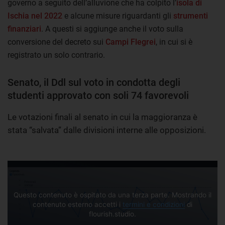
governo a seguito dell’alluvione che ha colpito l’
isola di
Ischia nel 2022
e alcune misure riguardanti gli
strumenti
finanziari
. A questi si aggiunge anche il voto sulla
conversione del decreto sui
Campi Flegrei
, in cui si è
registrato un solo contrario.
Senato, il Ddl sul voto in condotta degli
studenti approvato con soli 74 favorevoli
Le votazioni finali al senato in cui la maggioranza è
stata “salvata” dalle divisioni interne alle opposizioni.
Questo contenuto è ospitato da una terza parte. Mostrando il
contenuto esterno accetti i
termini e condizioni
di
flourish.studio.