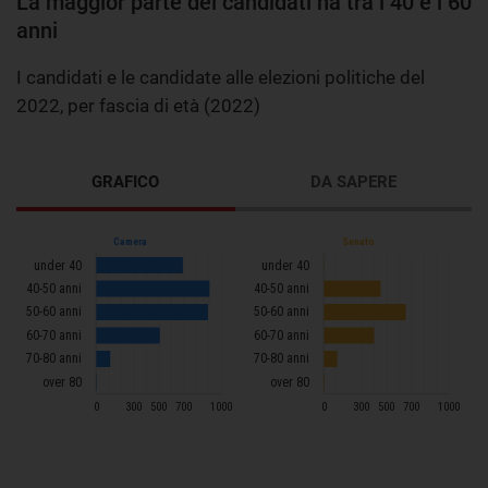
La maggior parte dei candidati ha tra i 40 e i 60
anni
I candidati e le candidate alle elezioni politiche del
2022, per fascia di età (2022)
GRAFICO
DA SAPERE