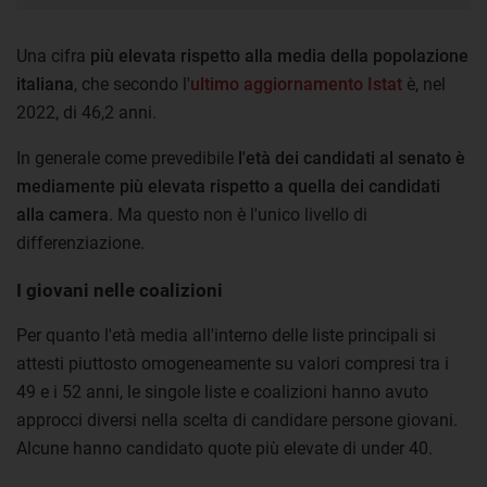
Una cifra
più elevata rispetto alla media della popolazione
italiana
, che secondo l'
ultimo aggiornamento Istat
è, nel
2022, di 46,2 anni.
In generale come prevedibile
l'età dei candidati al senato è
mediamente più elevata rispetto a quella dei candidati
alla camera
. Ma questo non è l'unico livello di
differenziazione.
I giovani nelle coalizioni
Per quanto l'età media all'interno delle liste principali si
attesti piuttosto omogeneamente su valori compresi tra i
49 e i 52 anni, le singole liste e coalizioni hanno avuto
approcci diversi nella scelta di candidare persone giovani.
Alcune hanno candidato quote più elevate di under 40.