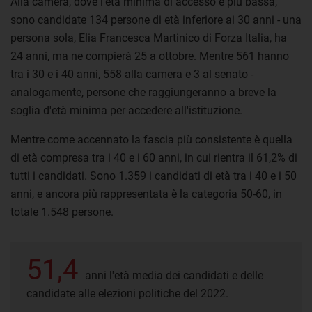
Alla camera, dove l’età minima di accesso è più bassa,
sono
candidate 134 persone di età inferiore ai 30 anni - una
persona sola, Elia Francesca Martinico di Forza Italia, ha
24 anni, ma ne compierà 25 a ottobre. Mentre 561 hanno
tra i 30 e i 40 anni, 558 alla camera e 3 al senato -
analogamente, persone che raggiungeranno a breve la
soglia d'età minima per accedere all'istituzione.
Mentre come accennato la fascia più consistente è quella
di età compresa tra i 40 e i 60 anni, in cui rientra il 61,2% di
tutti i candidati. Sono 1.359 i candidati di età tra i 40 e i 50
anni, e ancora più rappresentata è la categoria 50-60, in
totale 1.548 persone.
51,4
anni l'età media dei candidati e delle
candidate alle elezioni politiche del 2022.