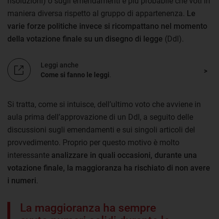
risoluzioni) o sugli emendamenti è più probabile che voti in
maniera diversa rispetto al gruppo di appartenenza.
Le
varie forze politiche invece si ricompattano nel momento
della votazione finale su un disegno di legge
(Ddl).
Leggi anche
Come si fanno le leggi
.
Si tratta, come si intuisce, dell’ultimo voto che avviene in
aula prima dell’approvazione di un Ddl, a seguito delle
discussioni sugli emendamenti e sui singoli articoli del
provvedimento. Proprio per questo motivo è molto
interessante
analizzare in quali occasioni, durante una
votazione finale, la maggioranza ha rischiato di non avere
i numeri
.
La maggioranza ha sempre