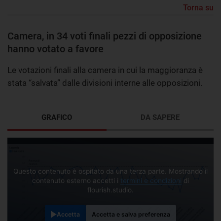
Torna su
Camera, in 34 voti finali pezzi di opposizione
hanno votato a favore
Le votazioni finali alla camera in cui la maggioranza è
stata “salvata” dalle divisioni interne alle opposizioni.
GRAFICO
DA SAPERE
Questo contenuto è ospitato da una terza parte. Mostrando il
contenuto esterno accetti i
termini e condizioni
di
flourish.studio.
Accetta
Accetta e salva preferenza