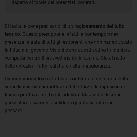
rispetto al totale dei potenziali contrari.
Si tratta, è bene precisarlo, di un
ragionamento del tutto
teorico
. Questo presuppone infatti la contemporanea
presenza in aula di tutti gli esponenti che non hanno votato
la fiducia al governo Meloni e che questi votino in maniera
compatta contro il provvedimento in esame. Ciò al netto
delle defezioni fatte registrare nella maggioranza.
Un ragionamento che tuttavia conferma ancora una volta
come
la scarsa compattezza delle forze di opposizione
finisca per favorire il centrodestra
. Ma anche di come
quest’ultimo sia meno solido di quanto si potrebbe
pensare.