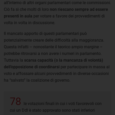
all’interno di altri organi parlamentari come le commissioni.
Ciò fa sì che molti di loro
non riescano sempre ad essere
presenti in aula
per votare a favore dei provvedimenti di
volta in volta in discussione.
Il mancato apporto di questi parlamentari può
potenzialmente creare delle difficoltà alla maggioranza.
Questa infatti – nonostante il teorico ampio margine –
potrebbe ritrovarsi a non avere i numeri in parlamento.
Tuttavia la
scarsa capacità (o la mancanza di volontà)
dell’opposizione di coordinarsi
per partecipare in massa al
voto e affossare alcuni provvedimenti in diverse occasioni
ha “salvato” la coalizione di governo.
78
le votazioni finali in cui i voti favorevoli con
cui un Ddl è stato approvato sono stati inferiori