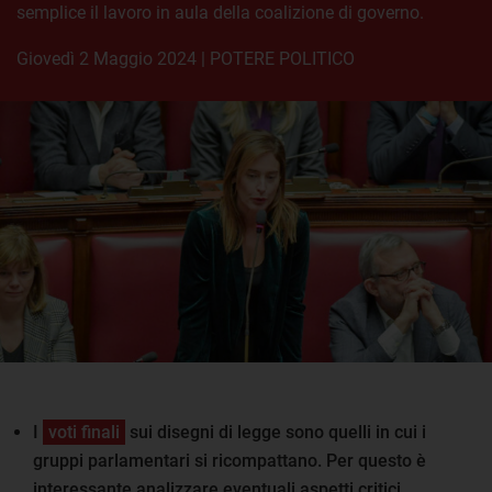
semplice il lavoro in aula della coalizione di governo.
giovedì 2 Maggio 2024
|
POTERE POLITICO
I
voti finali
sui disegni di legge sono quelli in cui i
gruppi parlamentari si ricompattano. Per questo è
interessante analizzare eventuali aspetti critici.