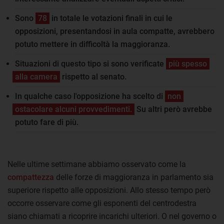
Sono
78
in totale le votazioni finali in cui le
opposizioni, presentandosi in aula compatte, avrebbero
potuto mettere in difficoltà la maggioranza.
Situazioni di questo tipo si sono verificate
più spesso
alla camera
rispetto al senato.
In qualche caso l'opposizione ha scelto di
non
ostacolare alcuni provvedimenti.
Su altri però avrebbe
potuto fare di più.
Nelle ultime settimane abbiamo osservato come la
compattezza
delle forze di maggioranza in parlamento sia
superiore rispetto alle opposizioni. Allo stesso tempo però
occorre osservare come gli esponenti del centrodestra
siano chiamati a ricoprire incarichi ulteriori. O nel governo o