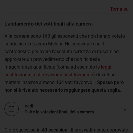
Torna su
L’andamento dei voti finali alla camera
Alla camera sono 163 gli esponenti che non hanno votato
la fiducia al governo Meloni. Ne consegue che il
centrodestra per avere l’assoluta certezza di riuscire ad
approvare un provvedimento che non richieda
maggioranze qualificate (come ad esempio le
leggi
costituzionali o di revisione costituzionale
) dovrebbe
mettere insieme almeno
164 voti
favorevoli.
Spesso però
non si è rivelato necessario raggiungere questa soglia
.
Vedi
Tutte le votazioni finali della camera
.
Ciò è successo in
49 occasioni
. Il provvedimento approvato