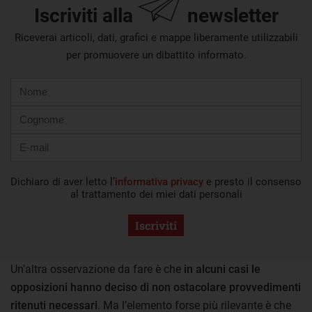
Iscriviti alla
newsletter
Riceverai articoli, dati, grafici e mappe liberamente utilizzabili
per promuovere un dibattito informato.
Nome
Cognome
E-
mail
Dichiaro di aver letto l’
informativa privacy
e presto il consenso
al trattamento dei miei dati personali
Iscriviti
Un’altra osservazione da fare è che
in alcuni casi le
opposizioni hanno deciso di non ostacolare provvedimenti
ritenuti necessari
. Ma l’elemento forse più rilevante è che