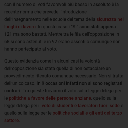
con il numero di voti favorevoli più basso in assoluto è la
recente norma che prevede l’introduzione
dell’insegnamento nelle scuole del tema della
sicurezza nei
luoghi di lavoro
. In questo caso
i “Sì” sono stati appena
121
ma sono bastati. Mentre tra le fila dell’opposizione in
68 si sono astenuti e in 92 erano assenti o comunque non
hanno partecipato al voto.
Questo evidenzia come in alcuni casi la volontà
dell’opposizione sia stata quella di non ostacolare un
provvedimento ritenuto comunque necessario. Non si tratta
dell’unico caso.
In 9 occasioni infatti non si sono registrati
contrari
. Tra queste troviamo il voto sulla legge delega per
le
politiche a favore delle persone anziane
, quello sulla
legge delega per il
voto di studenti e lavoratori fuori sede
e
quello sulla legge per le
politiche sociali e gli enti del terzo
settore
.