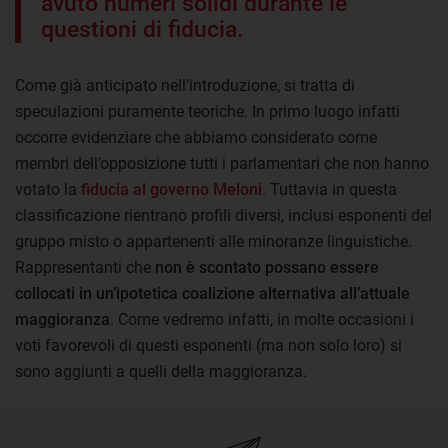
avuto numeri solidi durante le
questioni di fiducia.
Come già anticipato nell’introduzione, si tratta di
speculazioni puramente teoriche. In primo luogo infatti
occorre evidenziare che abbiamo considerato come
membri dell’opposizione tutti i parlamentari che non hanno
votato la
fiducia al governo Meloni
. Tuttavia in questa
classificazione rientrano profili diversi, inclusi esponenti del
gruppo misto o appartenenti alle minoranze linguistiche.
Rappresentanti che
non è scontato possano essere
collocati in un’ipotetica coalizione alternativa all’attuale
maggioranza
. Come vedremo infatti, in molte occasioni i
voti favorevoli di questi esponenti (ma non solo loro) si
sono aggiunti a quelli della maggioranza.