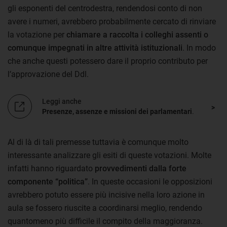
gli esponenti del centrodestra, rendendosi conto di non
avere i numeri, avrebbero probabilmente cercato di rinviare
la votazione per
chiamare a raccolta i colleghi assenti o
comunque impegnati in altre attività istituzionali
. In modo
che anche questi potessero dare il proprio contributo per
l’approvazione del Ddl.
Leggi anche
Presenze, assenze e missioni dei parlamentari
.
Al di là di tali premesse tuttavia è comunque molto
interessante analizzare gli esiti di queste votazioni. Molte
infatti hanno riguardato
provvedimenti dalla forte
componente “politica”
. In queste occasioni le opposizioni
avrebbero potuto essere più incisive nella loro azione in
aula se fossero riuscite a coordinarsi meglio, rendendo
quantomeno più difficile il compito della maggioranza.