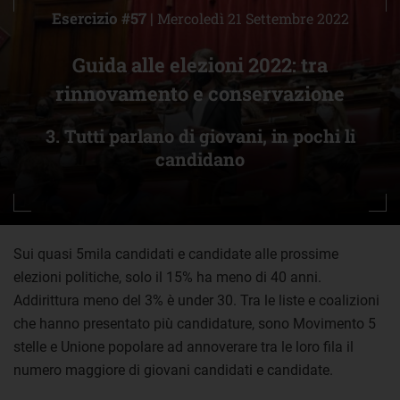
Esercizio #57 |
Mercoledì 21 Settembre 2022
Guida alle elezioni 2022: tra
rinnovamento e conservazione
3. Tutti parlano di giovani, in pochi li
candidano
Sui quasi 5mila candidati e candidate alle prossime
elezioni politiche, solo il 15% ha meno di 40 anni.
Addirittura meno del 3% è under 30. Tra le liste e coalizioni
che hanno presentato più candidature, sono Movimento 5
stelle e Unione popolare ad annoverare tra le loro fila il
numero maggiore di giovani candidati e candidate.