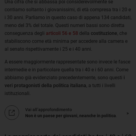
Una cifra che si abbassa poi considerevolmente se
contiamo soltanto i giovanissimi, di età compresa tra i 20 e
i 30 anni. Parliamo in questo caso di appena 134 candidati,
meno del 3% del totale. Questi numeri bassi sono diretta
conseguenza degli
articoli 56 e 58
della
costituzione
, che
stabiliscono come età minima per accedere alla camera e
al senato rispettivamente i 25 e i 40 anni.
A essere maggiormente rappresentate sono invece le fasce
intermedie e in particolare quella tra i 40 e i 60 anni. Come
abbiamo già evidenziato precedentemente, sono questi
i
veri protagonisti della politica italiana
, a tutti i livelli
istituzionali.
Vai all’approfondimento
Non è un paese per giovani, neanche in politica
.