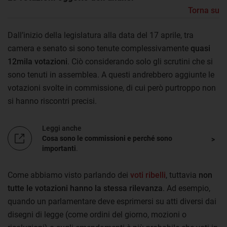
Torna su
Dall’inizio della legislatura alla data del 17 aprile, tra
camera e senato si sono tenute complessivamente
quasi
12mila votazioni
. Ciò considerando solo gli scrutini che si
sono tenuti in assemblea. A questi andrebbero aggiunte le
votazioni svolte in commissione, di cui però purtroppo non
si hanno riscontri precisi.
Leggi anche
Cosa sono le commissioni e perché sono
importanti
.
Come abbiamo visto parlando dei
voti ribelli
, tuttavia
non
tutte le votazioni hanno la stessa rilevanza
. Ad esempio,
quando un parlamentare deve esprimersi su atti diversi dai
disegni di legge (come ordini del giorno, mozioni o