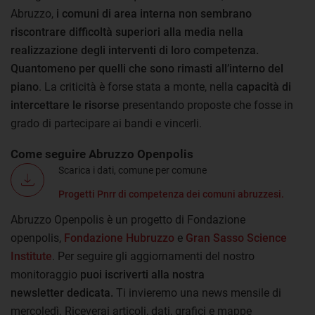
Abruzzo,
i comuni di area interna non sembrano
riscontrare difficoltà superiori alla media nella
realizzazione degli interventi di loro competenza.
Quantomeno per quelli che sono rimasti all’interno del
piano
. La criticità è forse stata a monte, nella
capacità di
intercettare le risorse
presentando proposte che fosse in
grado di partecipare ai bandi e vincerli.
Come seguire Abruzzo Openpolis
Scarica i dati, comune per comune
Progetti Pnrr di competenza dei comuni abruzzesi.
Abruzzo Openpolis è un progetto di Fondazione
openpolis,
Fondazione Hubruzzo
e
Gran Sasso Science
Institute
. Per seguire gli aggiornamenti del nostro
monitoraggio
puoi iscriverti alla nostra
newsletter
dedicata.
Ti invieremo una news mensile di
mercoledì. Riceverai articoli, dati, grafici e mappe