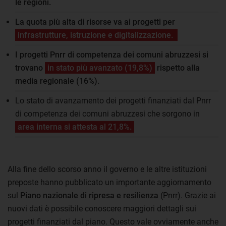
le regioni.
La quota più alta di risorse va ai progetti per
infrastrutture, istruzione e digitalizzazione.
I progetti Pnrr di competenza dei comuni abruzzesi si
trovano
in stato più avanzato (19,8%)
rispetto alla
media regionale (16%).
Lo stato di avanzamento dei progetti finanziati dal Pnrr
di competenza dei comuni abruzzesi che sorgono in
area interna si attesta al 21,8%.
Alla fine dello scorso anno il governo e le altre istituzioni
preposte hanno pubblicato un importante aggiornamento
sul
Piano nazionale di ripresa e resilienza
(Pnrr). Grazie ai
nuovi dati è possibile conoscere maggiori dettagli sui
progetti finanziati dal piano. Questo vale ovviamente anche