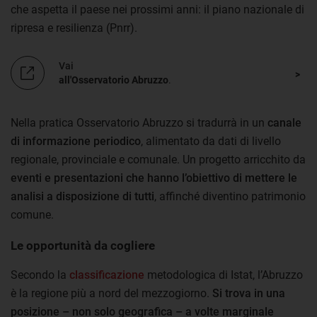
che aspetta il paese nei prossimi anni: il piano nazionale di
ripresa e resilienza (Pnrr).
Vai
all'Osservatorio Abruzzo
.
Nella pratica Osservatorio Abruzzo si tradurrà in un
canale
di informazione periodico
, alimentato da dati di livello
regionale, provinciale e comunale. Un progetto arricchito da
eventi e presentazioni che hanno l’obiettivo di mettere le
analisi a disposizione di tutti
, affinché diventino patrimonio
comune.
Le opportunità da cogliere
Secondo la
classificazione
metodologica di Istat, l’Abruzzo
è la regione più a nord del mezzogiorno.
Si trova in una
posizione – non solo geografica – a volte marginale