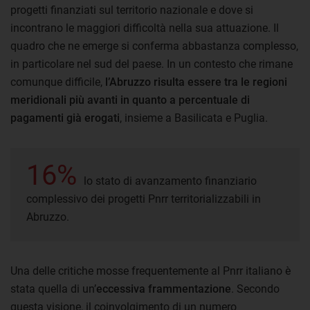
progetti finanziati sul territorio nazionale e dove si
incontrano le maggiori difficoltà nella sua attuazione. Il
quadro che ne emerge si conferma abbastanza complesso,
in particolare nel sud del paese. In un contesto che rimane
comunque difficile,
l’Abruzzo risulta essere tra le regioni
meridionali più avanti in quanto a percentuale di
pagamenti già erogati
, insieme a Basilicata e Puglia.
16%
lo stato di avanzamento finanziario
complessivo dei progetti Pnrr territorializzabili in
Abruzzo.
Una delle critiche mosse frequentemente al Pnrr italiano è
stata quella di un’
eccessiva frammentazione
. Secondo
questa visione, il coinvolgimento di un numero