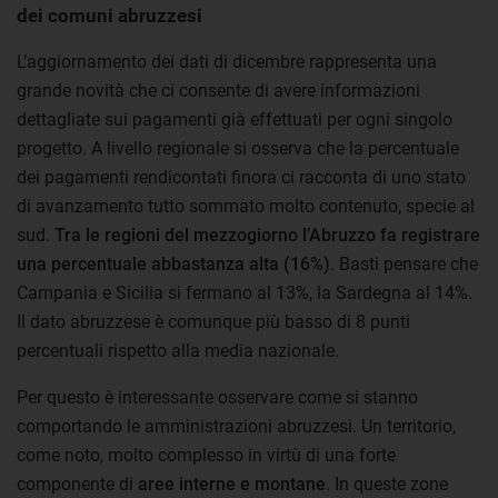
dei comuni abruzzesi
L’aggiornamento dei dati di dicembre rappresenta una
grande novità che ci consente di avere informazioni
dettagliate sui pagamenti già effettuati per ogni singolo
progetto. A livello regionale si osserva che la percentuale
dei pagamenti rendicontati finora ci racconta di uno stato
di avanzamento tutto sommato molto contenuto, specie al
sud.
Tra le regioni del mezzogiorno l’Abruzzo fa registrare
una percentuale abbastanza alta (16%)
. Basti pensare che
Campania e Sicilia si fermano al 13%, la Sardegna al 14%.
Il dato abruzzese è comunque più basso di 8 punti
percentuali rispetto alla media nazionale.
Per questo è interessante osservare come si stanno
comportando le amministrazioni abruzzesi. Un territorio,
come noto, molto complesso in virtù di una forte
componente di
aree interne e montane
. In queste zone