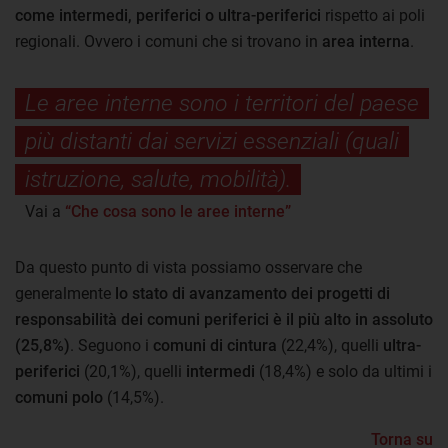
come intermedi, periferici o ultra-periferici
rispetto ai poli
regionali. Ovvero i comuni che si trovano in
area interna
.
Le aree interne sono i territori del paese
più distanti dai servizi essenziali (quali
istruzione, salute, mobilità).
Vai a
“Che cosa sono le aree interne”
Da questo punto di vista possiamo osservare che
generalmente
lo stato di avanzamento dei progetti di
responsabilità dei comuni periferici è il più alto in assoluto
(25,8%)
. Seguono i
comuni di cintura
(22,4%), quelli
ultra-
periferici
(20,1%), quelli
intermedi
(18,4%) e solo da ultimi i
comuni polo
(14,5%).
Torna su