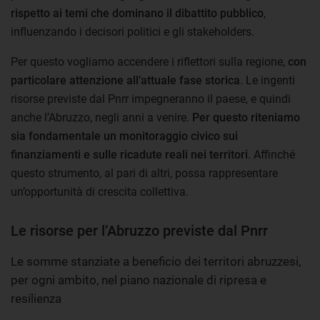
rispetto ai temi che dominano il dibattito pubblico
,
influenzando i decisori politici e gli stakeholders.
Per questo vogliamo accendere i riflettori sulla regione,
con
particolare attenzione all’attuale fase storica
. Le ingenti
risorse previste dal Pnrr impegneranno il paese, e quindi
anche l’Abruzzo, negli anni a venire.
Per questo riteniamo
sia fondamentale un monitoraggio civico sui
finanziamenti e sulle ricadute reali nei territori
. Affinché
questo strumento, al pari di altri, possa rappresentare
un’opportunità di crescita collettiva.
Le risorse per l’Abruzzo previste dal Pnrr
Le somme stanziate a beneficio dei territori abruzzesi,
per ogni ambito, nel piano nazionale di ripresa e
resilienza