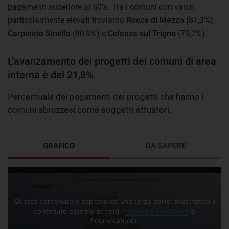
pagamenti superiore al 50%. Tra i comuni con valori
particolarmente elevati troviamo
Rocca di Mezzo
(81,3%),
Carpineto Sinello
(80,8%) e
Celenza sul Trigno
(79,2%).
L’avanzamento dei progetti dei comuni di area
interna è del 21,8%
Percentuale dei pagamenti dei progetti che hanno i
comuni abruzzesi come soggetti attuatori.
GRAFICO
DA SAPERE
Questo contenuto è ospitato da una terza parte. Mostrando il
contenuto esterno accetti i
termini e condizioni
di
flourish.studio.