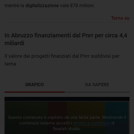
mentre la
digitalizzazione
vale 878 milioni.
Torna su
In Abruzzo finanziamenti dal Pnrr per circa 4,4
miliardi
Il valore dei progetti finanziati dal Pnrr suddivisi per
tema
GRAFICO
DA SAPERE
Questo contenuto è ospitato da una terza parte. Mostrando il
contenuto esterno accetti i
termini e condizioni
di
flourish.studio.