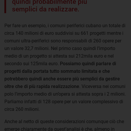
quindi probabilmente più
semplici da realizzare.
Per fare un esempio, i comuni periferici cubano un totale di
circa 140 milioni di euro suddivisi su 661 progetti mentre i
comuni ultra-periferici sono responsabili di 260 opere per
un valore 32,7 milioni. Nel primo caso quindi l’importo
medio di un progetto si attesta sui 212mila euro e nel
secondo sui 125mila euro.
Possiamo quindi parlare di
progetti dalla portata tutto sommato limitata e che
potrebbero quindi anche essere più semplici da gestire
oltre che di più rapida realizzazione
. Viceversa nei comuni
polo l’importo medio di un’opera si attesta sopra i 2 milioni.
Parliamo infatti di 128 opere per un valore complessivo di
circa 260 milioni.
Anche al netto di queste considerazioni comunque ciò che
emerge chiaramente da quest’analisi è che, almeno in