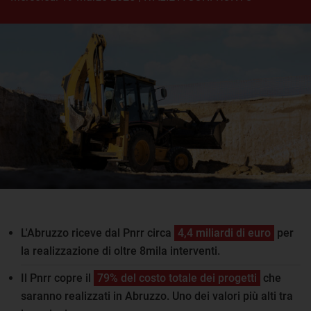
L'Abruzzo riceve dal Pnrr circa
4,4 miliardi di euro
per
la realizzazione di oltre 8mila interventi.
Il Pnrr copre il
79% del costo totale dei progetti
che
saranno realizzati in Abruzzo. Uno dei valori più alti tra