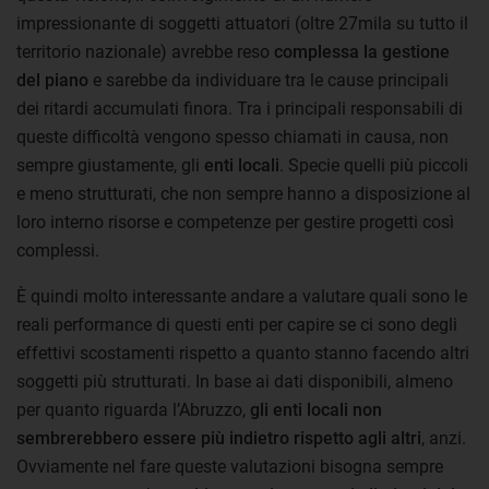
impressionante di soggetti attuatori (oltre 27mila su tutto il
territorio nazionale) avrebbe reso
complessa la gestione
del piano
e sarebbe da individuare tra le cause principali
dei ritardi accumulati finora. Tra i principali responsabili di
queste difficoltà vengono spesso chiamati in causa, non
sempre giustamente, gli
enti locali
. Specie quelli più piccoli
e meno strutturati, che non sempre hanno a disposizione al
loro interno risorse e competenze per gestire progetti così
complessi.
È quindi molto interessante andare a valutare quali sono le
reali performance di questi enti per capire se ci sono degli
effettivi scostamenti rispetto a quanto stanno facendo altri
soggetti più strutturati. In base ai dati disponibili, almeno
per quanto riguarda l’Abruzzo,
gli enti locali non
sembrerebbero essere più indietro rispetto agli altri
, anzi.
Ovviamente nel fare queste valutazioni bisogna sempre