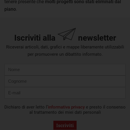
tenere presente che
molti progetti sono stati eliminati dal
piano
.
Iscriviti alla
newsletter
Riceverai articoli, dati, grafici e mappe liberamente utilizzabili
per promuovere un dibattito informato.
Nome
Cognome
E-
mail
Dichiaro di aver letto l’
informativa privacy
e presto il consenso
al trattamento dei miei dati personali
Iscriviti