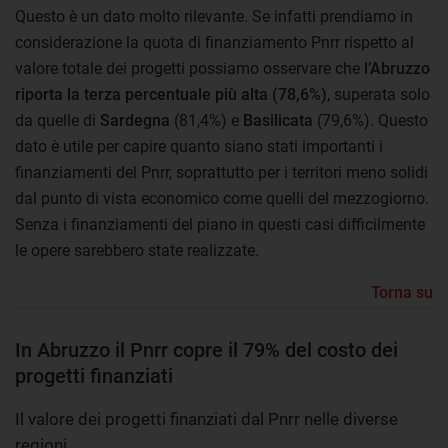
Questo è un dato molto rilevante. Se infatti prendiamo in
considerazione la quota di finanziamento Pnrr rispetto al
valore totale dei progetti possiamo osservare che
l’Abruzzo
riporta la terza percentuale più alta (78,6%)
, superata solo
da quelle di
Sardegna
(81,4%) e
Basilicata
(79,6%). Questo
dato è utile per capire quanto siano stati importanti i
finanziamenti del Pnrr, soprattutto per i territori meno solidi
dal punto di vista economico come quelli del mezzogiorno.
Senza i finanziamenti del piano in questi casi difficilmente
le opere sarebbero state realizzate.
Torna su
In Abruzzo il Pnrr copre il 79% del costo dei
progetti finanziati
Il valore dei progetti finanziati dal Pnrr nelle diverse
regioni