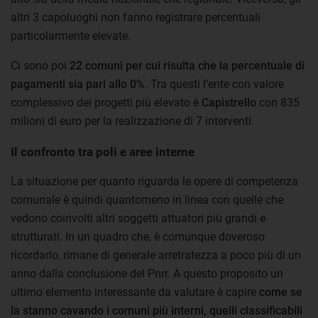
altri 3 capoluoghi non fanno registrare percentuali
particolarmente elevate.
Ci sono poi
22 comuni per cui risulta che la percentuale di
pagamenti sia pari allo 0%
. Tra questi l’ente con valore
complessivo dei progetti più elevato è
Capistrello
con 835
milioni di euro per la realizzazione di 7 interventi.
Il confronto tra poli e aree interne
La situazione per quanto riguarda le opere di competenza
comunale è quindi quantomeno in linea con quelle che
vedono coinvolti altri soggetti attuatori più grandi e
strutturati. In un quadro che, è comunque doveroso
ricordarlo, rimane di generale arretratezza a poco più di un
anno dalla conclusione del Pnrr. A questo proposito un
ultimo elemento interessante da valutare è capire
come se
la stanno cavando i comuni più interni, quelli classificabili