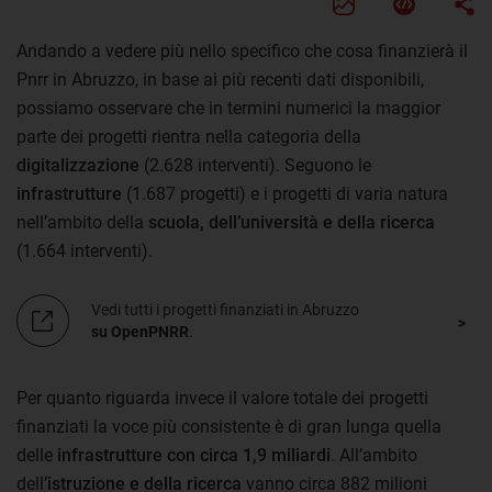
Andando a vedere più nello specifico che cosa finanzierà il
Pnrr in Abruzzo, in base ai più recenti dati disponibili,
possiamo osservare che in termini numerici la maggior
parte dei progetti rientra nella categoria della
digitalizzazione
(2.628 interventi). Seguono le
infrastrutture
(1.687 progetti) e i progetti di varia natura
nell’ambito della
scuola, dell’università e della ricerca
(1.664 interventi).
Vedi tutti i progetti finanziati in Abruzzo
su OpenPNRR
.
Per quanto riguarda invece il valore totale dei progetti
finanziati la voce più consistente è di gran lunga quella
delle
infrastrutture con circa 1,9 miliardi
. All’ambito
dell’
istruzione e della ricerca
vanno circa 882 milioni