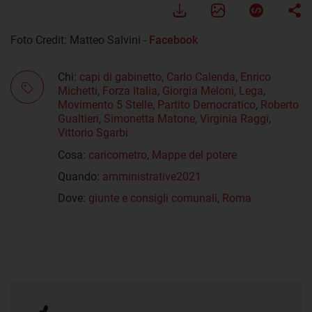
Foto Credit: Matteo Salvini -
Facebook
Chi:
capi di gabinetto
,
Carlo Calenda
,
Enrico
Michetti
,
Forza Italia
,
Giorgia Meloni
,
Lega
,
Movimento 5 Stelle
,
Partito Democratico
,
Roberto
Gualtieri
,
Simonetta Matone
,
Virginia Raggi
,
Vittorio Sgarbi
Cosa:
caricometro
,
Mappe del potere
Quando:
amministrative2021
Dove:
giunte e consigli comunali
,
Roma