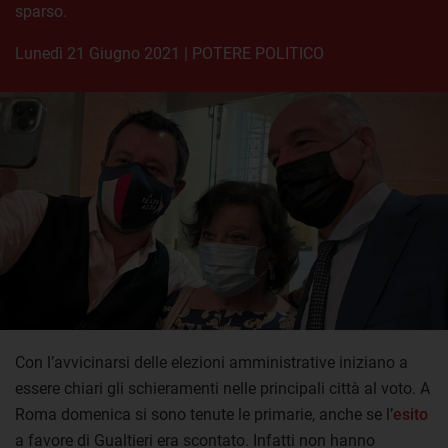
sparso.
lunedì 21 Giugno 2021
|
POTERE POLITICO
Con l’avvicinarsi delle elezioni amministrative iniziano a
essere chiari gli schieramenti nelle principali città al voto. A
Roma domenica si sono tenute le primarie, anche se l’
esito
a favore di Gualtieri era scontato. Infatti non hanno