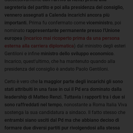
segreteria del partito e poi alla presidenza del consiglio,
vennero assegnati a Calenda incarichi ancora più
importanti.
Prima fu confermato come
viceministro
, poi
nominato
rappresentante permanente presso l'Unione
europea
(
incarico mai ricoperto prima da una persona
esterna alla carriera diplomatica
) dal ministro degli esteri
Gentiloni e infine
ministro dello sviluppo economico
.
Incarico, quest'ultimo, che ha man
tenuto quando alla
presidenza del consiglio è andato Paolo Gentiloni.
Certo è vero che
la maggior parte degli incarichi gli sono
stati attribuiti in una fase in cui il Pd era dominato dalla
leadership di Matteo Renzi. Tuttavia i rapporti tra i due si
sono raffreddati nel tempo
, nonostante a Roma Italia Viva
sostenga la sua candidatura a sindaco. Il fatto stesso che
entrambi siano usciti dal Pd ma che abbiano deciso di
formare due diversi partiti pur rivolgendosi alla stessa