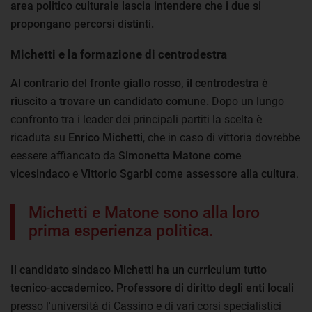
area politico culturale lascia intendere che i due si
propongano percorsi distinti.
Michetti e la formazione di centrodestra
Al contrario del fronte giallo rosso, il centrodestra è
riuscito a trovare un candidato comune.
Dopo un lungo
confronto tra i leader dei principali partiti la scelta è
ricaduta su
Enrico Michetti
, che in caso di vittoria dovrebbe
eessere affiancato da
Simonetta Matone come
vicesindaco
e
Vittorio Sgarbi come assessore alla cultura
.
Michetti e Matone sono alla loro
prima esperienza politica.
Il candidato sindaco Michetti ha un curriculum tutto
tecnico-accademico. Professore di diritto degli enti
locali
presso l'università di Cassino e di vari corsi specialistici