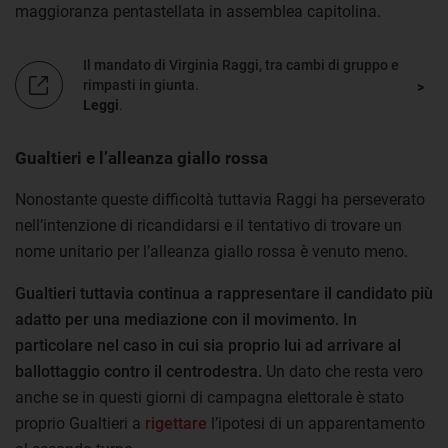
maggioranza pentastellata in assemblea capitolina.
Il mandato di Virginia Raggi, tra cambi di gruppo e
rimpasti in giunta.
Leggi
.
Gualtieri e l’alleanza giallo rossa
Nonostante queste difficoltà tuttavia Raggi ha perseverato
nell’intenzione di ricandidarsi e il tentativo di trovare un
nome unitario per l’alleanza giallo rossa è venuto meno.
Gualtieri tuttavia continua a rappresentare il candidato più
adatto per una mediazione con il movimento. In
particolare nel caso in cui sia proprio lui ad arrivare al
ballottaggio contro il centrodestra.
Un dato che resta vero
anche se in questi giorni di campagna elettorale è stato
proprio Gualtieri a
rigettare
l’ipotesi di un apparentamento