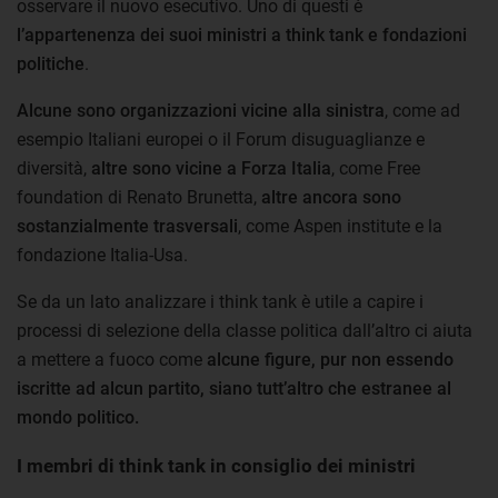
osservare il nuovo esecutivo. Uno di questi è
l’appartenenza dei suoi ministri a think tank e fondazioni
politiche
.
Alcune sono organizzazioni vicine alla sinistra
, come ad
esempio Italiani europei o il Forum disuguaglianze e
diversità,
altre sono vicine a Forza Italia
, come Free
foundation di Renato Brunetta,
altre ancora sono
sostanzialmente trasversali
, come Aspen institute e la
fondazione Italia-Usa.
Se da un lato analizzare i think tank è utile a capire i
processi di selezione della classe politica dall’altro ci aiuta
a mettere a fuoco come
alcune figure, pur non essendo
iscritte ad alcun partito, siano tutt’altro che estranee al
mondo politico.
I membri di think tank in consiglio dei ministri