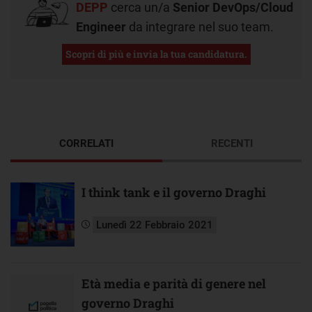
DEPP
cerca un/a
Senior DevOps/Cloud
Engineer
da integrare nel suo team.
Scopri di più e invia la tua candidatura.
CORRELATI
RECENTI
I think tank e il governo Draghi
Lunedì 22 Febbraio 2021
Età media e parità di genere nel
governo Draghi