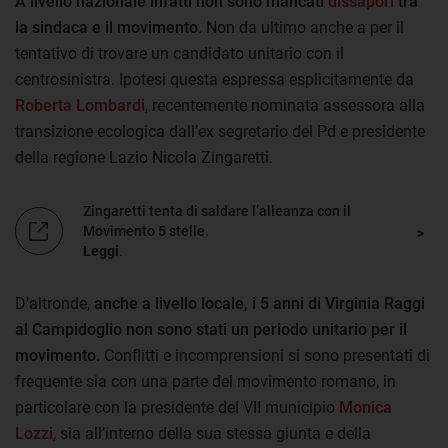
A livello nazionale infatti non sono mancati
dissapori
tra
la sindaca e il movimento
. Non da ultimo anche a per il
tentativo di trovare un candidato unitario con il
centrosinistra. Ipotesi questa espressa esplicitamente da
Roberta Lombardi
, recentemente nominata assessora alla
transizione ecologica dall’ex segretario del Pd e presidente
della regione Lazio Nicola Zingaretti.
Zingaretti tenta di saldare l’alleanza con il
Movimento 5 stelle.
Leggi
.
D’altronde,
anche a livello locale, i 5 anni di Virginia Raggi
al Campidoglio non sono stati un periodo unitario per il
movimento
. Conflitti e incomprensioni si sono presentati di
frequente sia con una parte del movimento romano, in
particolare con la presidente del VII municipio
Monica
Lozzi
, sia all’interno della sua stessa giunta e della