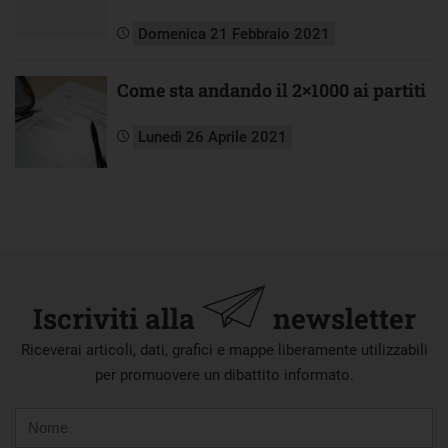
Domenica 21 Febbraio 2021
Come sta andando il 2×1000 ai partiti
Lunedì 26 Aprile 2021
Iscriviti alla
newsletter
Riceverai articoli, dati, grafici e mappe liberamente utilizzabili
per promuovere un dibattito informato.
Nome
Cognome
E-
mail