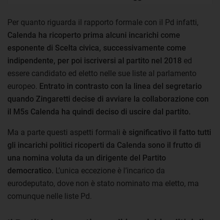
Per quanto riguarda il rapporto formale con il Pd infatti,
Calenda ha ricoperto prima alcuni incarichi come
esponente di Scelta civica, successivamente come
indipendente, per poi iscriversi al partito nel 2018
ed
essere candidato ed eletto nelle sue liste al parlamento
europeo.
Entrato in contrasto con la linea del segretario
quando Zingaretti decise di avviare la collaborazione con
il M5s Calenda ha quindi deciso di uscire dal partito.
Ma a parte questi aspetti formali
è significativo il fatto tutti
gli incarichi politici ricoperti da Calenda sono il frutto di
una nomina voluta da un dirigente del Partito
democratico.
L’unica eccezione è l’incarico da
eurodeputato, dove non è stato nominato ma eletto, ma
comunque nelle liste Pd.