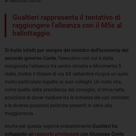
al secondo turno.
Gualtieri rappresenta il tentativo di
raggiungere l’alleanza con il M5s al
ballottaggio.
Si tratta infatti pur sempre del ministro dell’economia del
secondo governo Conte
, l’esecutivo con cui è stata
inaugurata l’alleanza tra centro sinistra e Movimento 5
stelle. Inoltre il titolare di via XX settembre ricopre un ruolo
molto particolare rispetto ai suoi colleghi. Un ruolo che,
come quello della presidenza del consiglio, si trova nella
posizione di dover mediare tra le richieste dei vari ministeri
e le diverse posizioni politiche presenti in seno alla
maggioranza.
Anche per questa ragione probabilmente
Gualtieri ha
sviluppato un
rapporto privilegiato
con Giuseppe Conte