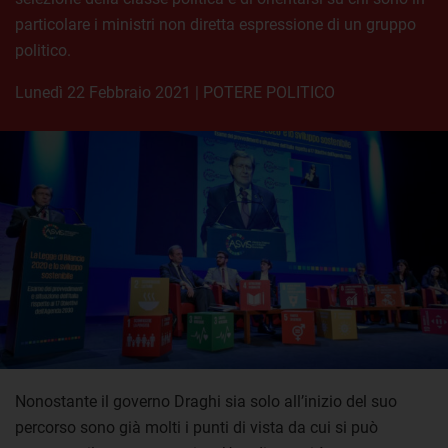
particolare i ministri non diretta espressione di un gruppo
politico.
lunedì 22 Febbraio 2021
|
POTERE POLITICO
Nonostante il governo Draghi sia solo all’inizio del suo
percorso sono già molti i punti di vista da cui si può