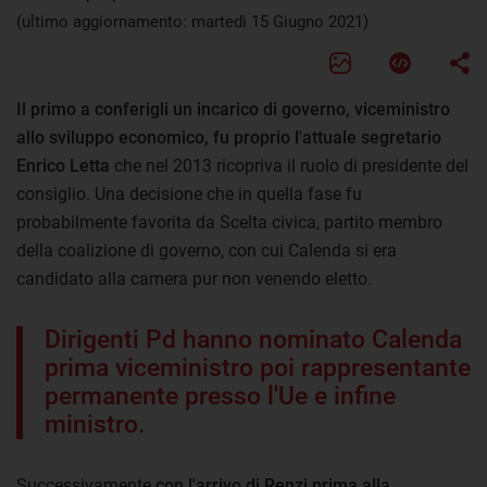
(ultimo aggiornamento: martedì 15 Giugno 2021)
Il primo a conferigli un incarico di governo, viceministro
allo sviluppo economico, fu proprio l'attuale segretario
Enrico Letta
che nel 2013 ricopriva il ruolo di presidente del
consiglio. Una decisione che in quella fase fu
probabilmente favorita da Scelta civica, partito membro
della coalizione di governo, con cui Calenda si era
candidato alla camera pur non venendo eletto.
Dirigenti Pd hanno nominato Calenda
prima viceministro poi rappresentante
permanente presso l'Ue e infine
ministro.
Successivamente
con l'arrivo di Renzi prima alla