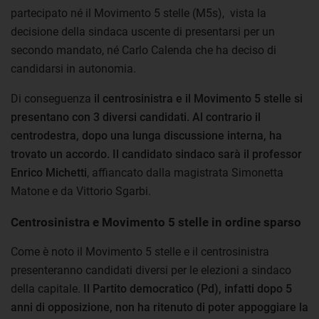
partecipato né il Movimento 5 stelle (M5s), vista la
decisione della sindaca uscente di presentarsi per un
secondo mandato, né Carlo Calenda che ha deciso di
candidarsi in autonomia.
Di conseguenza
il centrosinistra e il Movimento 5 stelle si
presentano con 3 diversi candidati.
Al contrario il
centrodestra, dopo una lunga discussione interna, ha
trovato un accordo. Il candidato sindaco sarà il professor
Enrico Michetti
, affiancato dalla magistrata Simonetta
Matone e da Vittorio Sgarbi.
Centrosinistra e Movimento 5 stelle in ordine sparso
Come è noto il Movimento 5 stelle e il centrosinistra
presenteranno candidati diversi per le elezioni a sindaco
della capitale.
Il Partito democratico (Pd), infatti dopo 5
anni di opposizione, non ha ritenuto di poter appoggiare la