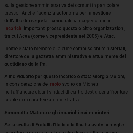
sulla gestione amministrativa dei comuni in particolare
presso l'
Anci e l'agenzia autonoma per la gestione
dell'albo dei segretari comunali
ha ricoperto anche
incarichi
importanti presso queste e altre organizzazioni,
tra cui Acea (come vicepresidente nel 2005) e Atac.
Inoltre è stato membro di alcune
commissioni ministeriali,
direttore della gazzetta amministrativa e attualmente del
quotidiano della Pa.
A individuarlo per questo incarico è stata Giorgia Meloni
,
in considerazione del
ruolo
svolto da Michetti
nell'affiancare alcuni sindaci di centro destra per affrontare
problemi di carattere amministrativo.
Simonetta Matone e gli incarichi nei ministeri
Se la scelta di Fratelli d'Italia alla fine ha avuto la meglio
le preferenze sia dalla Lega che di Forza Italia erano