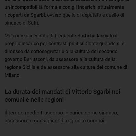
un'incompatibilità formale con gli incarichi attualmente
ricoperti da Sgarbi
, ovvero quello di deputato e quello di
sindaco di Sutri.
Ma come accennato
di frequente Sarbi ha lasciato il
proprio incarico per contrasti politici.
Come quando
si è
dimesso da sottosegretario alla cultura del secondo
governo Berlusconi, da assessore alla cultura della
regione Sicilia e da assessore alla cultura del comune di
Milano
.
La durata dei mandati di Vittorio Sgarbi nei
comuni e nelle regioni
Il tempo medio trascorso in carica come sindaco,
assessore o consigliere di regioni o comuni.