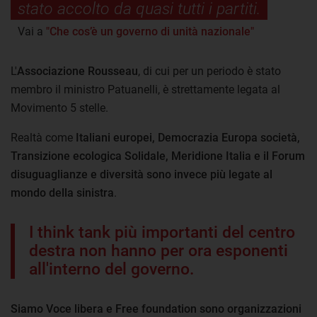
stato accolto da quasi tutti i partiti.
Vai a
"Che cos’è un governo di unità nazionale"
L'
Associazione Rousseau
, di cui per un periodo è stato
membro il ministro Patuanelli, è strettamente legata al
Movimento 5 stelle.
Realtà come
Italiani europei, Democrazia Europa società,
Transizione ecologica Solidale, Meridione Italia e il Forum
disuguaglianze e diversità sono invece più legate al
mondo della sinistra
.
I think tank più importanti del centro
destra non hanno per ora esponenti
all'interno del governo.
Siamo Voce libera e Free foundation sono organizzazioni