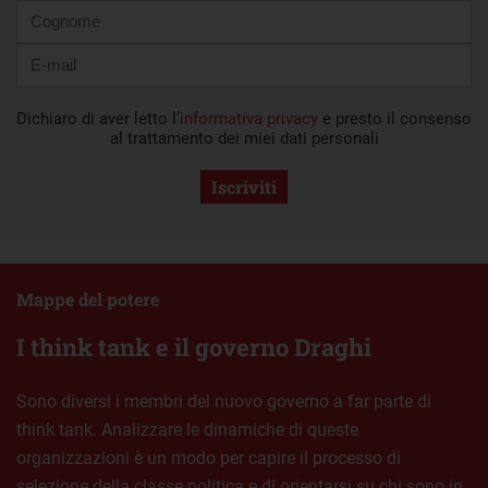
Dichiaro di aver letto l’
informativa privacy
e presto il consenso
al trattamento dei miei dati personali
Iscriviti
Mappe del potere
I think tank e il governo Draghi
Sono diversi i membri del nuovo governo a far parte di
think tank. Analizzare le dinamiche di queste
organizzazioni è un modo per capire il processo di
selezione della classe politica e di orientarsi su chi sono in