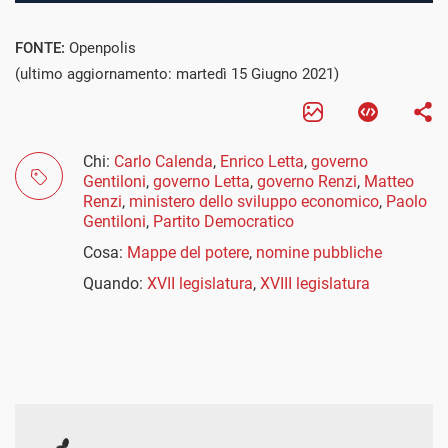
FONTE:
Openpolis
(ultimo aggiornamento: martedì 15 Giugno 2021)
Chi:
Carlo Calenda
,
Enrico Letta
,
governo
Gentiloni
,
governo Letta
,
governo Renzi
,
Matteo
Renzi
,
ministero dello sviluppo economico
,
Paolo
Gentiloni
,
Partito Democratico
Cosa:
Mappe del potere
,
nomine pubbliche
Quando:
XVII legislatura
,
XVIII legislatura