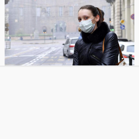
Bilanci dei comuni
Cosa dicono i bilanci sull’impegno dei
comuni per la qualità dell’aria
Nel 2017, 35 aree urbane hanno superato il limite previsto
dall'Ue sulla presenza nell'aria del Pm10. Anche se gli enti