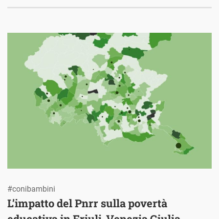
#conibambini
L’impatto del Pnrr sulla povertà
educativa in Friuli-Venezia Giulia