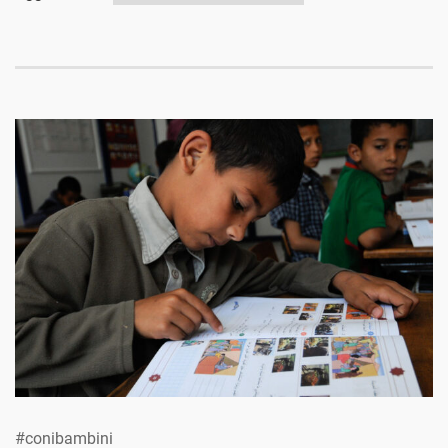
#conibambini