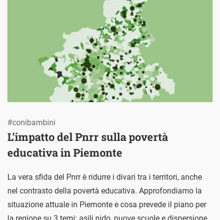
#conibambini
L’impatto del Pnrr sulla povertà
educativa in Piemonte
La vera sfida del Pnrr è ridurre i divari tra i territori, anche
nel contrasto della povertà educativa. Approfondiamo la
situazione attuale in Piemonte e cosa prevede il piano per
la regione su 3 temi: asili nido, nuove scuole e dispersione