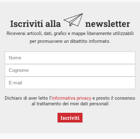
Iscriviti alla
newsletter
Riceverai articoli, dati, grafici e mappe liberamente utilizzabili
per promuovere un dibattito informato.
Nome
Cognome
E-
mail
Dichiaro di aver letto l’
informativa privacy
e presto il consenso
al trattamento dei miei dati personali
Iscriviti