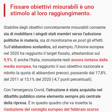
Fissare obiettivi misurabili è uno
stimolo al loro raggiungimento.
Stabilire degli obiettivi concretamente misurabili consente
sia di mobilitare i singoli stati membri verso l’adozione
politiche in materia
, sia di monitorarne
ex post
gli effetti.
Sull’
abbandono scolastico
, ad esempio, l’Unione europea
nel 2020 ha raggiunto il target fissato, attestandosi sul
9,9%
. E anche l’Italia, nonostante resti
ancora lontana dalla
media europea
, ha raggiunto il suo obiettivo nazionale e
ridotto la quota di abbandoni precoci, passando dal 17,8%
del 2011 al 13,1% del 2020 (-4,7 punti percentuali).
Con l’emergenza Covid, l’
istruzione è stata acquisita nel
dibattito pubblico come elemento sempre più centrale
della ripresa
. È in questo quadro che va inserita la
risoluzione del consiglio europeo del febbraio scorso