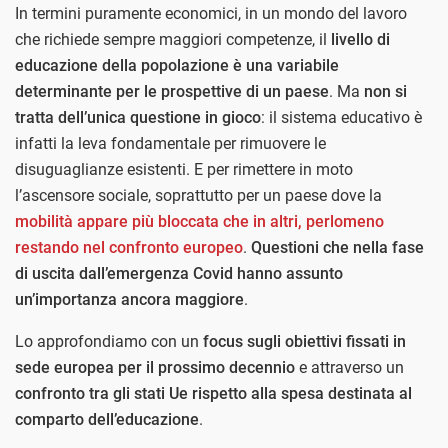
In termini puramente economici, in un mondo del lavoro
che richiede sempre maggiori competenze, il
livello di
educazione della popolazione è una variabile
determinante per le prospettive di un paese
. Ma
non si
tratta dell’unica questione in gioco
: il sistema educativo è
infatti la leva fondamentale per rimuovere le
disuguaglianze esistenti. E per rimettere in moto
l’ascensore sociale, soprattutto per un paese dove la
mobilità appare più bloccata che in altri, perlomeno
restando nel confronto europeo
.
Questioni che nella fase
di uscita dall’emergenza Covid hanno assunto
un’importanza ancora maggiore
.
Lo approfondiamo con un
focus sugli obiettivi fissati in
sede europea per il prossimo decennio
e attraverso un
confronto tra gli stati Ue rispetto alla spesa destinata al
comparto dell’educazione
.