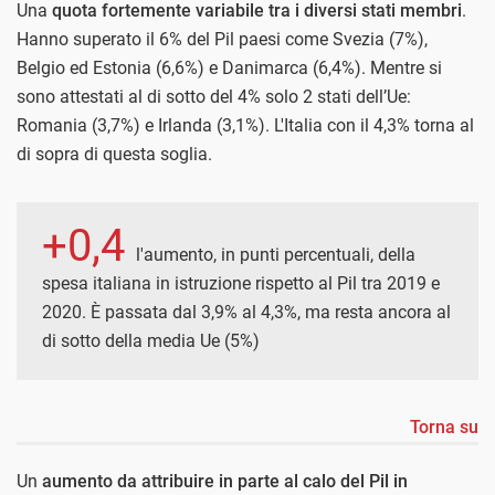
Una
quota fortemente variabile tra i diversi stati membri
.
Hanno superato il 6% del Pil paesi come Svezia (7%),
Belgio ed Estonia (6,6%) e Danimarca (6,4%). Mentre si
sono attestati al di sotto del 4% solo 2 stati dell’Ue:
Romania (3,7%) e Irlanda (3,1%). L'Italia con il 4,3% torna al
di sopra di questa soglia.
+0,4
l'aumento, in punti percentuali, della
spesa italiana in istruzione rispetto al Pil tra 2019 e
2020. È passata dal 3,9% al 4,3%, ma resta ancora al
di sotto della media Ue (5%)
Torna su
Un
aumento da attribuire in parte al calo del Pil in